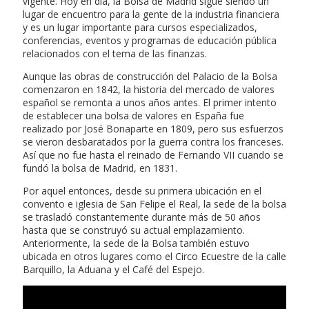
vigente. Hoy en día, la Bolsa de Madrid sigue siendo un
lugar de encuentro para la gente de la industria financiera
y es un lugar importante para cursos especializados,
conferencias, eventos y programas de educación pública
relacionados con el tema de las finanzas.
Aunque las obras de construcción del Palacio de la Bolsa
comenzaron en 1842, la historia del mercado de valores
español se remonta a unos años antes. El primer intento
de establecer una bolsa de valores en España fue
realizado por José Bonaparte en 1809, pero sus esfuerzos
se vieron desbaratados por la guerra contra los franceses.
Así que no fue hasta el reinado de Fernando VII cuando se
fundó la bolsa de Madrid, en 1831.
Por aquel entonces, desde su primera ubicación en el
convento e iglesia de San Felipe el Real, la sede de la bolsa
se trasladó constantemente durante más de 50 años
hasta que se construyó su actual emplazamiento.
Anteriormente, la sede de la Bolsa también estuvo
ubicada en otros lugares como el Circo Ecuestre de la calle
Barquillo, la Aduana y el Café del Espejo.