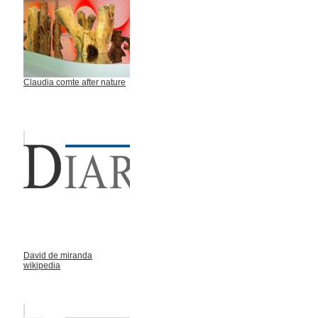
Claudia comte after nature
David de miranda
wikipedia