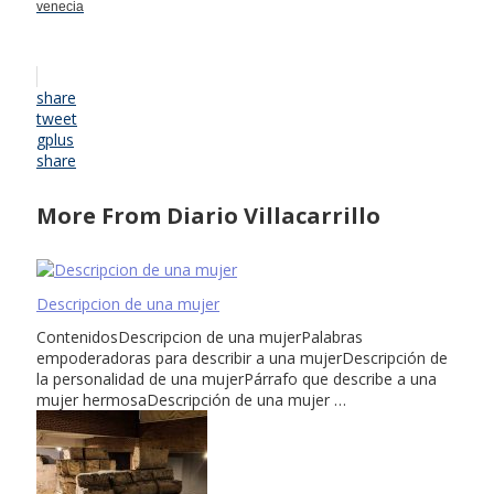
venecia
share
tweet
gplus
share
More From Diario Villacarrillo
Descripcion de una mujer
ContenidosDescripcion de una mujerPalabras
empoderadoras para describir a una mujerDescripción de
la personalidad de una mujerPárrafo que describe a una
mujer hermosaDescripción de una mujer …