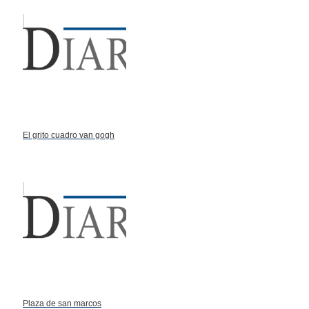
El grito cuadro van gogh
Plaza de san marcos