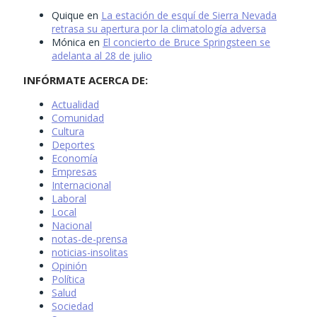
Quique
en
La estación de esquí de Sierra Nevada
retrasa su apertura por la climatología adversa
Mónica
en
El concierto de Bruce Springsteen se
adelanta al 28 de julio
INFÓRMATE ACERCA DE:
Actualidad
Comunidad
Cultura
Deportes
Economía
Empresas
Internacional
Laboral
Local
Nacional
notas-de-prensa
noticias-insolitas
Opinión
Política
Salud
Sociedad