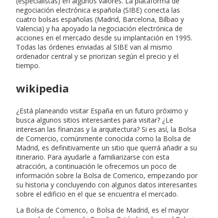
(especialistas) en algunos valores. La plataforma de
negociación electrónica española (SIBE) conecta las
cuatro bolsas españolas (Madrid, Barcelona, Bilbao y
Valencia) y ha apoyado la negociación electrónica de
acciones en el mercado desde su implantación en 1995.
Todas las órdenes enviadas al SIBE van al mismo
ordenador central y se priorizan según el precio y el
tiempo.
wikipedia
¿Está planeando visitar España en un futuro próximo y
busca algunos sitios interesantes para visitar? ¿Le
interesan las finanzas y la arquitectura? Si es así, la Bolsa
de Comercio, comúnmente conocida como la Bolsa de
Madrid, es definitivamente un sitio que querrá añadir a su
itinerario. Para ayudarle a familiarizarse con esta
atracción, a continuación le ofrecemos un poco de
información sobre la Bolsa de Comerico, empezando por
su historia y concluyendo con algunos datos interesantes
sobre el edificio en el que se encuentra el mercado.
La Bolsa de Comerico, o Bolsa de Madrid, es el mayor