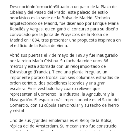
DescripciónInformaciónSituado a un paso de la Plaza de
Cibeles y del Paseo del Prado, este palacio de estilo
neoclásico es la sede de la Bolsa de Madrid. Símbolo
arquitectónico de Madrid, fue diseñado por Enrique María
Repullés y Vargas, quien ganó el concurso para su diseño
convocado por la Junta de Proyectos de la Bolsa de
Madrid en 1884, tras presentar una propuesta inspirada en
el edificio de la Bolsa de Viena.
Abrió sus puertas el 7 de mayo de 1893 y fue inaugurado
por la reina María Cristina. Su fachada mide unos 66
metros y está adornada con un reloj importado de
Estrasburgo (Francia). Tiene una planta irregular, un
imponente pórtico frontal con seis columnas estriadas de
orden corintio, dos pabellones laterales y una gran
escalera. En el vestíbulo hay cuatro relieves que
representan el Comercio, la Industria, la Agricultura y la
Navegación. El espacio más impresionante es el Salón del
Comercio, con su cúpula semicircular y su techo de hierro
y cristal.
Uno de sus grandes emblemas es el Reloj de la Bolsa,
réplica del de Ámsterdam. Su mecanismo fue construido