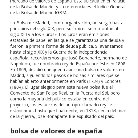
mercado de valores de España. Está ubicada en el Palacio
de la Bolsa de Madrid, y su referencia es el Índice General
de la Bolsa de Madrid IGBM.
La Bolsa de Madrid, como organización, no surgió hasta
principios del siglo XIX, pero sus raíces se remontan al
siglo XIII y a los «juros». Los juros eran emisiones
estatales de papel en las que se garantizaba una deuda y
fueron la primera forma de deuda pública. Si avanzamos
hasta el siglo XIX y la Guerra de la Independencia
española, recordaremos que José Bonaparte, hermano de
Napoleón, fue nombrado rey de España por éste en 1808.
En 1809, decidió que quería abrir una bolsa de valores en
Madrid, siguiendo los pasos de bolsas similares que se
habían abierto anteriormente en París (1734) y Londres
(1804). El lugar elegido para esta nueva bolsa fue el
Convento de San Felipe Real, en la Puerta del Sol, pero
como la mayoría del público estaba en contra del
proyecto, los esfuerzos del autoproclamado rey se
estancaron, hasta que finalmente, en 1813, cerca del final
de la guerra, José Bonaparte fue expulsado del país.
bolsa de valores de españa