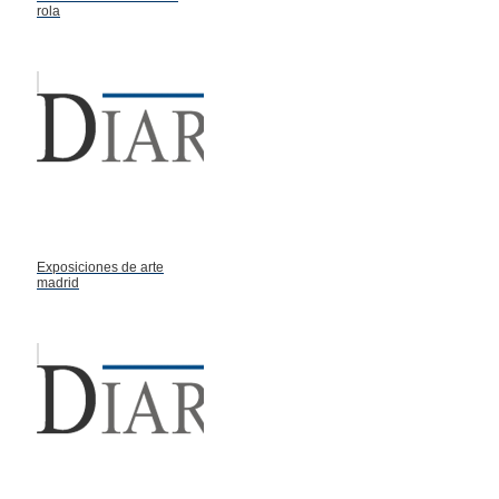
rola
Exposiciones de arte
madrid