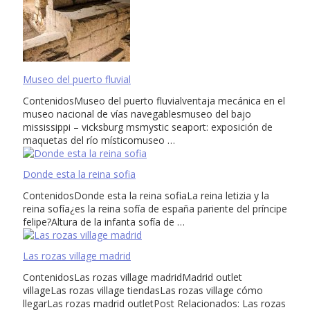
Museo del puerto fluvial
ContenidosMuseo del puerto fluvialventaja mecánica en el
museo nacional de vías navegablesmuseo del bajo
mississippi – vicksburg msmystic seaport: exposición de
maquetas del río místicomuseo …
Donde esta la reina sofia
ContenidosDonde esta la reina sofiaLa reina letizia y la
reina sofía¿es la reina sofía de españa pariente del príncipe
felipe?Altura de la infanta sofía de …
Las rozas village madrid
ContenidosLas rozas village madridMadrid outlet
villageLas rozas village tiendasLas rozas village cómo
llegarLas rozas madrid outletPost Relacionados: Las rozas