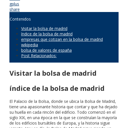
gplus
share
Contenidos
Visitar la bolsa de madrid
índice de la bolsa de madrid
empresas que cotizan en la bolsa de madrid
wikipedia
bolsa de valores de españa
Post Relacionados:
Visitar la bolsa de madrid
índice de la bolsa de madrid
El Palacio de la Bolsa, donde se ubica la Bolsa de Madrid,
tiene una apasionante historia que contar y que ha dejado
su huella en cada rincón del edificio. Todo comenzó en el
siglo XIX, en una época en la que se construían la mayoría
de los edificios bursátiles de Europa, y la historia sigue