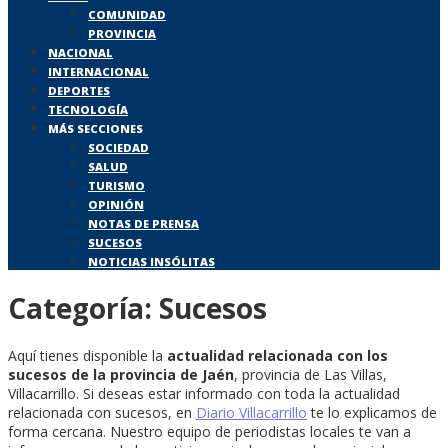
COMUNIDAD
PROVINCIA
NACIONAL
INTERNACIONAL
DEPORTES
TECNOLOGÍA
MÁS SECCIONES
SOCIEDAD
SALUD
TURISMO
OPINIÓN
NOTAS DE PRENSA
SUCESOS
NOTICIAS INSÓLITAS
Categoría:
Sucesos
Aquí tienes disponible la
actualidad relacionada con los
sucesos de la provincia de Jaén
, provincia de Las Villas,
Villacarrillo. Si deseas estar informado con toda la actualidad
relacionada con sucesos, en
Diario Villacarrillo
te lo explicamos de
forma cercana. Nuestro equipo de periodistas locales te van a