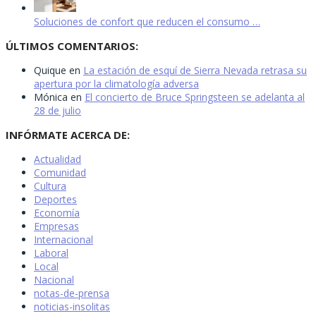
Soluciones de confort que reducen el consumo …
ÚLTIMOS COMENTARIOS:
Quique
en
La estación de esquí de Sierra Nevada retrasa su
apertura por la climatología adversa
Mónica
en
El concierto de Bruce Springsteen se adelanta al
28 de julio
INFÓRMATE ACERCA DE:
Actualidad
Comunidad
Cultura
Deportes
Economía
Empresas
Internacional
Laboral
Local
Nacional
notas-de-prensa
noticias-insolitas