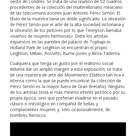
oeste de Londres. Se trata de una reunión de 52 cuadros
procedentes de la colección del multimillonario mexicano
de las telecomunicaciones Juan Antonio Pérez Simón. El
título de la muestra tiene un doble significado: La obsesión
de Pérez Simón por el arte de la alta sociedad victoriana y
la obsesión de los pintores por lo que Tennyson llamaba
«sueños de mujeres hermosas». Entre los artistas
expuestos en las paredes del palacio de Topkapi-in-
Holland-Park de Leighton se encuentran el propio
Leighton, Millais, Rossetti, Burne-Jones y Alma-Tadema.
Cualquiera que tenga un gusto por el realismo social
debería dar un amplio margen a esta exposición; se trata
de una muestra de arte del Movimiento Estético tan rica e
intensa como la que se puede encontrar (la colección de
Pérez Simón es la mayor fuera de Gran Bretaña). Ninguno
de los artistas tenía el más mínimo interés pictórico por su
propia época, sino que preferían evadirse en el pasado
clásico o mitológico en compañía de bellas y
complacientes mujeres y, sólo ocasionalmente, de
hombres heroicos.