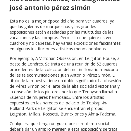
josé antonio pérez simón
Esta no es la mejor época del año para ver cuadros, ya
que las galerías de marquesinas y las grandes
exposiciones están asediadas por las multitudes de las
vacaciones y las compras. Pero si lo que quiere es ver
cuadros y no cabezas, hay varias exposiciones fascinantes
en algunas instituciones artísticas menos pobladas.
Por ejemplo, A Victorian Obsession, en Leighton House, al
oeste de Londres. Se trata de una reunión de 52 cuadros
procedentes de la colección del multimillonario mexicano
de las telecomunicaciones Juan Antonio Pérez Simón. El
título de la muestra tiene un doble significado: La obsesión
de Pérez Simón por el arte de la alta sociedad victoriana y
la obsesión de los pintores por lo que Tennyson llamaba
«sueños de mujeres hermosas». Entre los artistas
expuestos en las paredes del palacio de Topkapi-in-
Holland-Park de Leighton se encuentran el propio
Leighton, Millais, Rossetti, Burne-Jones y Alma-Tadema.
Cualquiera que tenga un gusto por el realismo social
debería dar un amplio margen a esta exposición; se trata