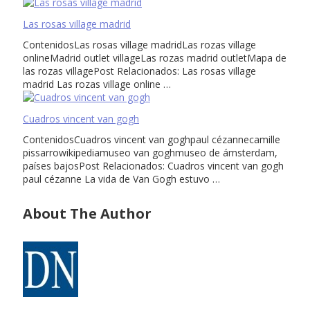
Las rosas village madrid
ContenidosLas rosas village madridLas rozas village
onlineMadrid outlet villageLas rozas madrid outletMapa de
las rozas villagePost Relacionados: Las rosas village
madrid Las rozas village online …
Cuadros vincent van gogh
ContenidosCuadros vincent van goghpaul cézannecamille
pissarrowikipediamuseo van goghmuseo de ámsterdam,
países bajosPost Relacionados: Cuadros vincent van gogh
paul cézanne La vida de Van Gogh estuvo …
About The Author