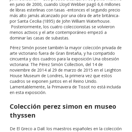
en junio de 2000, cuando Lloyd Webber pagó 6,6 millones
de libras esterlinas con tasas -entonces el segundo precio
más alto jamás alcanzado por una obra de arte británica-
por Santa Cecilia (1895) de John William Waterhouse.
Posteriormente, los cuatro coleccionistas se volvieron
menos activos y el arte contemporáneo empezó a
dominar las casas de subastas.
Pérez Simón posee también la mayor colección privada de
arte victoriano fuera de Gran Bretaña, y ha compartido
cincuenta y dos cuadros para la exposición Una obsesión
victoriana: The Pérez Simón Collection, del 14 de
noviembre de 2014 al 29 de marzo de 2015 en el Leighton
House Museum de Londres, la primera vez que estos
cuadros se exponen juntos en el Reino Unido.
Lamentablemente, la Primavera de Tissot no está incluida
en esta exposición.
Colección perez simon en museo
thyssen
De El Greco a Dalí: los maestros españoles en la colección