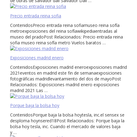
de obras de salvador dalí Salvador Dalí …
Precio entrada reina sofia
ContenidosPrecio entrada reina sofiamuseo reina sofía
metroexposiciones del reina sofíawikipediaentradas al
museo del pradoPost Relacionados: Precio entrada reina
sofia museo reina sofía metro Vuelos baratos …
Exposiciones madrid enero
ContenidosExposiciones madrid eneroexposiciones madrid
2021eventos en madrid este fin de semanaexposiciones
fotográficas madridlevantamiento del dos de mayoPost
Relacionados: Exposiciones madrid enero exposiciones
madrid 2021 Las …
Porque baja la bolsa hoy
ContenidosPorque baja la bolsa hoytesla, inc.el sensex se
desploma hoynsered18Post Relacionados: Porque baja la
bolsa hoy tesla, inc. Cuando el mercado de valores baja
y …