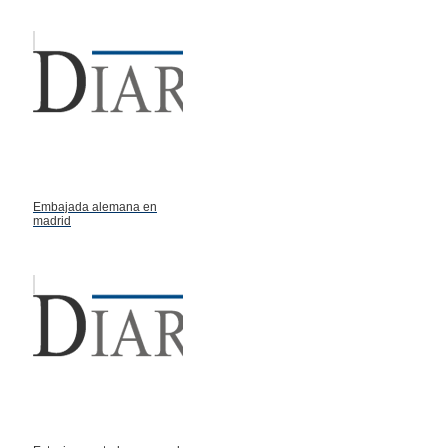
Embajada alemana en
madrid