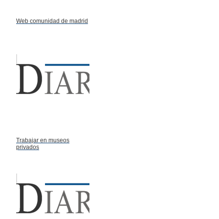
Web comunidad de madrid
Trabajar en museos
privados