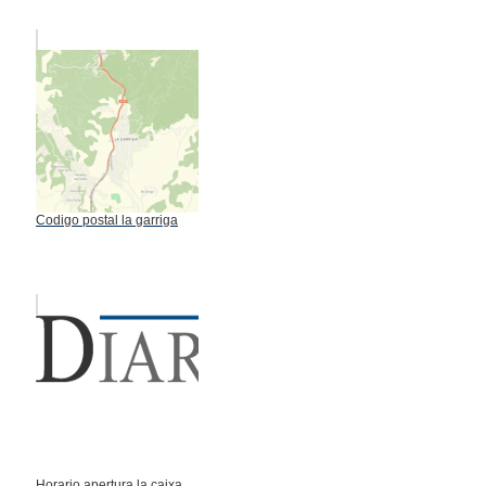
Codigo postal la garriga
Horario apertura la caixa