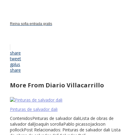
Reina sofia entrada gratis
share
tweet
gplus
share
More From Diario Villacarrillo
Pinturas de salvador dali
ContenidosPinturas de salvador daliLista de obras de
salvador dalíJoaquín sorollaPablo picassoJackson
pollockPost Relacionados: Pinturas de salvador dali Lista