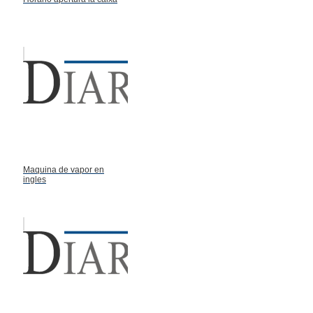
Maquina de vapor en
ingles