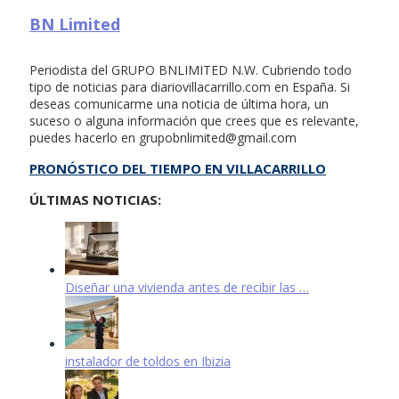
BN Limited
Periodista del GRUPO BNLIMITED N.W. Cubriendo todo
tipo de noticias para diariovillacarrillo.com en España. Si
deseas comunicarme una noticia de última hora, un
suceso o alguna información que crees que es relevante,
puedes hacerlo en
grupobnlimited@gmail.com
PRONÓSTICO DEL TIEMPO EN VILLACARRILLO
ÚLTIMAS NOTICIAS:
Diseñar una vivienda antes de recibir las …
instalador de toldos en Ibizia