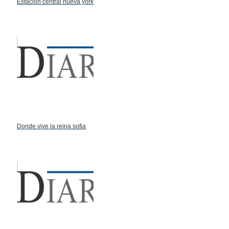
Estacion central nueva york
Donde vive la reina sofia