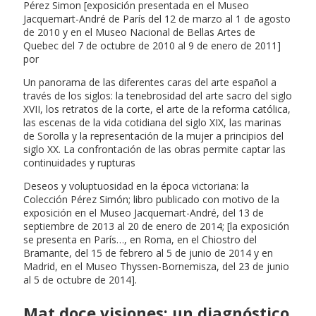
Pérez Simon [exposición presentada en el Museo
Jacquemart-André de París del 12 de marzo al 1 de agosto
de 2010 y en el Museo Nacional de Bellas Artes de
Quebec del 7 de octubre de 2010 al 9 de enero de 2011]
por
Un panorama de las diferentes caras del arte español a
través de los siglos: la tenebrosidad del arte sacro del siglo
XVII, los retratos de la corte, el arte de la reforma católica,
las escenas de la vida cotidiana del siglo XIX, las marinas
de Sorolla y la representación de la mujer a principios del
siglo XX. La confrontación de las obras permite captar las
continuidades y rupturas
Deseos y voluptuosidad en la época victoriana: la
Colección Pérez Simón; libro publicado con motivo de la
exposición en el Museo Jacquemart-André, del 13 de
septiembre de 2013 al 20 de enero de 2014; [la exposición
se presenta en París…, en Roma, en el Chiostro del
Bramante, del 15 de febrero al 5 de junio de 2014 y en
Madrid, en el Museo Thyssen-Bornemisza, del 23 de junio
al 5 de octubre de 2014].
Mat doce visiones; un diagnóstico