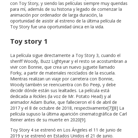
con Toy Story, y siendo las películas siempre muy queridas
para mí, además de su historia y legado de comenzar la
animación por ordenador de larga duración, la
oportunidad de asistir al estreno de la última película de
Toy Story fue una oportunidad única en la vida.
Toy story 1
La película sigue directamente a Toy Story 3, cuando el
sheriff Woody, Buzz Lightyear y el resto se acostumbran a
vivir con Bonnie, que crea un nuevo juguete llamado
Forky, a partir de materiales reciclados de la escuela.
Mientras realizan un viaje por carretera con Bonnie,
Woody también se reencuentra con Bo Peep, y debe
decidir dónde están sus lealtades. La película está
dedicada a Rickles (la voz de Mr. Potato Head) y al
animador Adam Burke, que fallecieron el 6 de abril de
2017 y el 8 de octubre de 2018, respectivamente[7][8] La
película supuso la última aparición cinematográfica de Carl
Reiner antes de su muerte en 2020[9].
Toy Story 4 se estrenó en Los Ángeles el 11 de junio de
2019 y se estrenó en Estados Unidos el 21 de junio.