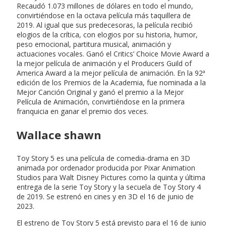
Recaudó 1.073 millones de dólares en todo el mundo,
convirtiéndose en la octava película más taquillera de
2019. Al igual que sus predecesoras, la película recibió
elogios de la crítica, con elogios por su historia, humor,
peso emocional, partitura musical, animación y
actuaciones vocales. Ganó el Critics’ Choice Movie Award a
la mejor película de animación y el Producers Guild of
America Award a la mejor película de animación. En la 92ª
edición de los Premios de la Academia, fue nominada a la
Mejor Canción Original y ganó el premio a la Mejor
Película de Animación, convirtiéndose en la primera
franquicia en ganar el premio dos veces.
Wallace shawn
Toy Story 5 es una película de comedia-drama en 3D
animada por ordenador producida por Pixar Animation
Studios para Walt Disney Pictures como la quinta y última
entrega de la serie Toy Story y la secuela de Toy Story 4
de 2019. Se estrenó en cines y en 3D el 16 de junio de
2023.
El estreno de Toy Story 5 está previsto para el 16 de junio