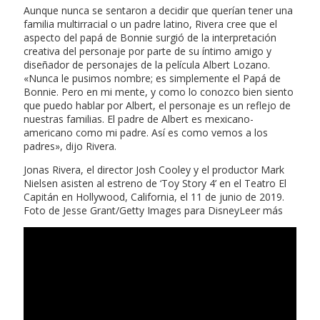
Aunque nunca se sentaron a decidir que querían tener una
familia multirracial o un padre latino, Rivera cree que el
aspecto del papá de Bonnie surgió de la interpretación
creativa del personaje por parte de su íntimo amigo y
diseñador de personajes de la película Albert Lozano.
«Nunca le pusimos nombre; es simplemente el Papá de
Bonnie. Pero en mi mente, y como lo conozco bien siento
que puedo hablar por Albert, el personaje es un reflejo de
nuestras familias. El padre de Albert es mexicano-
americano como mi padre. Así es como vemos a los
padres», dijo Rivera.
Jonas Rivera, el director Josh Cooley y el productor Mark
Nielsen asisten al estreno de ‘Toy Story 4’ en el Teatro El
Capitán en Hollywood, California, el 11 de junio de 2019.
Foto de Jesse Grant/Getty Images para DisneyLeer más