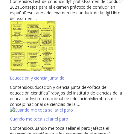
ContenidosTest de conducir dgt gratisExamen de conducir
2021Consejos para el examen práctico de conducir en
españaResultados del examen de conducir de la dgtLibro
del examen …
Educacion y ciencia junta de
ContenidosEducacion y ciencia junta dePolítica de
educación científicaTrabajos del instituto de ciencias de la
educaciónInstituto nacional de educaciónMiembros del
consejo nacional de ciencias de la …
Cuando me toca sellar el paro
ContenidosCuando me toca sellar el paro¿afecta el
desempleo pandémico a los cupones de alimentos?