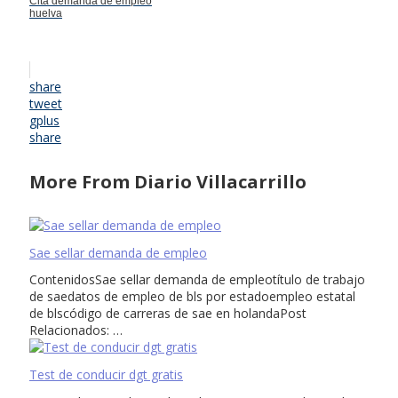
Cita demanda de empleo
huelva
share
tweet
gplus
share
More From Diario Villacarrillo
Sae sellar demanda de empleo
ContenidosSae sellar demanda de empleotítulo de trabajo
de saedatos de empleo de bls por estadoempleo estatal
de blscódigo de carreras de sae en holandaPost
Relacionados: …
Test de conducir dgt gratis