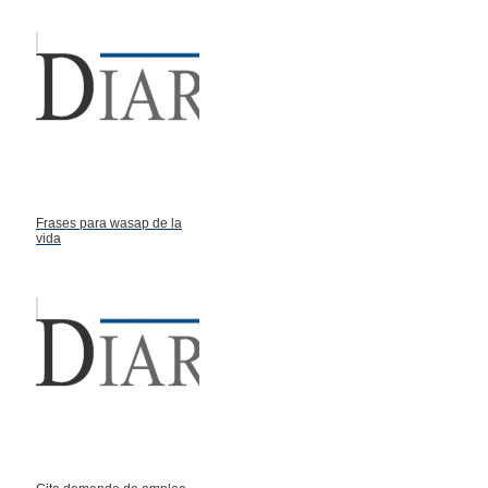
Frases para wasap de la
vida