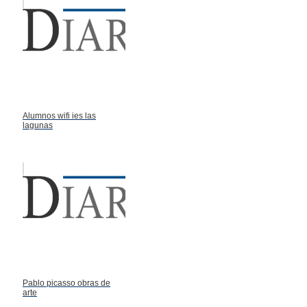
Alumnos wifi ies las
lagunas
Pablo picasso obras de
arte