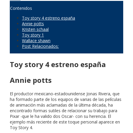
Contenidos
Toy story 4 estreno españa
Annie potts
Kristen schaal
Toy story 1
Wallace shawn
Post Relacionados:
Toy story 4 estreno españa
Annie potts
El productor mexicano-estadounidense Jonas Rivera, que
ha formado parte de los equipos de varias de las películas
de animación más aclamadas de la última década, ha
encontrado formas sutiles de relacionar su trabajo para
Pixar -que le ha valido dos Oscar- con su herencia. El
ejemplo más reciente de este toque personal aparece en
Toy Story 4.