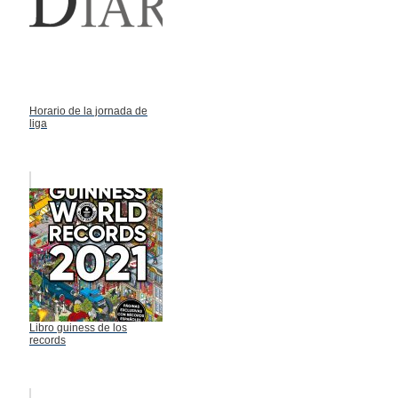
Horario de la jornada de
liga
Libro guiness de los
records