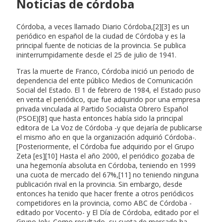
Noticias de córdoba
Córdoba, a veces llamado Diario Córdoba,[2][3] es un
periódico en español de la ciudad de Córdoba y es la
principal fuente de noticias de la provincia. Se publica
ininterrumpidamente desde el 25 de julio de 1941.
Tras la muerte de Franco, Córdoba inició un periodo de
dependencia del ente público Medios de Comunicación
Social del Estado. El 1 de febrero de 1984, el Estado puso
en venta el periódico, que fue adquirido por una empresa
privada vinculada al Partido Socialista Obrero Español
(PSOE)[8] que hasta entonces había sido la principal
editora de La Voz de Córdoba -y que dejaría de publicarse
el mismo año en que la organización adquirió Córdoba-.
[Posteriormente, el Córdoba fue adquirido por el Grupo
Zeta [es][10] Hasta el año 2000, el periódico gozaba de
una hegemonía absoluta en Córdoba, teniendo en 1999
una cuota de mercado del 67%,[11] no teniendo ninguna
publicación rival en la provincia. Sin embargo, desde
entonces ha tenido que hacer frente a otros periódicos
competidores en la provincia, como ABC de Córdoba -
editado por Vocento- y El Día de Córdoba, editado por el
Grupo Joly. Como resultado, su cuota de mercado ha