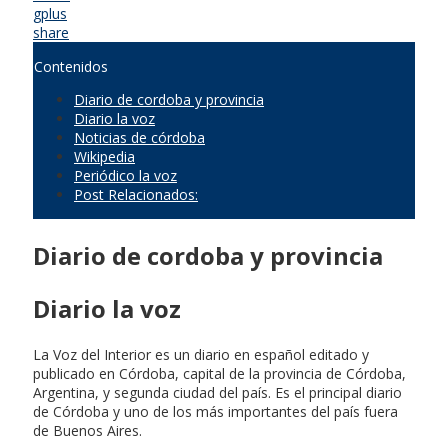
gplus
share
Contenidos
Diario de cordoba y provincia
Diario la voz
Noticias de córdoba
Wikipedia
Periódico la voz
Post Relacionados:
Diario de cordoba y provincia
Diario la voz
La Voz del Interior es un diario en español editado y
publicado en Córdoba, capital de la provincia de Córdoba,
Argentina, y segunda ciudad del país. Es el principal diario
de Córdoba y uno de los más importantes del país fuera
de Buenos Aires.