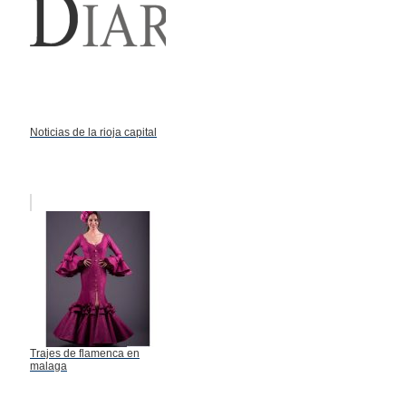
Noticias de la rioja capital
Trajes de flamenca en
malaga