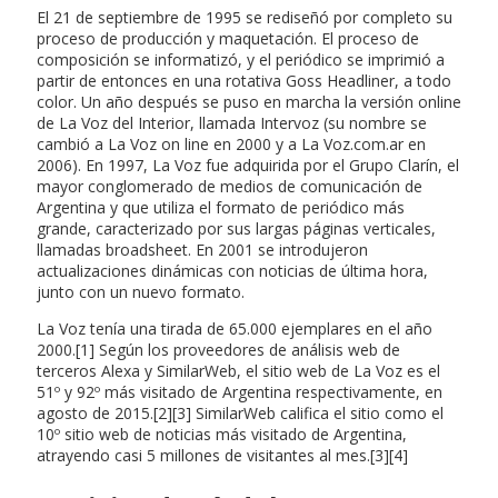
El 21 de septiembre de 1995 se rediseñó por completo su
proceso de producción y maquetación. El proceso de
composición se informatizó, y el periódico se imprimió a
partir de entonces en una rotativa Goss Headliner, a todo
color. Un año después se puso en marcha la versión online
de La Voz del Interior, llamada Intervoz (su nombre se
cambió a La Voz on line en 2000 y a La Voz.com.ar en
2006). En 1997, La Voz fue adquirida por el Grupo Clarín, el
mayor conglomerado de medios de comunicación de
Argentina y que utiliza el formato de periódico más
grande, caracterizado por sus largas páginas verticales,
llamadas broadsheet. En 2001 se introdujeron
actualizaciones dinámicas con noticias de última hora,
junto con un nuevo formato.
La Voz tenía una tirada de 65.000 ejemplares en el año
2000.[1] Según los proveedores de análisis web de
terceros Alexa y SimilarWeb, el sitio web de La Voz es el
51º y 92º más visitado de Argentina respectivamente, en
agosto de 2015.[2][3] SimilarWeb califica el sitio como el
10º sitio web de noticias más visitado de Argentina,
atrayendo casi 5 millones de visitantes al mes.[3][4]