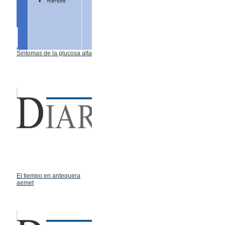
Sintomas de la glucosa alta
El tiempo en antequera
aemet