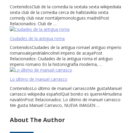
ContenidosClub de la comedia la sextala sexta wikipediala
sexta club de la comedia cerca de hallstavikla sexta
comedy club near norrtäljemonologues madridPost
Relacionados: Club de …
Ciudades de la antigua roma
ContenidosCiudades de la antigua romael antiguo imperio
romanoalejandríalincolnel imperio de acayaPost
Relacionados: Ciudades de la antigua roma el antiguo
imperio romano En la historiografía moderna, …
Lo último de manuel carrasco
ContenidosLo último de manuel carrascoMe gustaManuel
carrasco wikipedia españolQué bonito es quererAlmudena
navalónPost Relacionados: Lo último de manuel carrasco
Me gusta Manuel Carrasco, NUEVA IMAGEN …
About The Author