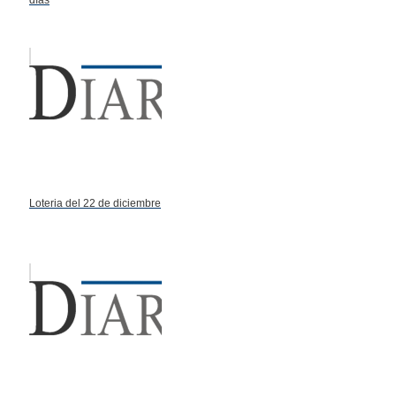
días
Loteria del 22 de diciembre