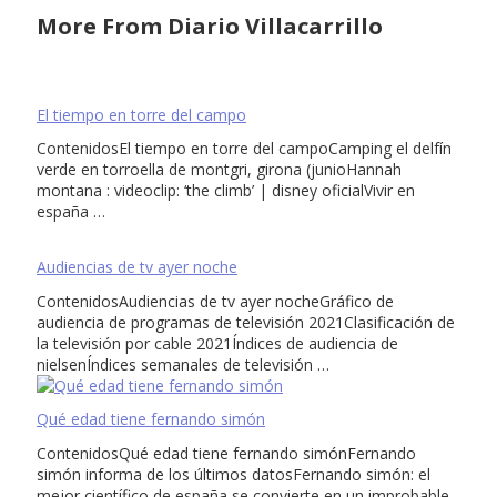
More From Diario Villacarrillo
El tiempo en torre del campo
ContenidosEl tiempo en torre del campoCamping el delfín
verde en torroella de montgri, girona (junioHannah
montana : videoclip: ‘the climb’ | disney oficialVivir en
españa …
Audiencias de tv ayer noche
ContenidosAudiencias de tv ayer nocheGráfico de
audiencia de programas de televisión 2021Clasificación de
la televisión por cable 2021Índices de audiencia de
nielsenÍndices semanales de televisión …
Qué edad tiene fernando simón
ContenidosQué edad tiene fernando simónFernando
simón informa de los últimos datosFernando simón: el
mejor científico de españa se convierte en un improbable