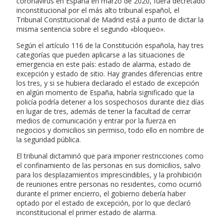
coronavirus en España en marzo de 2020, fuera decretado
inconstitucional por el más alto tribunal español, el
Tribunal Constitucional de Madrid está a punto de dictar la
misma sentencia sobre el segundo «bloqueo».
Según el artículo 116 de la Constitución española, hay tres
categorías que pueden aplicarse a las situaciones de
emergencia en este país: estado de alarma, estado de
excepción y estado de sitio. Hay grandes diferencias entre
los tres, y si se hubiera declarado el estado de excepción
en algún momento de España, habría significado que la
policía podría detener a los sospechosos durante diez días
en lugar de tres, además de tener la facultad de cerrar
medios de comunicación y entrar por la fuerza en
negocios y domicilios sin permiso, todo ello en nombre de
la seguridad pública.
El tribunal dictaminó que para imponer restricciones como
el confinamiento de las personas en sus domicilios, salvo
para los desplazamientos imprescindibles, y la prohibición
de reuniones entre personas no residentes, como ocurrió
durante el primer encierro, el gobierno debería haber
optado por el estado de excepción, por lo que declaró
inconstitucional el primer estado de alarma.