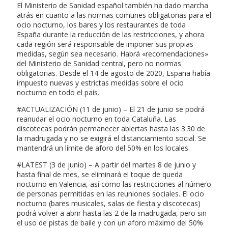
El Ministerio de Sanidad español también ha dado marcha
atrás en cuanto a las normas comunes obligatorias para el
ocio nocturno, los bares y los restaurantes de toda
España durante la reducción de las restricciones, y ahora
cada región será responsable de imponer sus propias
medidas, según sea necesario. Habrá «recomendaciones»
del Ministerio de Sanidad central, pero no normas
obligatorias. Desde el 14 de agosto de 2020, España había
impuesto nuevas y estrictas medidas sobre el ocio
nocturno en todo el país.
#ACTUALIZACIÓN (11 de junio) – El 21 de junio se podrá
reanudar el ocio nocturno en toda Cataluña. Las
discotecas podrán permanecer abiertas hasta las 3.30 de
la madrugada y no se exigirá el distanciamiento social. Se
mantendrá un límite de aforo del 50% en los locales.
#LATEST (3 de junio) – A partir del martes 8 de junio y
hasta final de mes, se eliminará el toque de queda
nocturno en Valencia, así como las restricciones al número
de personas permitidas en las reuniones sociales. El ocio
nocturno (bares musicales, salas de fiesta y discotecas)
podrá volver a abrir hasta las 2 de la madrugada, pero sin
el uso de pistas de baile y con un aforo máximo del 50%