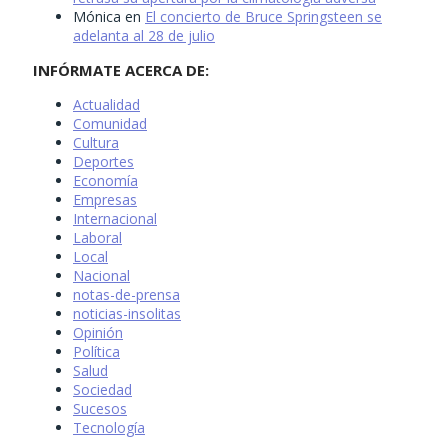
Mónica
en
El concierto de Bruce Springsteen se
adelanta al 28 de julio
INFÓRMATE ACERCA DE:
Actualidad
Comunidad
Cultura
Deportes
Economía
Empresas
Internacional
Laboral
Local
Nacional
notas-de-prensa
noticias-insolitas
Opinión
Política
Salud
Sociedad
Sucesos
Tecnología