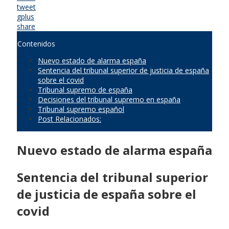
tweet
gplus
share
Contenidos
Nuevo estado de alarma españa
Sentencia del tribunal superior de justicia de españa
sobre el covid
Tribunal supremo de españa
Decisiones del tribunal supremo en españa
Tribunal supremo español
Post Relacionados:
Nuevo estado de alarma españa
Sentencia del tribunal superior
de justicia de españa sobre el
covid