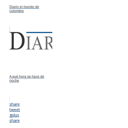
Diario el mundo de
colombia
A qué hora se hace de
noche
share
tweet
gplus
share