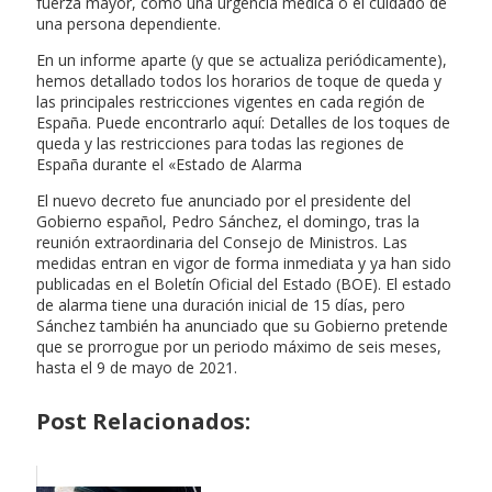
fuerza mayor, como una urgencia médica o el cuidado de
una persona dependiente.
En un informe aparte (y que se actualiza periódicamente),
hemos detallado todos los horarios de toque de queda y
las principales restricciones vigentes en cada región de
España. Puede encontrarlo aquí: Detalles de los toques de
queda y las restricciones para todas las regiones de
España durante el «Estado de Alarma
El nuevo decreto fue anunciado por el presidente del
Gobierno español, Pedro Sánchez, el domingo, tras la
reunión extraordinaria del Consejo de Ministros. Las
medidas entran en vigor de forma inmediata y ya han sido
publicadas en el Boletín Oficial del Estado (BOE). El estado
de alarma tiene una duración inicial de 15 días, pero
Sánchez también ha anunciado que su Gobierno pretende
que se prorrogue por un periodo máximo de seis meses,
hasta el 9 de mayo de 2021.
Post Relacionados: