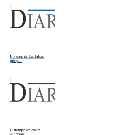
Nombre de las letras
griegas
El tiempo en cadiz
windguru