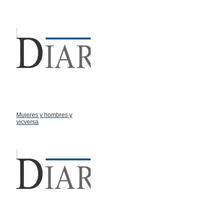
Mujeres y hombres y
vicversa