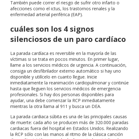
También puede correr el riesgo de sufrir otro infarto o
afecciones como el ictus, los trastornos renales y la
enfermedad arterial periférica (EAP).
cuáles son los 4 signos
silenciosos de un paro cardíaco
La parada cardíaca es reversible en la mayoría de las
víctimas si se trata en pocos minutos. En primer lugar,
llame a los servicios médicos de urgencia. A continuación,
consiga un desfibrilador externo automático si hay uno
disponible y utilícelo en cuanto llegue. Inicie
inmediatamente la reanimación cardiopulmonar y continúe
hasta que lleguen los servicios médicos de emergencia
profesionales. Si hay dos personas disponibles para
ayudar, una debe comenzar la RCP inmediatamente
mientras la otra llama al 911 y busca un DEA.
La parada cardiaca súbita es una de las principales causas
de muerte: cada año se producen más de 320.000 paradas
cardiacas fuera del hospital en Estados Unidos. Realizando
la RCP sólo con las manos al ritmo de la clásica canción