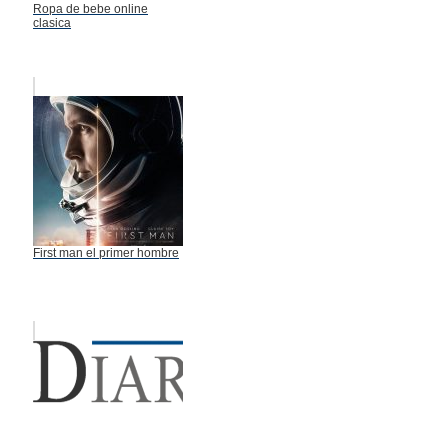
Ropa de bebe online
clasica
First man el primer hombre