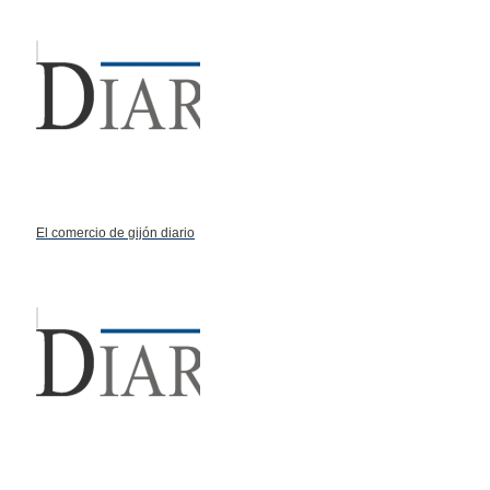
El comercio de gijón diario