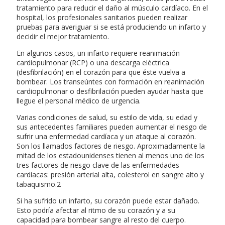
tratamiento para reducir el daño al músculo cardíaco. En el
hospital, los profesionales sanitarios pueden realizar
pruebas para averiguar si se está produciendo un infarto y
decidir el mejor tratamiento.
En algunos casos, un infarto requiere reanimación
cardiopulmonar (RCP) o una descarga eléctrica
(desfibrilación) en el corazón para que éste vuelva a
bombear. Los transeúntes con formación en reanimación
cardiopulmonar o desfibrilación pueden ayudar hasta que
llegue el personal médico de urgencia.
Varias condiciones de salud, su estilo de vida, su edad y
sus antecedentes familiares pueden aumentar el riesgo de
sufrir una enfermedad cardíaca y un ataque al corazón.
Son los llamados factores de riesgo. Aproximadamente la
mitad de los estadounidenses tienen al menos uno de los
tres factores de riesgo clave de las enfermedades
cardíacas: presión arterial alta, colesterol en sangre alto y
tabaquismo.2
Si ha sufrido un infarto, su corazón puede estar dañado.
Esto podría afectar al ritmo de su corazón y a su
capacidad para bombear sangre al resto del cuerpo.