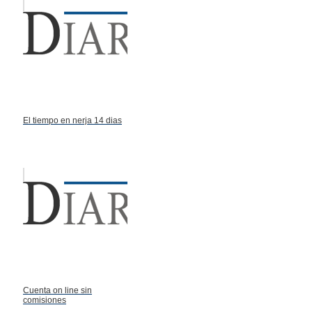
El tiempo en nerja 14 dias
Cuenta on line sin
comisiones