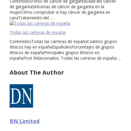
ContenidosFotos de cancer de gargantaEdad del cáncer
de gargantaSíntomas de cáncer de garganta en la
mujerCómo comprobar si hay cáncer de garganta en
casaTratamiento del …
Todas las carreras de españa
ContenidosTodas las carreras de españaCuántos grupos
étnicos hay en españaEspañolesPorcentajes de grupos
étnicos de españaPrincipales grupos étnicos en
españaPost Relacionados: Todas las carreras de españa …
About The Author
BN Limited