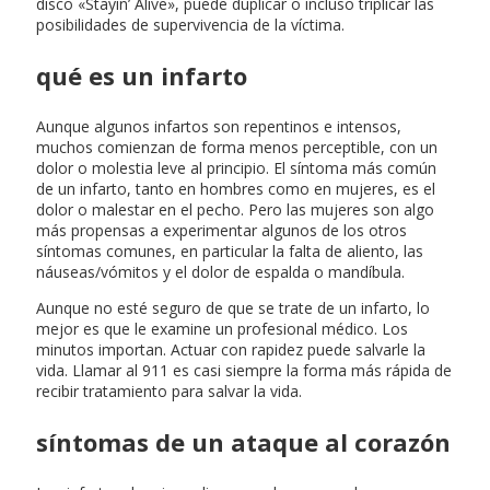
disco «Stayin’ Alive», puede duplicar o incluso triplicar las
posibilidades de supervivencia de la víctima.
qué es un infarto
Aunque algunos infartos son repentinos e intensos,
muchos comienzan de forma menos perceptible, con un
dolor o molestia leve al principio. El síntoma más común
de un infarto, tanto en hombres como en mujeres, es el
dolor o malestar en el pecho. Pero las mujeres son algo
más propensas a experimentar algunos de los otros
síntomas comunes, en particular la falta de aliento, las
náuseas/vómitos y el dolor de espalda o mandíbula.
Aunque no esté seguro de que se trate de un infarto, lo
mejor es que le examine un profesional médico. Los
minutos importan. Actuar con rapidez puede salvarle la
vida. Llamar al 911 es casi siempre la forma más rápida de
recibir tratamiento para salvar la vida.
síntomas de un ataque al corazón