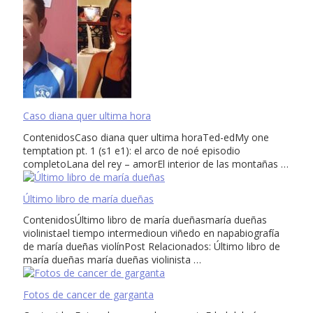
Caso diana quer ultima hora
ContenidosCaso diana quer ultima horaTed-edMy one
temptation pt. 1 (s1 e1): el arco de noé episodio
completoLana del rey – amorEl interior de las montañas …
Último libro de maría dueñas
ContenidosÚltimo libro de maría dueñasmaría dueñas
violinistael tiempo intermedioun viñedo en napabiografía
de maría dueñas violínPost Relacionados: Último libro de
maría dueñas maría dueñas violinista …
Fotos de cancer de garganta