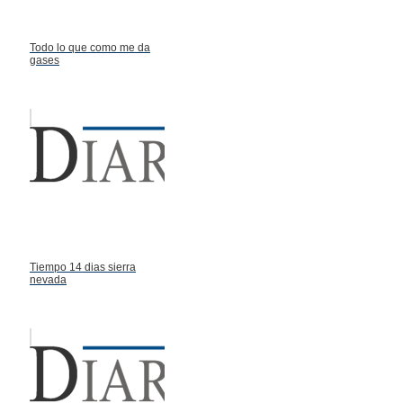
Todo lo que como me da
gases
Tiempo 14 dias sierra
nevada