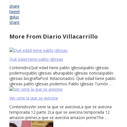
share
tweet
gplus
share
More From Diario Villacarrillo
Qué edad tiene pablo iglesias
ContenidosQué edad tiene pablo iglesiaspablo iglesias
podemospablo iglesias alturapablo iglesias noticiaspablo
iglesias biografíaPost Relacionados: Qué edad tiene pablo
iglesias pablo iglesias podemos Pablo Iglesias Turrión …
Ver serie la que se avecina
ContenidosVer serie la que se avecinaLa que se avecina
temporada 12 parte 2La que se avecina temporada 12
amazon primeLa que se avecina amazon primeThe …