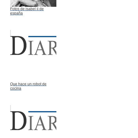
Fotos de isabel ii de
españa
Que hace un robot de
cocina