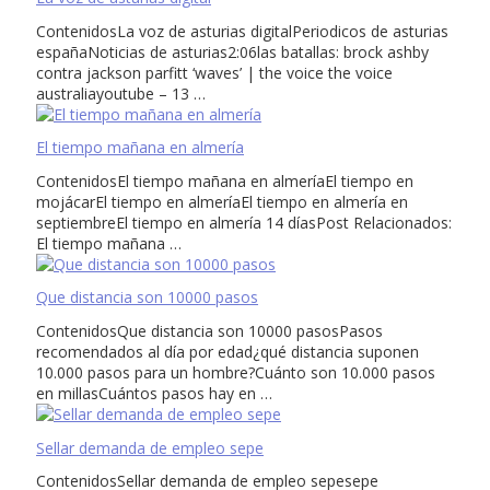
ContenidosLa voz de asturias digitalPeriodicos de asturias
españaNoticias de asturias2:06las batallas: brock ashby
contra jackson parfitt ‘waves’ | the voice the voice
australiayoutube – 13 …
El tiempo mañana en almería
ContenidosEl tiempo mañana en almeríaEl tiempo en
mojácarEl tiempo en almeríaEl tiempo en almería en
septiembreEl tiempo en almería 14 díasPost Relacionados:
El tiempo mañana …
Que distancia son 10000 pasos
ContenidosQue distancia son 10000 pasosPasos
recomendados al día por edad¿qué distancia suponen
10.000 pasos para un hombre?Cuánto son 10.000 pasos
en millasCuántos pasos hay en …
Sellar demanda de empleo sepe
ContenidosSellar demanda de empleo sepesepe