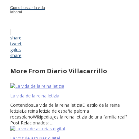
Como buscar la vida
laboral
share
tweet
gplus
share
More From Diario Villacarrillo
La vida de la reina letizia
ContenidosLa vida de la reina letiziaEl estilo de la reina
letiziaLa reina letizia de españa paloma
rocasolanoWikipedia¿es la reina letizia de una familia real?
Post Relacionados: …
La voz de asturias digital