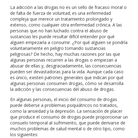
La adicción a las drogas no es un sello de fracaso moral o
de falta de fuerza de voluntad; es una enfermedad
compleja que merece un tratamiento prolongado y
extenso, como cualquier otra enfermedad crónica. A las
personas que no han luchado contra el abuso de
sustancias les puede resultar difícil entender por qué
alguien empezaría a consumir. ¿Por qué alguien se pondría
voluntariamente en peligro tomando sustancias
peligrosas? De hecho, hay muchas razones por las que
algunas personas recurren a las drogas o empiezan a
abusar de ellas y, desgraciadamente, las consecuencias
pueden ser devastadoras para la vida. Aunque cada caso
es único, existen patrones generales que indican por qué
algunas personas consumen drogas, cómo se desarrolla
la adicción y las consecuencias del abuso de drogas.
En algunas personas, el inicio del consumo de drogas
puede deberse a problemas psiquiátricos no tratados,
como la ansiedad y la depresión. La sensación de placer
que produce el consumo de drogas puede proporcionar un
consuelo temporal al sufrimiento, que puede derivarse de
muchos problemas de salud mental o de otro tipo, como
los siguientes: