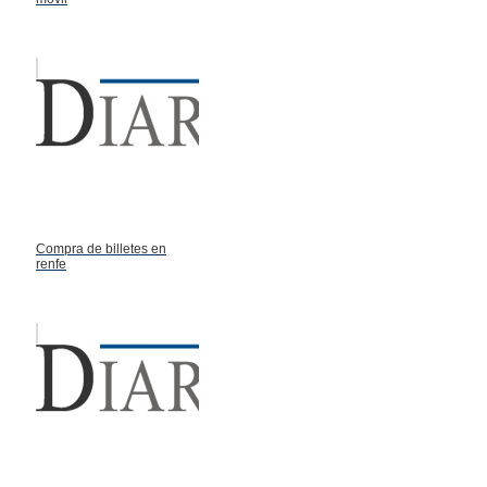
Compra de billetes en
renfe