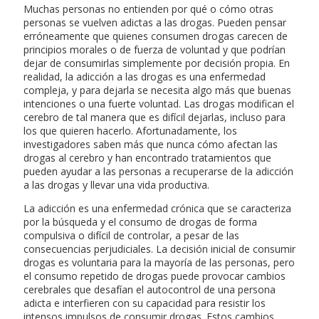
Muchas personas no entienden por qué o cómo otras
personas se vuelven adictas a las drogas. Pueden pensar
erróneamente que quienes consumen drogas carecen de
principios morales o de fuerza de voluntad y que podrían
dejar de consumirlas simplemente por decisión propia. En
realidad, la adicción a las drogas es una enfermedad
compleja, y para dejarla se necesita algo más que buenas
intenciones o una fuerte voluntad. Las drogas modifican el
cerebro de tal manera que es difícil dejarlas, incluso para
los que quieren hacerlo. Afortunadamente, los
investigadores saben más que nunca cómo afectan las
drogas al cerebro y han encontrado tratamientos que
pueden ayudar a las personas a recuperarse de la adicción
a las drogas y llevar una vida productiva.
La adicción es una enfermedad crónica que se caracteriza
por la búsqueda y el consumo de drogas de forma
compulsiva o difícil de controlar, a pesar de las
consecuencias perjudiciales. La decisión inicial de consumir
drogas es voluntaria para la mayoría de las personas, pero
el consumo repetido de drogas puede provocar cambios
cerebrales que desafían el autocontrol de una persona
adicta e interfieren con su capacidad para resistir los
intensos impulsos de consumir drogas. Estos cambios