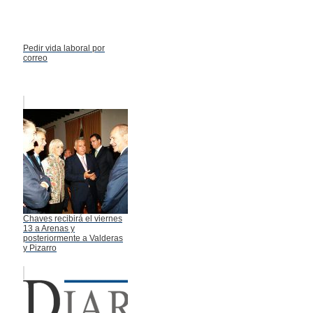
Pedir vida laboral por
correo
Chaves recibirá el viernes
13 a Arenas y
posteriormente a Valderas
y Pizarro