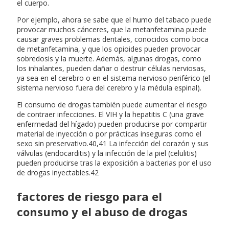
el cuerpo.
Por ejemplo, ahora se sabe que el humo del tabaco puede
provocar muchos cánceres, que la metanfetamina puede
causar graves problemas dentales, conocidos como boca
de metanfetamina, y que los opioides pueden provocar
sobredosis y la muerte. Además, algunas drogas, como
los inhalantes, pueden dañar o destruir células nerviosas,
ya sea en el cerebro o en el sistema nervioso periférico (el
sistema nervioso fuera del cerebro y la médula espinal).
El consumo de drogas también puede aumentar el riesgo
de contraer infecciones. El VIH y la hepatitis C (una grave
enfermedad del hígado) pueden producirse por compartir
material de inyección o por prácticas inseguras como el
sexo sin preservativo.40,41 La infección del corazón y sus
válvulas (endocarditis) y la infección de la piel (celulitis)
pueden producirse tras la exposición a bacterias por el uso
de drogas inyectables.42
factores de riesgo para el
consumo y el abuso de drogas