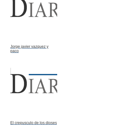
Jorge javier vazquez y
paco
El crepusculo de los dioses