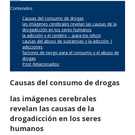
Contenidos
Causas del consumo de drogas
las imágenes cerebrales revelan las causas de la
drogadicción en los seres humanos
la adicción y el cerebro – ¡para los niños!
causas del abuso de sustancias y la adicción |
adicciones
factores de riesgo para el consumo y el abuso de
drogas
Post Relacionados:
Causas del consumo de drogas
las imágenes cerebrales
revelan las causas de la
drogadicción en los seres
humanos