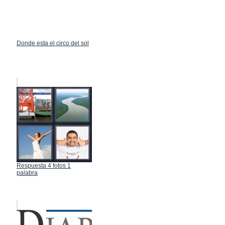
Donde esta el circo del sol
Respuesta 4 fotos 1
palabra