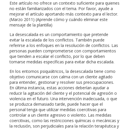
Este artículo no ofrece un contexto suficiente para quienes
no están familiarizados con el tema. Por favor, ayude a
mejorar el artículo aportando más contexto para el lector.
(Marzo 2011) (Aprende cómo y cuándo eliminar este
mensaje de la plantilla)
La desescalada es un comportamiento que pretende
evitar la escalada de los conflictos. También puede
referirse a los enfoques en la resolución de conflictos. Las
personas pueden comprometerse con comportamientos
que tienden a escalar el conflicto, por lo que deben
tomarse medidas específicas para evitar dicha escalada.
En los entornos psiquiátricos, la desescalada tiene como
objetivo comunicarse con calma con un cliente agitado
para entender, gestionar y resolver sus preocupaciones.
En última instancia, estas acciones deberían ayudar a
reducir la agitación del cliente y el potencial de agresión o
violencia en el futuro. Una intervención inadecuada, o que
se produzca demasiado tarde, puede hacer que el
personal tenga que utilizar medidas coercitivas para
controlar a un cliente agresivo o violento. Las medidas
coercitivas, como las restricciones químicas o mecánicas y
la reclusión, son perjudiciales para la relación terapéutica y