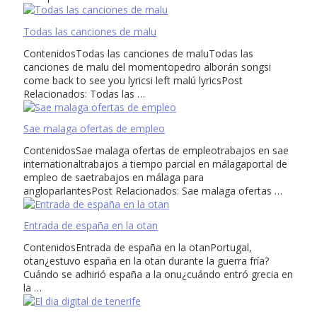
Todas las canciones de malu
ContenidosTodas las canciones de maluTodas las
canciones de malu del momentopedro alborán songsi
come back to see you lyricsi left malú lyricsPost
Relacionados: Todas las …
Sae malaga ofertas de empleo
ContenidosSae malaga ofertas de empleotrabajos en sae
internationaltrabajos a tiempo parcial en málagaportal de
empleo de saetrabajos en málaga para
angloparlantesPost Relacionados: Sae malaga ofertas …
Entrada de españa en la otan
ContenidosEntrada de españa en la otanPortugal,
otan¿estuvo españa en la otan durante la guerra fría?
Cuándo se adhirió españa a la onu¿cuándo entró grecia en
la …