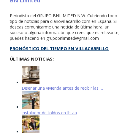
BN Limited
Periodista del GRUPO BNLIMITED N.W. Cubriendo todo
tipo de noticias para diariovillacarrillo.com en España. Si
deseas comunicarme una noticia de última hora, un
suceso o alguna información que crees que es relevante,
puedes hacerlo en
grupobnlimited@gmail.com
PRONÓSTICO DEL TIEMPO EN VILLACARRILLO
ÚLTIMAS NOTICIAS:
Diseñar una vivienda antes de recibir las …
instalador de toldos en Ibizia