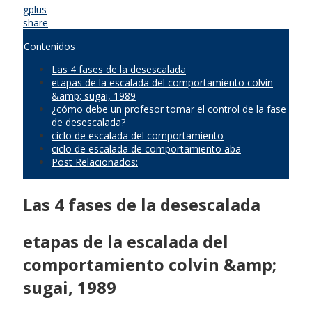
gplus
share
Contenidos
Las 4 fases de la desescalada
etapas de la escalada del comportamiento colvin
&amp; sugai, 1989
¿cómo debe un profesor tomar el control de la fase
de desescalada?
ciclo de escalada del comportamiento
ciclo de escalada de comportamiento aba
Post Relacionados:
Las 4 fases de la desescalada
etapas de la escalada del
comportamiento colvin &amp;
sugai, 1989