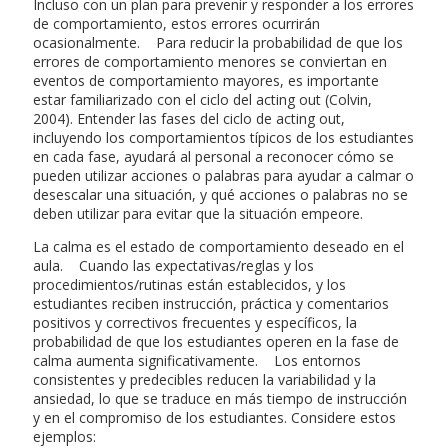
Incluso con un plan para prevenir y responder a los errores
de comportamiento, estos errores ocurrirán
ocasionalmente. Para reducir la probabilidad de que los
errores de comportamiento menores se conviertan en
eventos de comportamiento mayores, es importante
estar familiarizado con el ciclo del acting out (Colvin,
2004). Entender las fases del ciclo de acting out,
incluyendo los comportamientos típicos de los estudiantes
en cada fase, ayudará al personal a reconocer cómo se
pueden utilizar acciones o palabras para ayudar a calmar o
desescalar una situación, y qué acciones o palabras no se
deben utilizar para evitar que la situación empeore.
La calma es el estado de comportamiento deseado en el
aula. Cuando las expectativas/reglas y los
procedimientos/rutinas están establecidos, y los
estudiantes reciben instrucción, práctica y comentarios
positivos y correctivos frecuentes y específicos, la
probabilidad de que los estudiantes operen en la fase de
calma aumenta significativamente. Los entornos
consistentes y predecibles reducen la variabilidad y la
ansiedad, lo que se traduce en más tiempo de instrucción
y en el compromiso de los estudiantes. Considere estos
ejemplos: