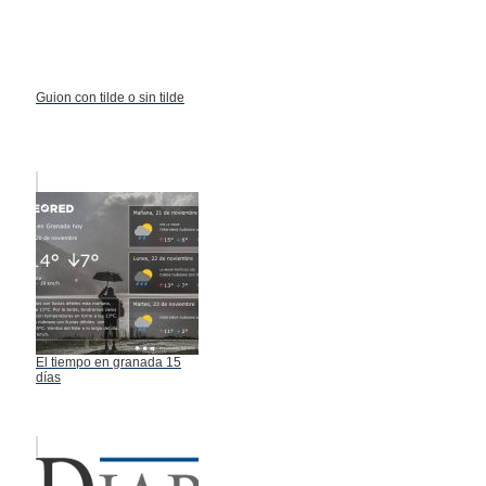
Guion con tilde o sin tilde
El tiempo en granada 15
días