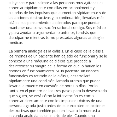
subyacente para calmar a las personas muy agitadas es
conectar rápidamente con ellas emocionalmente y
alejarlas de los impulsos que aumentan rápidamente y de
las acciones destructivas y, a continuación, llevarlas más
allá de sus pensamientos acelerados para que puedan
mantener una conversación racional contigo. Soy médico
y para ayudar a argumentar lo anterior, tendrás que
disculparme mientras tomo prestadas algunas analogías
médicas.
La primera analogía es la diálisis. En el caso de la diálisis,
los riñones de un paciente han dejado de funcionar y se le
conecta a una máquina de diálisis que procede a
desintoxicar su sangre de la forma en que lo harían los
riñones en funcionamiento. Si un paciente sin riñones
funcionales es retirado de la diálisis, desarrollará
rápidamente una condición llamada uremia que puede
llevar a la muerte en cuestión de horas o días. Por lo
tanto, en el primero de los tres pasos para la desescalada
que siguen, se verá cómo la intervención es como
conectar directamente con los impulsos tóxicos de una
persona agitada justo antes de que exploten en acciones
destructivas que también pueden llevar a la muerte.La
segunda analogía es un injerto de piel. Cuando una