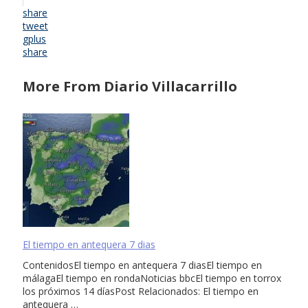
share
tweet
gplus
share
More From Diario Villacarrillo
El tiempo en antequera 7 dias
ContenidosEl tiempo en antequera 7 diasEl tiempo en
málagaEl tiempo en rondaNoticias bbcEl tiempo en torrox
los próximos 14 díasPost Relacionados: El tiempo en
antequera …