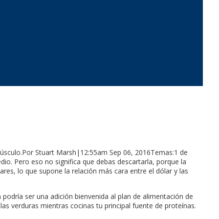
r músculo.Por Stuart Marsh|12:55am Sep 06, 2016Temas:1 de
io. Pero eso no significa que debas descartarla, porque la
es, lo que supone la relación más cara entre el dólar y las
 podría ser una adición bienvenida al plan de alimentación de
las verduras mientras cocinas tu principal fuente de proteínas.