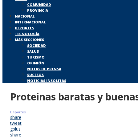
COMUNIDAD
PROVINCIA
NACIONAL
INTERNACIONAL
DEPORTES
TECNOLOGÍA
MÁS SECCIONES
SOCIEDAD
SALUD
TURISMO
OPINIÓN
NOTAS DE PRENSA
SUCESOS
NOTICIAS INSÓLITAS
Proteinas baratas y buena
Deportes
share
tweet
gplus
share