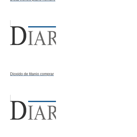
Dioxido de titanio comprar