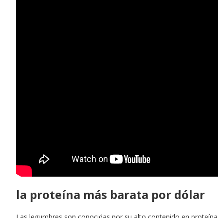
la proteína más barata por dólar
Las legumbres son conocidas por su alto contenido en proteínas