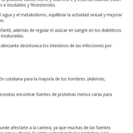
 e insolubles y fitoesteroles.
agua y el metabolismo, equilibrar la actividad sexual y mejorar
ón.
fantil, además de regular el azúcar en sangre en los diabéticos.
 insaturadas.
alinizante desintoxica los intestinos de las infecciones por
ión cotidiana para la mayoría de los hombres. (Además,
e necesitas encontrar fuentes de proteínas menos caras para
uede afectarte a la cartera, ya que muchas de las fuentes