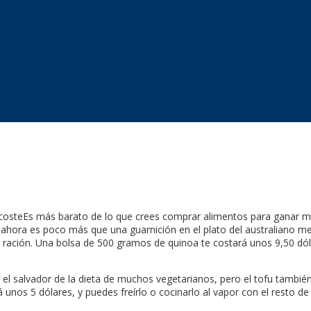
 su costeEs más barato de lo que crees comprar alimentos para gana
hora es poco más que una guarnición en el plato del australiano med
ración. Una bolsa de 500 gramos de quinoa te costará unos 9,50 dólar
el salvador de la dieta de muchos vegetarianos, pero el tofu también
unos 5 dólares, y puedes freírlo o cocinarlo al vapor con el resto de 