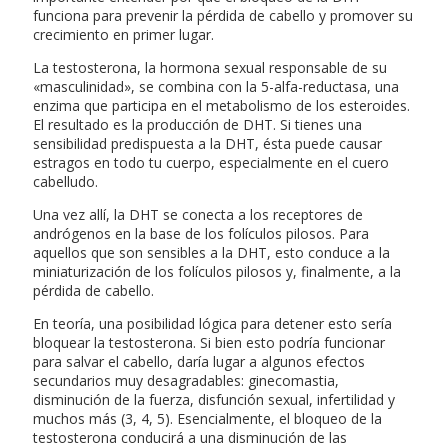
funciona para prevenir la pérdida de cabello y promover su
crecimiento en primer lugar.
La testosterona, la hormona sexual responsable de su
«masculinidad», se combina con la 5-alfa-reductasa, una
enzima que participa en el metabolismo de los esteroides.
El resultado es la producción de DHT. Si tienes una
sensibilidad predispuesta a la DHT, ésta puede causar
estragos en todo tu cuerpo, especialmente en el cuero
cabelludo.
Una vez allí, la DHT se conecta a los receptores de
andrógenos en la base de los folículos pilosos. Para
aquellos que son sensibles a la DHT, esto conduce a la
miniaturización de los folículos pilosos y, finalmente, a la
pérdida de cabello.
En teoría, una posibilidad lógica para detener esto sería
bloquear la testosterona. Si bien esto podría funcionar
para salvar el cabello, daría lugar a algunos efectos
secundarios muy desagradables: ginecomastia,
disminución de la fuerza, disfunción sexual, infertilidad y
muchos más (3, 4, 5). Esencialmente, el bloqueo de la
testosterona conducirá a una disminución de las