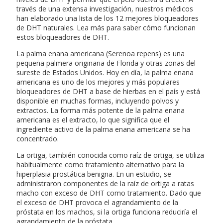
través de una extensa investigación, nuestros médicos
han elaborado una lista de los 12 mejores bloqueadores
de DHT naturales. Lea más para saber cómo funcionan
estos bloqueadores de DHT.
La palma enana americana (Serenoa repens) es una
pequeña palmera originaria de Florida y otras zonas del
sureste de Estados Unidos. Hoy en día, la palma enana
americana es uno de los mejores y más populares
bloqueadores de DHT a base de hierbas en el país y está
disponible en muchas formas, incluyendo polvos y
extractos. La forma más potente de la palma enana
americana es el extracto, lo que significa que el
ingrediente activo de la palma enana americana se ha
concentrado.
La ortiga, también conocida como raíz de ortiga, se utiliza
habitualmente como tratamiento alternativo para la
hiperplasia prostática benigna. En un estudio, se
administraron componentes de la raíz de ortiga a ratas
macho con exceso de DHT como tratamiento. Dado que
el exceso de DHT provoca el agrandamiento de la
próstata en los machos, si la ortiga funciona reduciría el
agrandamiento de la próstata.