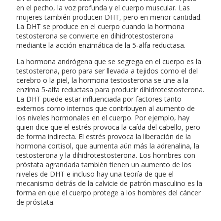
en el pecho, la voz profunda y el cuerpo muscular. Las
mujeres también producen DHT, pero en menor cantidad.
La DHT se produce en el cuerpo cuando la hormona
testosterona se convierte en dihidrotestosterona
mediante la acción enzimática de la 5-alfa reductasa.
La hormona andrógena que se segrega en el cuerpo es la
testosterona, pero para ser llevada a tejidos como el del
cerebro o la piel, la hormona testosterona se une a la
enzima 5-alfa reductasa para producir dihidrotestosterona.
La DHT puede estar influenciada por factores tanto
externos como internos que contribuyen al aumento de
los niveles hormonales en el cuerpo. Por ejemplo, hay
quien dice que el estrés provoca la caída del cabello, pero
de forma indirecta. El estrés provoca la liberación de la
hormona cortisol, que aumenta aún más la adrenalina, la
testosterona y la dihidrotestosterona. Los hombres con
próstata agrandada también tienen un aumento de los
niveles de DHT e incluso hay una teoría de que el
mecanismo detrás de la calvicie de patrón masculino es la
forma en que el cuerpo protege a los hombres del cáncer
de próstata.