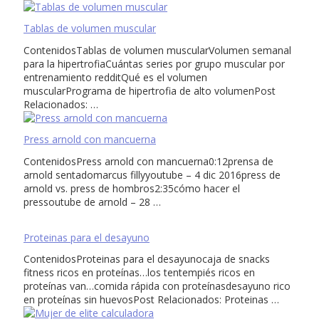
Tablas de volumen muscular
ContenidosTablas de volumen muscularVolumen semanal
para la hipertrofiaCuántas series por grupo muscular por
entrenamiento redditQué es el volumen
muscularPrograma de hipertrofia de alto volumenPost
Relacionados: …
Press arnold con mancuerna
ContenidosPress arnold con mancuerna0:12prensa de
arnold sentadomarcus fillyyoutube – 4 dic 2016press de
arnold vs. press de hombros2:35cómo hacer el
pressoutube de arnold – 28 …
Proteinas para el desayuno
ContenidosProteinas para el desayunocaja de snacks
fitness ricos en proteínas…los tentempiés ricos en
proteínas van…comida rápida con proteínasdesayuno rico
en proteínas sin huevosPost Relacionados: Proteinas …