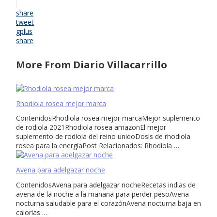
share
tweet
gplus
share
More From Diario Villacarrillo
Rhodiola rosea mejor marca
ContenidosRhodiola rosea mejor marcaMejor suplemento
de rodiola 2021Rhodiola rosea amazonEl mejor
suplemento de rodiola del reino unidoDosis de rhodiola
rosea para la energíaPost Relacionados: Rhodiola …
Avena para adelgazar noche
ContenidosAvena para adelgazar nocheRecetas indias de
avena de la noche a la mañana para perder pesoAvena
nocturna saludable para el corazónAvena nocturna baja en
calorías …