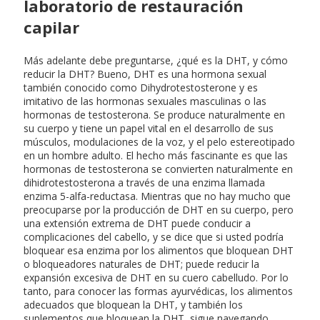
laboratorio de restauración
capilar
Más adelante debe preguntarse, ¿qué es la DHT, y cómo
reducir la DHT? Bueno, DHT es una hormona sexual
también conocido como Dihydrotestosterone y es
imitativo de las hormonas sexuales masculinas o las
hormonas de testosterona. Se produce naturalmente en
su cuerpo y tiene un papel vital en el desarrollo de sus
músculos, modulaciones de la voz, y el pelo estereotipado
en un hombre adulto. El hecho más fascinante es que las
hormonas de testosterona se convierten naturalmente en
dihidrotestosterona a través de una enzima llamada
enzima 5-alfa-reductasa. Mientras que no hay mucho que
preocuparse por la producción de DHT en su cuerpo, pero
una extensión extrema de DHT puede conducir a
complicaciones del cabello, y se dice que si usted podría
bloquear esa enzima por los alimentos que bloquean DHT
o bloqueadores naturales de DHT; puede reducir la
expansión excesiva de DHT en su cuero cabelludo. Por lo
tanto, para conocer las formas ayurvédicas, los alimentos
adecuados que bloquean la DHT, y también los
suplementos que bloquean la DHT, sigue navegando.