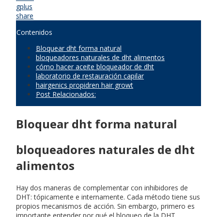
gplus
share
Contenidos
Bloquear dht forma natural
bloqueadores naturales de dht alimentos
cómo hacer aceite bloqueador de dht
laboratorio de restauración capilar
hairgenics propidren hair growt
Post Relacionados:
Bloquear dht forma natural
bloqueadores naturales de dht
alimentos
Hay dos maneras de complementar con inhibidores de
DHT: tópicamente e internamente. Cada método tiene sus
propios mecanismos de acción. Sin embargo, primero es
importante entender por qué el bloqueo de la DHT