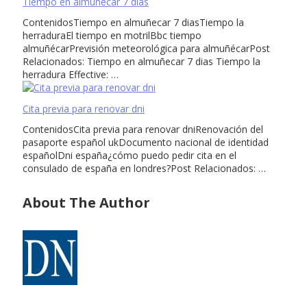
Tiempo en almuñecar 7 dias
ContenidosTiempo en almuñecar 7 diasTiempo la
herraduraEl tiempo en motrilBbc tiempo
almuñécarPrevisión meteorológica para almuñécarPost
Relacionados: Tiempo en almuñecar 7 dias Tiempo la
herradura Effective: …
Cita previa para renovar dni
ContenidosCita previa para renovar dniRenovación del
pasaporte español ukDocumento nacional de identidad
españolDni españa¿cómo puedo pedir cita en el
consulado de españa en londres?Post Relacionados: …
About The Author