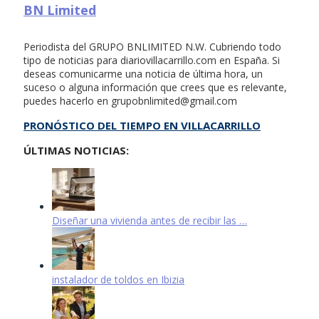
BN Limited
Periodista del GRUPO BNLIMITED N.W. Cubriendo todo
tipo de noticias para diariovillacarrillo.com en España. Si
deseas comunicarme una noticia de última hora, un
suceso o alguna información que crees que es relevante,
puedes hacerlo en
grupobnlimited@gmail.com
PRONÓSTICO DEL TIEMPO EN VILLACARRILLO
ÚLTIMAS NOTICIAS:
Diseñar una vivienda antes de recibir las …
instalador de toldos en Ibizia