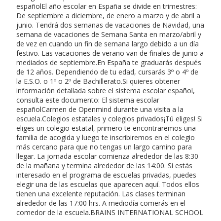
españolEl año escolar en España se divide en trimestres:
De septiembre a diciembre, de enero a marzo y de abril a
junio. Tendrá dos semanas de vacaciones de Navidad, una
semana de vacaciones de Semana Santa en marzo/abril y
de vez en cuando un fin de semana largo debido a un día
festivo. Las vacaciones de verano van de finales de junio a
mediados de septiembre.En España te graduarás después
de 12 años. Dependiendo de tu edad, cursarás 3º o 4º de
la E.S.O. o 1º o 2º de Bachillerato.Si quieres obtener
información detallada sobre el sistema escolar español,
consulta este documento: El sistema escolar
españolCarmen de Openmind durante una visita a la
escuela.Colegios estatales y colegios privados¡Tú eliges! Si
eliges un colegio estatal, primero te encontraremos una
familia de acogida y luego te inscribiremos en el colegio
más cercano para que no tengas un largo camino para
llegar. La jornada escolar comienza alrededor de las 8:30
de la mañana y termina alrededor de las 14:00. Si estás
interesado en el programa de escuelas privadas, puedes
elegir una de las escuelas que aparecen aquí. Todos ellos
tienen una excelente reputación. Las clases terminan
alrededor de las 17:00 hrs. A mediodía comerás en el
comedor de la escuela.BRAINS INTERNATIONAL SCHOOL