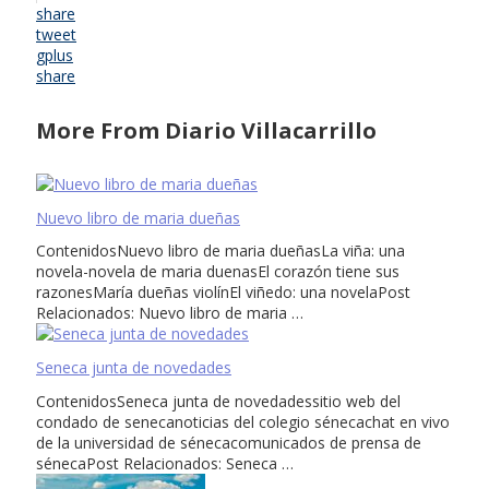
share
tweet
gplus
share
More From Diario Villacarrillo
Nuevo libro de maria dueñas
ContenidosNuevo libro de maria dueñasLa viña: una
novela-novela de maria duenasEl corazón tiene sus
razonesMaría dueñas violínEl viñedo: una novelaPost
Relacionados: Nuevo libro de maria …
Seneca junta de novedades
ContenidosSeneca junta de novedadessitio web del
condado de senecanoticias del colegio sénecachat en vivo
de la universidad de sénecacomunicados de prensa de
sénecaPost Relacionados: Seneca …