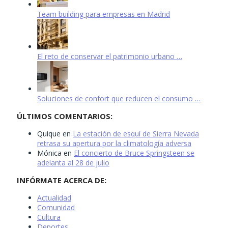
Team building para empresas en Madrid
El reto de conservar el patrimonio urbano …
Soluciones de confort que reducen el consumo …
ÚLTIMOS COMENTARIOS:
Quique
en
La estación de esquí de Sierra Nevada
retrasa su apertura por la climatología adversa
Mónica
en
El concierto de Bruce Springsteen se
adelanta al 28 de julio
INFÓRMATE ACERCA DE:
Actualidad
Comunidad
Cultura
Deportes