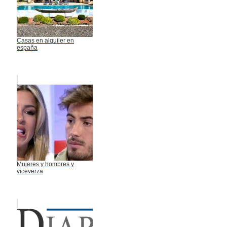
Casas en alquiler en
españa
Mujeres y hombres y
viceverza