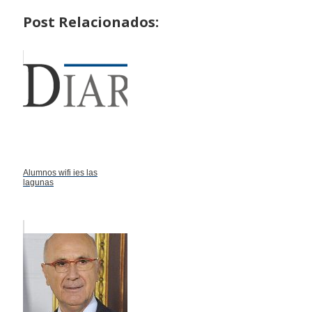
Post Relacionados:
Alumnos wifi ies las
lagunas