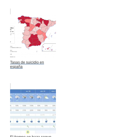
Tasas de suicidio en
españa
El tiempo en baza segun