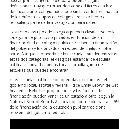
buscar por la tangente sólo para obtener algunas
definiciones. Hay que tomar decisiones difíciles a la hora
de encontrar el colegio adecuado sin la confusión añadida
de los diferentes tipos de colegios. Por eso hemos
recopilado parte de la investigación para usted.
Casi todos los tipos de colegios pueden clasificarse en la
categoría de públicos o privados en función de su
financiación. Los colegios públicos reciben su financiación
del gobierno y los privados la reciben de cualquier otra
parte. Aunque la mayoría de las escuelas pueden entrar en
estas dos categorías, el desglose estándar de escuela
pública vs. privada apenas toca la amplia gama de
escuelas que puedes encontrar.
«Las escuelas públicas son operadas por fondos del
gobierno local, estatal y federal», dice Emily Brown de Get
Academic Help. Las proporciones y las fuentes de
financiación pueden variar de un estado a otro, según la
National School Boards Association, pero sólo hasta el 9%
de la financiación de la educación pública tradicional
proviene del gobierno federal.