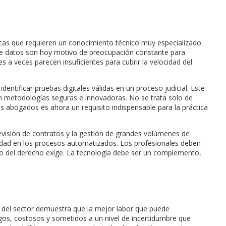
ticas que requieren un conocimiento técnico muy especializado.
n de datos son hoy motivo de preocupación constante para
es a veces parecen insuficientes para cubrir la velocidad del
entificar pruebas digitales válidas en un proceso judicial. Este
on metodologías seguras e innovadoras. No se trata solo de
los abogados es ahora un requisito indispensable para la práctica
revisión de contratos y la gestión de grandes volúmenes de
ilidad en los procesos automatizados. Los profesionales deben
cicio del derecho exige. La tecnología debe ser un complemento,
ad del sector demuestra que la mejor labor que puede
largos, costosos y sometidos a un nivel de incertidumbre que