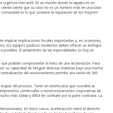
e urgencia mercantil. En un mundo donde la rapidez es un
 El cliente siente que su caso no es un número más en una base
a comunidad es lo que sostiene la reputación de los mejores
 implicar implicaciones fiscales importantes y, en ocasiones,
tivo, los equipos jurídicos modernos deben ofrecer un enfoque
a posibles. El aislamiento de las especialidades es hoy un
lave que podrían comprometer el éxito de una reclamación. Para
or su capacidad de integrar diversas materias bajo una misma
ta centralización del asesoramiento permite una visión de 360
s etapas del proceso. Tener un interlocutor que coordine la
 imprevistos comerciales o reestructuraciones corporativas de
cho más sólida y difícil de combatir por la parte contraria. La
ternacionales. En estos casos, la interacción entre el derecho