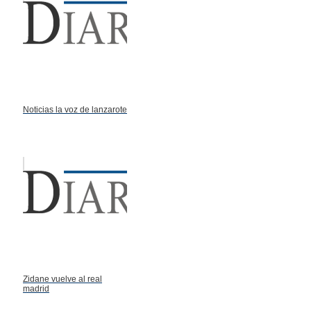
Noticias la voz de lanzarote
Zidane vuelve al real
madrid