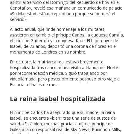
asistir al Servicio del Domingo del Recuerdo de hoy en el
Cenotafio», reveló esa mañana un comunicado de palacio.
«Su Majestad está decepcionada porque se perderá el
servicio».
Al acto anual, que rinde homenaje a los militares,
asistieron en cambio el príncipe Carlos, la duquesa Camilla,
el príncipe Guillermo y la duquesa Kate. El hijo mayor de
Isabel, de 73 años, depositó una corona de flores en el
monumento de Londres en su nombre.
En octubre, la matriarca real estuvo brevemente
hospitalizada tras cancelar una visita a Irlanda del Norte
por recomendación médica. Siguió trabajando por
videollamada, pero posteriormente pospuso otro viaje a
Escocia a finales de mes.
La reina isabel hospitalizada
El príncipe Carlos ha asegurado que su madre, la reina
Isabel, se encuentra «bien» tras una serie de sustos de
salud. «Está bien, muchas gracias», dijo el príncipe de
Gales a la corresponsal real de Sky News, Rhiannon Mills,