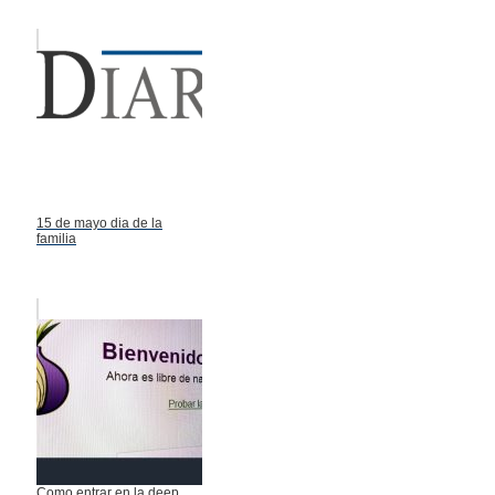
15 de mayo dia de la
familia
Como entrar en la deep