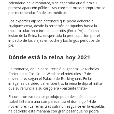
calendario de la monarca, y se esperaba que fuera su
primera aparición pública tras cancelar otros compromisos
por recomendación de los médicos.
Los expertos dijeron entonces que podía deberse a
cualquier cosa, desde la retención de líquidos hasta la
mala circulación o incluso la artritis (Foto: PA)La última
lesión de la Reina ha despertado la preocupación por el
impacto de los viajes en coche y los largos periodos de
pie.
Dónde está la reina hoy 2021
La monarca, de 95 años, recibió al general Sir Nicholas
Carter en el Castillo de Windsor el miércoles 17 de
noviembre, según el Palacio de Buckingham. En las
imágenes de vídeo del encuentro, la reina le dijo al militar
que su renuncia a su cargo era «bastante triste».
El compromiso real se produjo poco después de que
Isabel faltara a una comparecencia el domingo 14 de
noviembre. «La reina, tras sufrir un esguince en la espalda,
ha decidido esta mañana con gran pesar que no podrá