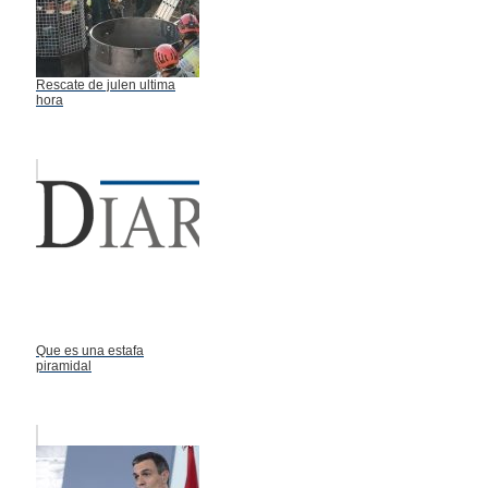
Rescate de julen ultima
hora
Que es una estafa
piramidal