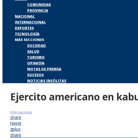
COMUNIDAD
PROVINCIA
NACIONAL
INTERNACIONAL
DEPORTES
TECNOLOGÍA
MÁS SECCIONES
SOCIEDAD
SALUD
TURISMO
OPINIÓN
NOTAS DE PRENSA
SUCESOS
NOTICIAS INSÓLITAS
Ejercito americano en kab
Internacional
share
tweet
gplus
share