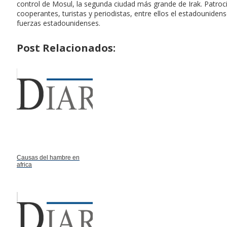
control de Mosul, la segunda ciudad más grande de Irak. Patro
cooperantes, turistas y periodistas, entre ellos el estadounide
fuerzas estadounidenses.
Post Relacionados:
Causas del hambre en
africa