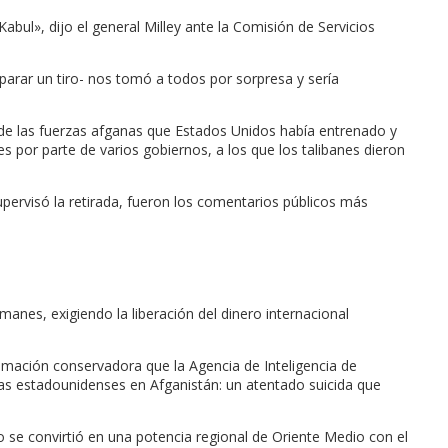
bul», dijo el general Milley ante la Comisión de Servicios
parar un tiro- nos tomó a todos por sorpresa y sería
e de las fuerzas afganas que Estados Unidos había entrenado y
 por parte de varios gobiernos, a los que los talibanes dieron
pervisó la retirada, fueron los comentarios públicos más
es, exigiendo la liberación del dinero internacional
imación conservadora que la Agencia de Inteligencia de
rzas estadounidenses en Afganistán: un atentado suicida que
o se convirtió en una potencia regional de Oriente Medio con el