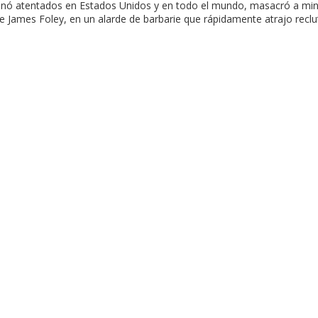
cinó atentados en Estados Unidos y en todo el mundo, masacró a mino
nse James Foley, en un alarde de barbarie que rápidamente atrajo rec