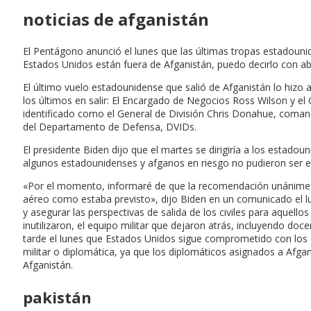
noticias de afganistán
El Pentágono anunció el lunes que las últimas tropas estadoun
Estados Unidos están fuera de Afganistán, puedo decirlo con ab
El último vuelo estadounidense que salió de Afganistán lo hizo
los últimos en salir: El Encargado de Negocios Ross Wilson y e
identificado como el General de División Chris Donahue, comand
del Departamento de Defensa, DVIDs.
El presidente Biden dijo que el martes se dirigiría a los estado
algunos estadounidenses y afganos en riesgo no pudieron ser 
«Por el momento, informaré de que la recomendación unánime de
aéreo como estaba previsto», dijo Biden en un comunicado el lun
y asegurar las perspectivas de salida de los civiles para aque
inutilizaron, el equipo militar que dejaron atrás, incluyendo doc
tarde el lunes que Estados Unidos sigue comprometido con los e
militar o diplomática, ya que los diplomáticos asignados a A
Afganistán.
pakistán