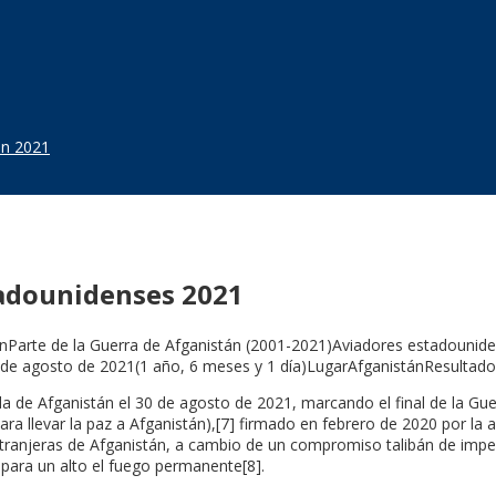
án 2021
tadounidenses 2021
nParte de la Guerra de Afganistán (2001-2021)Aviadores estadouniden
0 de agosto de 2021(1 año, 6 meses y 1 día)LugarAfganistánResultado
de Afganistán el 30 de agosto de 2021, marcando el final de la Guer
 llevar la paz a Afganistán),[7] firmado en febrero de 2020 por la adm
xtranjeras de Afganistán, a cambio de un compromiso talibán de imped
 para un alto el fuego permanente[8].