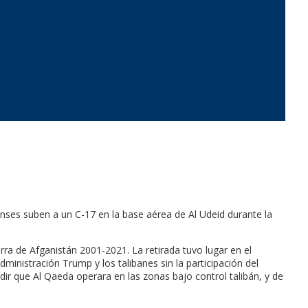
ses suben a un C-17 en la base aérea de Al Udeid durante la
ra de Afganistán 2001-2021. La retirada tuvo lugar en el
inistración Trump y los talibanes sin la participación del
ir que Al Qaeda operara en las zonas bajo control talibán, y de