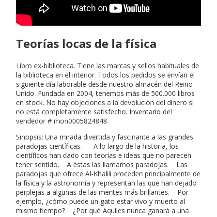
Teorías locas de la física
Libro ex-biblioteca. Tiene las marcas y sellos habituales de
la biblioteca en el interior. Todos los pedidos se envían el
siguiente día laborable desde nuestro almacén del Reino
Unido. Fundada en 2004, tenemos más de 500.000 libros
en stock. No hay objeciones a la devolución del dinero si
no está completamente satisfecho. Inventario del
vendedor # mon0005824848
Sinopsis: Una mirada divertida y fascinante a las grandes
paradojas científicas. A lo largo de la historia, los
científicos han dado con teorías e ideas que no parecen
tener sentido. A éstas las llamamos paradojas. Las
paradojas que ofrece Al-Khalili proceden principalmente de
la física y la astronomía y representan las que han dejado
perplejas a algunas de las mentes más brillantes. Por
ejemplo, ¿cómo puede un gato estar vivo y muerto al
mismo tiempo? ¿Por qué Aquiles nunca ganará a una