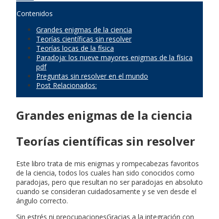
Contenidos
Grandes enigmas de la ciencia
Teorías científicas sin resolver
Teorías locas de la física
Paradoja: los nueve mayores enigmas de la física
pdf
Preguntas sin resolver en el mundo
Post Relacionados:
Grandes enigmas de la ciencia
Teorías científicas sin resolver
Este libro trata de mis enigmas y rompecabezas favoritos
de la ciencia, todos los cuales han sido conocidos como
paradojas, pero que resultan no ser paradojas en absoluto
cuando se consideran cuidadosamente y se ven desde el
ángulo correcto.
Sin estrés ni preocupacionesGracias a la integración con