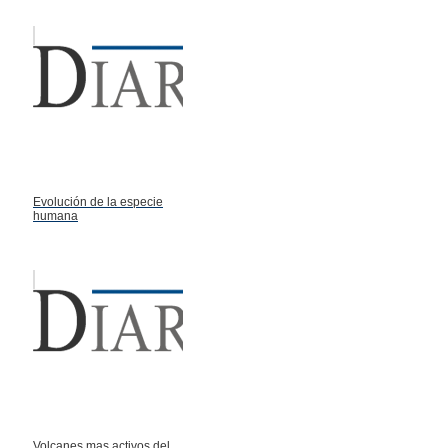
Evolución de la especie
humana
Volcanes mas activos del