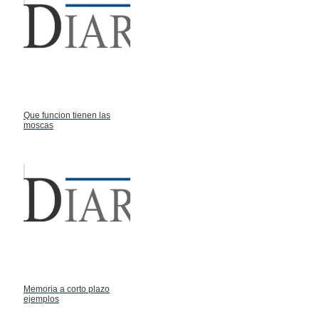
Que funcion tienen las
moscas
Memoria a corto plazo
ejemplos