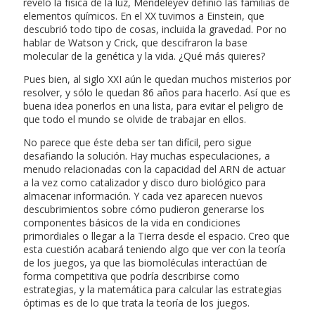
reveló la física de la luz, Mendeleyev definió las familias de
elementos químicos. En el XX tuvimos a Einstein, que
descubrió todo tipo de cosas, incluida la gravedad. Por no
hablar de Watson y Crick, que descifraron la base
molecular de la genética y la vida. ¿Qué más quieres?
Pues bien, al siglo XXI aún le quedan muchos misterios por
resolver, y sólo le quedan 86 años para hacerlo. Así que es
buena idea ponerlos en una lista, para evitar el peligro de
que todo el mundo se olvide de trabajar en ellos.
No parece que éste deba ser tan difícil, pero sigue
desafiando la solución. Hay muchas especulaciones, a
menudo relacionadas con la capacidad del ARN de actuar
a la vez como catalizador y disco duro biológico para
almacenar información. Y cada vez aparecen nuevos
descubrimientos sobre cómo pudieron generarse los
componentes básicos de la vida en condiciones
primordiales o llegar a la Tierra desde el espacio. Creo que
esta cuestión acabará teniendo algo que ver con la teoría
de los juegos, ya que las biomoléculas interactúan de
forma competitiva que podría describirse como
estrategias, y la matemática para calcular las estrategias
óptimas es de lo que trata la teoría de los juegos.