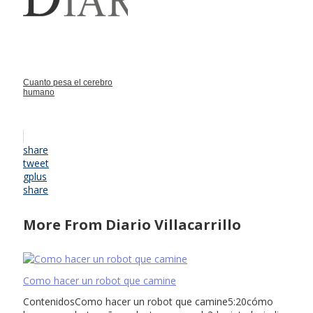
Cuanto pesa el cerebro
humano
share
tweet
gplus
share
More From Diario Villacarrillo
Como hacer un robot que camine
ContenidosComo hacer un robot que camine5:20cómo