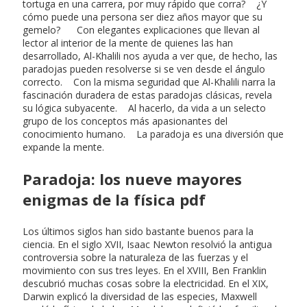
tortuga en una carrera, por muy rápido que corra? ¿Y
cómo puede una persona ser diez años mayor que su
gemelo? Con elegantes explicaciones que llevan al
lector al interior de la mente de quienes las han
desarrollado, Al-Khalili nos ayuda a ver que, de hecho, las
paradojas pueden resolverse si se ven desde el ángulo
correcto. Con la misma seguridad que Al-Khalili narra la
fascinación duradera de estas paradojas clásicas, revela
su lógica subyacente. Al hacerlo, da vida a un selecto
grupo de los conceptos más apasionantes del
conocimiento humano. La paradoja es una diversión que
expande la mente.
Paradoja: los nueve mayores
enigmas de la física pdf
Los últimos siglos han sido bastante buenos para la
ciencia. En el siglo XVII, Isaac Newton resolvió la antigua
controversia sobre la naturaleza de las fuerzas y el
movimiento con sus tres leyes. En el XVIII, Ben Franklin
descubrió muchas cosas sobre la electricidad. En el XIX,
Darwin explicó la diversidad de las especies, Maxwell