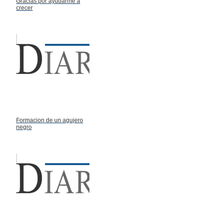
Gracias por ayudarme a
crecer
Formacion de un agujero
negro