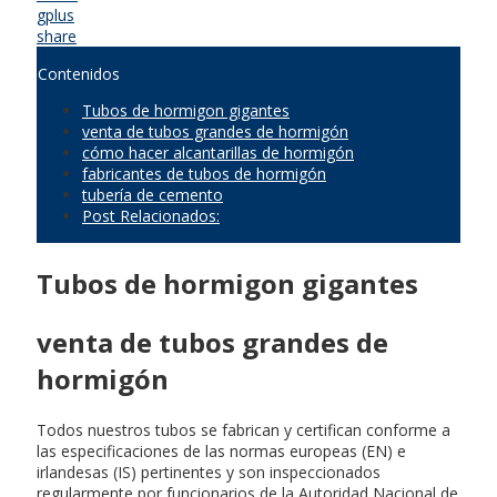
gplus
share
Contenidos
Tubos de hormigon gigantes
venta de tubos grandes de hormigón
cómo hacer alcantarillas de hormigón
fabricantes de tubos de hormigón
tubería de cemento
Post Relacionados:
Tubos de hormigon gigantes
venta de tubos grandes de
hormigón
Todos nuestros tubos se fabrican y certifican conforme a
las especificaciones de las normas europeas (EN) e
irlandesas (IS) pertinentes y son inspeccionados
regularmente por funcionarios de la Autoridad Nacional de