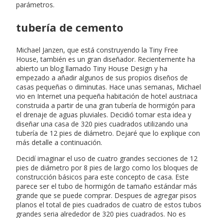
parámetros.
tubería de cemento
Michael Janzen, que está construyendo la Tiny Free
House, también es un gran diseñador. Recientemente ha
abierto un blog llamado Tiny House Design y ha
empezado a añadir algunos de sus propios diseños de
casas pequeñas o diminutas. Hace unas semanas, Michael
vio en Internet una pequeña habitación de hotel austriaca
construida a partir de una gran tubería de hormigón para
el drenaje de aguas pluviales. Decidió tomar esta idea y
diseñar una casa de 320 pies cuadrados utilizando una
tubería de 12 pies de diámetro. Dejaré que lo explique con
más detalle a continuación.
Decidí imaginar el uso de cuatro grandes secciones de 12
pies de diámetro por 8 pies de largo como los bloques de
construcción básicos para este concepto de casa. Este
parece ser el tubo de hormigón de tamaño estándar más
grande que se puede comprar. Despues de agregar pisos
planos el total de pies cuadrados de cuatro de estos tubos
grandes seria alrededor de 320 pies cuadrados. No es