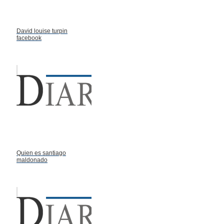
David louise turpin
facebook
Quien es santiago
maldonado