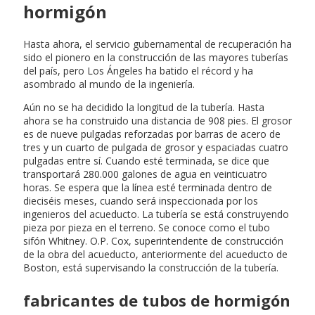
hormigón
Hasta ahora, el servicio gubernamental de recuperación ha
sido el pionero en la construcción de las mayores tuberías
del país, pero Los Ángeles ha batido el récord y ha
asombrado al mundo de la ingeniería.
Aún no se ha decidido la longitud de la tubería. Hasta
ahora se ha construido una distancia de 908 pies. El grosor
es de nueve pulgadas reforzadas por barras de acero de
tres y un cuarto de pulgada de grosor y espaciadas cuatro
pulgadas entre sí. Cuando esté terminada, se dice que
transportará 280.000 galones de agua en veinticuatro
horas. Se espera que la línea esté terminada dentro de
dieciséis meses, cuando será inspeccionada por los
ingenieros del acueducto. La tubería se está construyendo
pieza por pieza en el terreno. Se conoce como el tubo
sifón Whitney. O.P. Cox, superintendente de construcción
de la obra del acueducto, anteriormente del acueducto de
Boston, está supervisando la construcción de la tubería.
fabricantes de tubos de hormigón