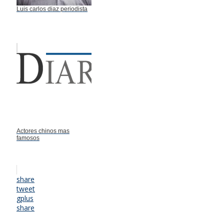
Luis carlos diaz periodista
Actores chinos mas
famosos
share
tweet
gplus
share