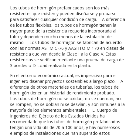
Los tubos de hormigón prefabricados son los más
resistentes que existen y pueden diseñarse y probarse
para satisfacer cualquier condición de carga. A diferencia
de los tubos flexibles, los tubos de hormigón tienen la
mayor parte de la resistencia requerida incorporada al
tubo y dependen mucho menos de la instalación del
mismo. Los tubos de hormigón se fabrican de acuerdo
con las normas ASTM C-76 y AASHTO M 170 en clases de
resistencia que van desde la Clase I a la Clase V. Estas
resistencias se verifican mediante una prueba de carga de
3 bordes o D-Load realizada en la planta.
En el entorno económico actual, es imperativo para el
ingeniero diseñar proyectos sostenibles a largo plazo. A
diferencia de otros materiales de tuberías, los tubos de
hormigón tienen un historial de rendimiento probado.
Los tubos de hormigón no se oxidan, no se queman, no
se rompen, no se doblan ni se desvían, y son inmunes a la
mayoría de los elementos ambientales. El Cuerpo de
Ingenieros del Ejército de los Estados Unidos ha
recomendado que los tubos de hormigón prefabricados
tengan una vida útil de 70 a 100 años, y hay numerosos
ejemplos de instalaciones que han superado estos