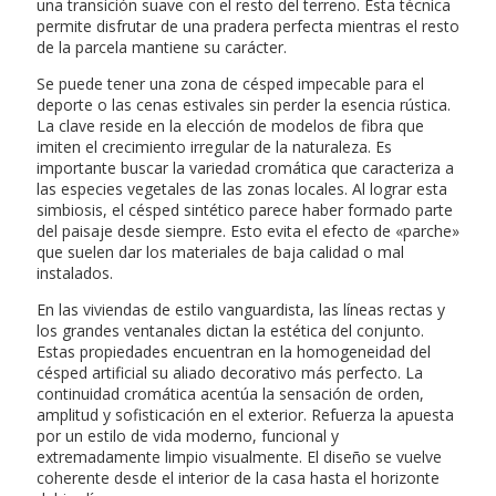
una transición suave con el resto del terreno. Esta técnica
permite disfrutar de una pradera perfecta mientras el resto
de la parcela mantiene su carácter.
Se puede tener una zona de césped impecable para el
deporte o las cenas estivales sin perder la esencia rústica.
La clave reside en la elección de modelos de fibra que
imiten el crecimiento irregular de la naturaleza. Es
importante buscar la variedad cromática que caracteriza a
las especies vegetales de las zonas locales. Al lograr esta
simbiosis, el césped sintético parece haber formado parte
del paisaje desde siempre. Esto evita el efecto de «parche»
que suelen dar los materiales de baja calidad o mal
instalados.
En las viviendas de estilo vanguardista, las líneas rectas y
los grandes ventanales dictan la estética del conjunto.
Estas propiedades encuentran en la homogeneidad del
césped artificial su aliado decorativo más perfecto. La
continuidad cromática acentúa la sensación de orden,
amplitud y sofisticación en el exterior. Refuerza la apuesta
por un estilo de vida moderno, funcional y
extremadamente limpio visualmente. El diseño se vuelve
coherente desde el interior de la casa hasta el horizonte