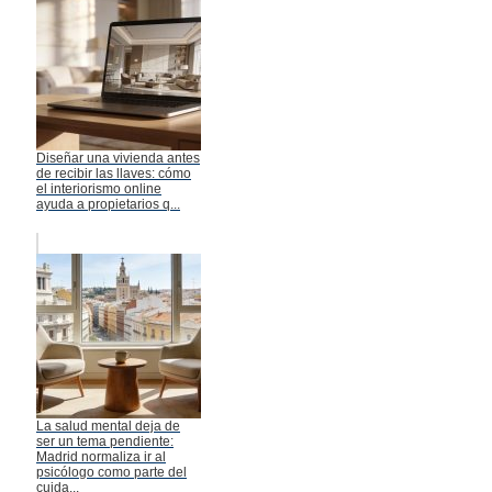
Diseñar una vivienda antes
de recibir las llaves: cómo
el interiorismo online
ayuda a propietarios q...
La salud mental deja de
ser un tema pendiente:
Madrid normaliza ir al
psicólogo como parte del
cuida...