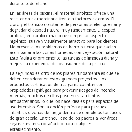
durante todo el año.
En las áreas de piscina, el material sintético ofrece una
resistencia extraordinaria frente a factores externos. El
cloro y el tránsito constante de personas suelen quemar y
degradar el césped natural muy rápidamente. El césped
artificial, en cambio, mantiene siempre un aspecto
higiénico, suave y visualmente atractivo para los clientes.
No presenta los problemas de barro o tierra que suelen
acompañar a las zonas húmedas con vegetación natural.
Esto facilita enormemente las tareas de limpieza diaria y
mejora la experiencia de los usuarios de la piscina.
La seguridad es otro de los pilares fundamentales que se
deben considerar en estos grandes proyectos. Los
productos certificados de alta gama cuentan con
propiedades ignífugas para prevenir riesgos de incendio.
Además, muchos de ellos poseen tratamientos
antibacterianos, lo que los hace ideales para espacios de
uso intensivo. Son la opción perfecta para parques
infantiles o zonas de juego dentro de complejos turísticos
de gran escala. La tranquilidad de los padres al ver áreas
seguras es un valor añadido para cualquier
establecimiento.