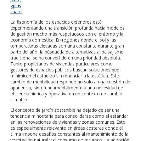
gplus
share
La fisonomía de los espacios exteriores está
experimentando una transición profunda hacia modelos
de gestión mucho más respetuosos con el entorno y la
economía doméstica. En regiones donde el sol y las
temperaturas elevadas son una constante durante gran
parte del año, la búsqueda de alternativas al paisajismo
tradicional se ha convertido en una prioridad absoluta.
Tanto propietarios de viviendas particulares como
gestores de espacios públicos buscan soluciones que
minimicen el esfuerzo sin renunciar a la estética. Este
cambio de mentalidad responde no solo a una cuestión de
apariencia, sino fundamentalmente a una necesidad de
eficiencia hídrica y operativa en un contexto de cambio
climático.
El concepto de jardín sostenible ha dejado de ser una
tendencia minoritaria para consolidarse como el estándar
en las renovaciones de viviendas y zonas comunes. Esto
es especialmente relevante en áreas costeras donde el
clima impone desafíos constantes al mantenimiento de la
vegetación natural y al consumo de recursos. La adopción