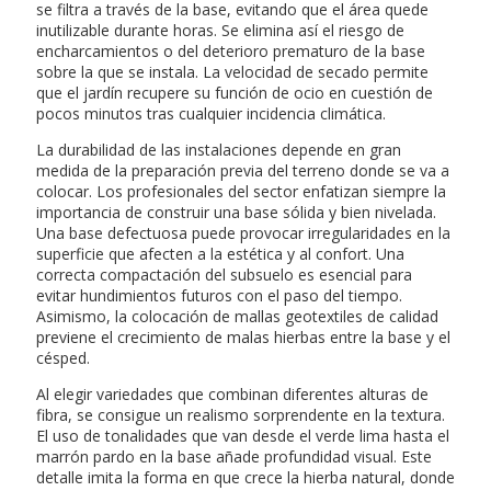
se filtra a través de la base, evitando que el área quede
inutilizable durante horas. Se elimina así el riesgo de
encharcamientos o del deterioro prematuro de la base
sobre la que se instala. La velocidad de secado permite
que el jardín recupere su función de ocio en cuestión de
pocos minutos tras cualquier incidencia climática.
La durabilidad de las instalaciones depende en gran
medida de la preparación previa del terreno donde se va a
colocar. Los profesionales del sector enfatizan siempre la
importancia de construir una base sólida y bien nivelada.
Una base defectuosa puede provocar irregularidades en la
superficie que afecten a la estética y al confort. Una
correcta compactación del subsuelo es esencial para
evitar hundimientos futuros con el paso del tiempo.
Asimismo, la colocación de mallas geotextiles de calidad
previene el crecimiento de malas hierbas entre la base y el
césped.
Al elegir variedades que combinan diferentes alturas de
fibra, se consigue un realismo sorprendente en la textura.
El uso de tonalidades que van desde el verde lima hasta el
marrón pardo en la base añade profundidad visual. Este
detalle imita la forma en que crece la hierba natural, donde