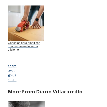
Consejos para planificar
una mudanza de forma
eficiente
share
tweet
gplus
share
More From Diario Villacarrillo