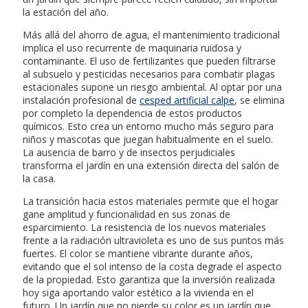
la estación del año.
Más allá del ahorro de agua, el mantenimiento tradicional
implica el uso recurrente de maquinaria ruidosa y
contaminante. El uso de fertilizantes que pueden filtrarse
al subsuelo y pesticidas necesarios para combatir plagas
estacionales supone un riesgo ambiental. Al optar por una
instalación profesional de
cesped artificial calpe
, se elimina
por completo la dependencia de estos productos
químicos. Esto crea un entorno mucho más seguro para
niños y mascotas que juegan habitualmente en el suelo.
La ausencia de barro y de insectos perjudiciales
transforma el jardín en una extensión directa del salón de
la casa.
La transición hacia estos materiales permite que el hogar
gane amplitud y funcionalidad en sus zonas de
esparcimiento. La resistencia de los nuevos materiales
frente a la radiación ultravioleta es uno de sus puntos más
fuertes. El color se mantiene vibrante durante años,
evitando que el sol intenso de la costa degrade el aspecto
de la propiedad. Esto garantiza que la inversión realizada
hoy siga aportando valor estético a la vivienda en el
futuro. Un jardín que no pierde su color es un jardín que