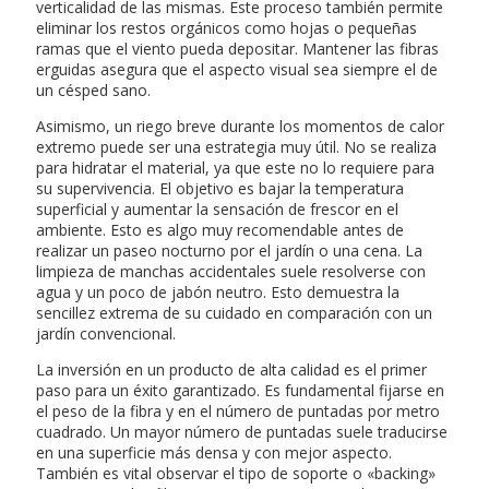
verticalidad de las mismas. Este proceso también permite
eliminar los restos orgánicos como hojas o pequeñas
ramas que el viento pueda depositar. Mantener las fibras
erguidas asegura que el aspecto visual sea siempre el de
un césped sano.
Asimismo, un riego breve durante los momentos de calor
extremo puede ser una estrategia muy útil. No se realiza
para hidratar el material, ya que este no lo requiere para
su supervivencia. El objetivo es bajar la temperatura
superficial y aumentar la sensación de frescor en el
ambiente. Esto es algo muy recomendable antes de
realizar un paseo nocturno por el jardín o una cena. La
limpieza de manchas accidentales suele resolverse con
agua y un poco de jabón neutro. Esto demuestra la
sencillez extrema de su cuidado en comparación con un
jardín convencional.
La inversión en un producto de alta calidad es el primer
paso para un éxito garantizado. Es fundamental fijarse en
el peso de la fibra y en el número de puntadas por metro
cuadrado. Un mayor número de puntadas suele traducirse
en una superficie más densa y con mejor aspecto.
También es vital observar el tipo de soporte o «backing»