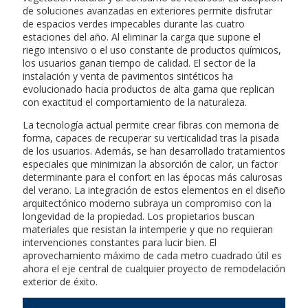
de soluciones avanzadas en exteriores permite disfrutar
de espacios verdes impecables durante las cuatro
estaciones del año. Al eliminar la carga que supone el
riego intensivo o el uso constante de productos químicos,
los usuarios ganan tiempo de calidad. El sector de la
instalación y venta de pavimentos sintéticos ha
evolucionado hacia productos de alta gama que replican
con exactitud el comportamiento de la naturaleza.
La tecnología actual permite crear fibras con memoria de
forma, capaces de recuperar su verticalidad tras la pisada
de los usuarios. Además, se han desarrollado tratamientos
especiales que minimizan la absorción de calor, un factor
determinante para el confort en las épocas más calurosas
del verano. La integración de estos elementos en el diseño
arquitectónico moderno subraya un compromiso con la
longevidad de la propiedad. Los propietarios buscan
materiales que resistan la intemperie y que no requieran
intervenciones constantes para lucir bien. El
aprovechamiento máximo de cada metro cuadrado útil es
ahora el eje central de cualquier proyecto de remodelación
exterior de éxito.