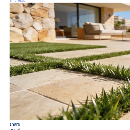
Empresas
share
tweet