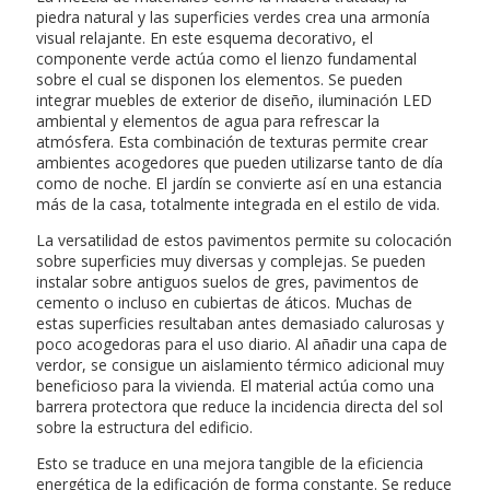
piedra natural y las superficies verdes crea una armonía
visual relajante. En este esquema decorativo, el
componente verde actúa como el lienzo fundamental
sobre el cual se disponen los elementos. Se pueden
integrar muebles de exterior de diseño, iluminación LED
ambiental y elementos de agua para refrescar la
atmósfera. Esta combinación de texturas permite crear
ambientes acogedores que pueden utilizarse tanto de día
como de noche. El jardín se convierte así en una estancia
más de la casa, totalmente integrada en el estilo de vida.
La versatilidad de estos pavimentos permite su colocación
sobre superficies muy diversas y complejas. Se pueden
instalar sobre antiguos suelos de gres, pavimentos de
cemento o incluso en cubiertas de áticos. Muchas de
estas superficies resultaban antes demasiado calurosas y
poco acogedoras para el uso diario. Al añadir una capa de
verdor, se consigue un aislamiento térmico adicional muy
beneficioso para la vivienda. El material actúa como una
barrera protectora que reduce la incidencia directa del sol
sobre la estructura del edificio.
Esto se traduce en una mejora tangible de la eficiencia
energética de la edificación de forma constante. Se reduce