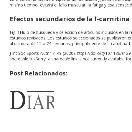
mismo tiempo, evitará el fallo muscular, la fatiga y esa sensa
Efectos secundarios de la l-carnitina
Fig. 1Flujo de búsqueda y selección de artículos incluidos en l
estudios revisados. Los estudios seleccionados se publicaron en
al día durante 12 o 24 semanas, principalmente de L-carnitina-L
J Int Soc Sports Nutr 17, 49 (2020). https://doi.org/10.1186/s12
shareable linkSorry, a shareable link is not currently available for
Post Relacionados: