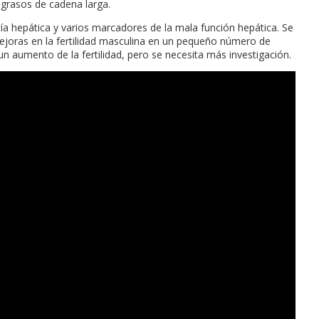
 grasos de cadena larga.
ía hepática y varios marcadores de la mala función hepática. Se
ejoras en la fertilidad masculina en un pequeño número de
un aumento de la fertilidad, pero se necesita más investigación.