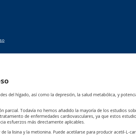
eso
eso
des del hígado, así como la depresión, la salud metabólica, y potenc
ción parcial. Todavía no hemos añadido la mayoría de los estudios s
 tratamiento de enfermedades cardiovasculares, ya que estos estudio
hacia esfuerzos más directamente aplicables.
e la lisina y la metionina. Puede acetilarse para producir acetil-L-car