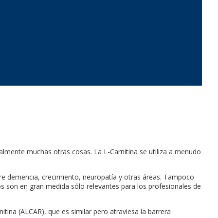
ialmente muchas otras cosas. La L-Carnitina se utiliza a menudo
obre demencia, crecimiento, neuropatía y otras áreas. Tampoco
s son en gran medida sólo relevantes para los profesionales de
nitina (ALCAR), que es similar pero atraviesa la barrera