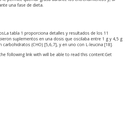
nte una fase de dieta.
osLa tabla 1 proporciona detalles y resultados de los 11
ibieron suplementos en una dosis que oscilaba entre 1 g y 4,5 g
 carbohidratos (CHO) [5,6,7], y en uno con L-leucina [18].
 following link with will be able to read this content:Get