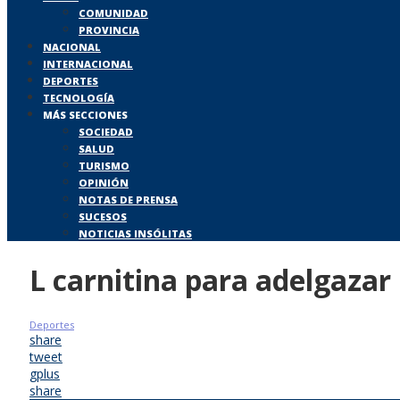
COMUNIDAD
PROVINCIA
NACIONAL
INTERNACIONAL
DEPORTES
TECNOLOGÍA
MÁS SECCIONES
SOCIEDAD
SALUD
TURISMO
OPINIÓN
NOTAS DE PRENSA
SUCESOS
NOTICIAS INSÓLITAS
L carnitina para adelgazar
Deportes
share
tweet
gplus
share