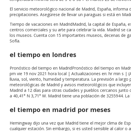
El servicio meteorológico nacional de Madrid, España, informa
precipitaciones. Asegúrese de llevar un paraguas si está en Mad
Tiempo de vacaciones en MadridMadrid, la capital de España, es
centros comerciales y su arte para celebrar la vida. Madrid se c
los museos. Cuenta con 15 importantes museos, decenas de gal
Sofía.
el tiempo en londres
Pronóstico del tiempo en MadridPronóstico del tiempo en Madrid 
pm vie 19 nov 2021 hora local | Actualizaciones en: hr min s | 
lluvia, sol, viento, humedad y temperatura. La previsión a larg
meteorológicas de Madrid y avisos meteorológicos que incluyen r
Madrid a 12 días para otras ciudades y pueblos cercanos junto co
a 40,41° N 3,71° W. Madrid tiene una población de 3255944. La
el tiempo en madrid por meses
Hemingway dijo una vez que Madrid tiene el mejor clima de España
cualquier estación. Sin embargo, si es usted sensible al calor o 