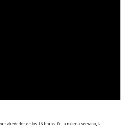
e alrededor de las 16 horas. En la misma semana, la