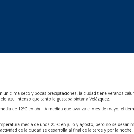
n un clima seco y pocas precipitaciones, la ciudad tiene veranos calur
elo azul intenso que tanto le gustaba pintar a Velázquez.
media de 12ºC en abril. A medida que avanza el mes de mayo, el tie
peratura media de unos 25ºC en julio y agosto, pero no se desanime,
tividad de la ciudad se desarrolla al final de la tarde y por la noche,