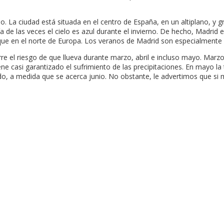
o. La ciudad está situada en el centro de España, en un altiplano, y 
ía de las veces el cielo es azul durante el invierno. De hecho, Madri
 que en el norte de Europa. Los veranos de Madrid son especialmente
el riesgo de que llueva durante marzo, abril e incluso mayo. Marzo 
tiene casi garantizado el sufrimiento de las precipitaciones. En mayo 
enando, a medida que se acerca junio. No obstante, le advertimos que s