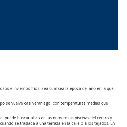
osos e inviernos fríos. Sea cual sea la época del año en la que
mpo se vuelve casi veraniego, con temperaturas medias que
 puede buscar alivio en las numerosas piscinas del centro y
 cuando se traslada a una terraza en la calle o a los tejados. En