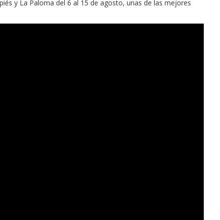
iés y La Paloma del 6 al 15 de agosto, unas de las mejores