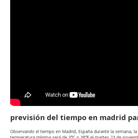
previsión del tiempo en madrid pa
Observando el tiempo en Madrid, España durante la semana, la
temperatura mínima será de 3℃ o 38℉ el martes 23 de noviembr