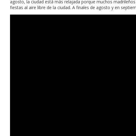
agosto, la ciudad está más relajada porque muchos madrileños 
fiestas al aire libre de la ciudad. A finales de agosto y en sept