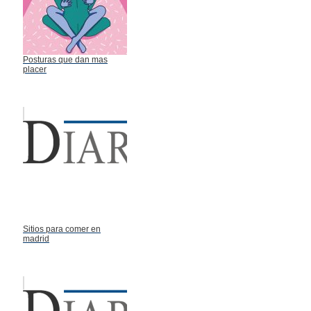
Posturas que dan mas
placer
Sitios para comer en
madrid