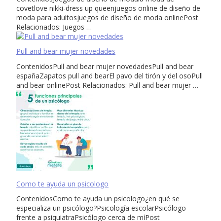
covetlove nikki-dress up queenjuegos online de diseño de
moda para adultosjuegos de diseño de moda onlinePost
Relacionados: Juegos …
Pull and bear mujer novedades
ContenidosPull and bear mujer novedadesPull and bear
españaZapatos pull and bearEl pavo del tirón y del osoPull
and bear onlinePost Relacionados: Pull and bear mujer …
Como te ayuda un psicologo
ContenidosComo te ayuda un psicologo¿en qué se
especializa un psicólogo?Psicología escolarPsicólogo
frente a psiquiatraPsicólogo cerca de míPost