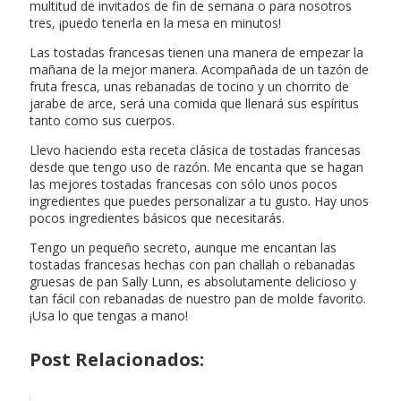
multitud de invitados de fin de semana o para nosotros
tres, ¡puedo tenerla en la mesa en minutos!
Las tostadas francesas tienen una manera de empezar la
mañana de la mejor manera. Acompañada de un tazón de
fruta fresca, unas rebanadas de tocino y un chorrito de
jarabe de arce, será una comida que llenará sus espíritus
tanto como sus cuerpos.
Llevo haciendo esta receta clásica de tostadas francesas
desde que tengo uso de razón. Me encanta que se hagan
las mejores tostadas francesas con sólo unos pocos
ingredientes que puedes personalizar a tu gusto. Hay unos
pocos ingredientes básicos que necesitarás.
Tengo un pequeño secreto, aunque me encantan las
tostadas francesas hechas con pan challah o rebanadas
gruesas de pan Sally Lunn, es absolutamente delicioso y
tan fácil con rebanadas de nuestro pan de molde favorito.
¡Usa lo que tengas a mano!
Post Relacionados: