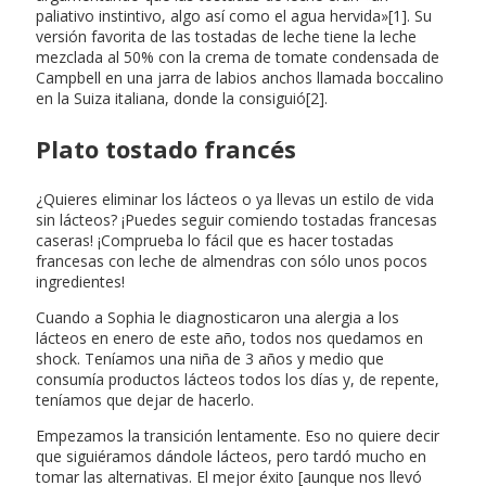
paliativo instintivo, algo así como el agua hervida»[1]. Su
versión favorita de las tostadas de leche tiene la leche
mezclada al 50% con la crema de tomate condensada de
Campbell en una jarra de labios anchos llamada boccalino
en la Suiza italiana, donde la consiguió[2].
Plato tostado francés
¿Quieres eliminar los lácteos o ya llevas un estilo de vida
sin lácteos? ¡Puedes seguir comiendo tostadas francesas
caseras! ¡Comprueba lo fácil que es hacer tostadas
francesas con leche de almendras con sólo unos pocos
ingredientes!
Cuando a Sophia le diagnosticaron una alergia a los
lácteos en enero de este año, todos nos quedamos en
shock. Teníamos una niña de 3 años y medio que
consumía productos lácteos todos los días y, de repente,
teníamos que dejar de hacerlo.
Empezamos la transición lentamente. Eso no quiere decir
que siguiéramos dándole lácteos, pero tardó mucho en
tomar las alternativas. El mejor éxito [aunque nos llevó