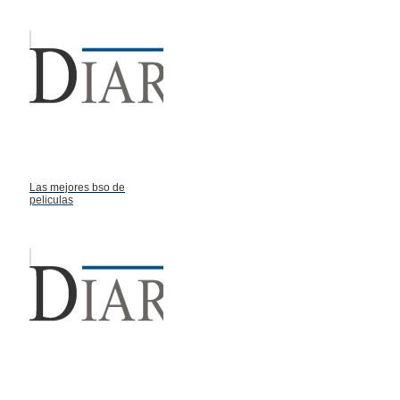
Las mejores bso de
peliculas