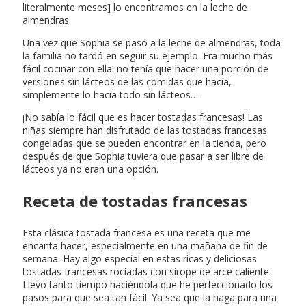
literalmente meses] lo encontramos en la leche de
almendras.
Una vez que Sophia se pasó a la leche de almendras, toda
la familia no tardó en seguir su ejemplo. Era mucho más
fácil cocinar con ella: no tenía que hacer una porción de
versiones sin lácteos de las comidas que hacía,
simplemente lo hacía todo sin lácteos…
¡No sabía lo fácil que es hacer tostadas francesas! Las
niñas siempre han disfrutado de las tostadas francesas
congeladas que se pueden encontrar en la tienda, pero
después de que Sophia tuviera que pasar a ser libre de
lácteos ya no eran una opción.
Receta de tostadas francesas
Esta clásica tostada francesa es una receta que me
encanta hacer, especialmente en una mañana de fin de
semana. Hay algo especial en estas ricas y deliciosas
tostadas francesas rociadas con sirope de arce caliente.
Llevo tanto tiempo haciéndola que he perfeccionado los
pasos para que sea tan fácil. Ya sea que la haga para una