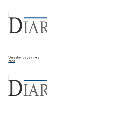
Ver estrenos de cine en
casa