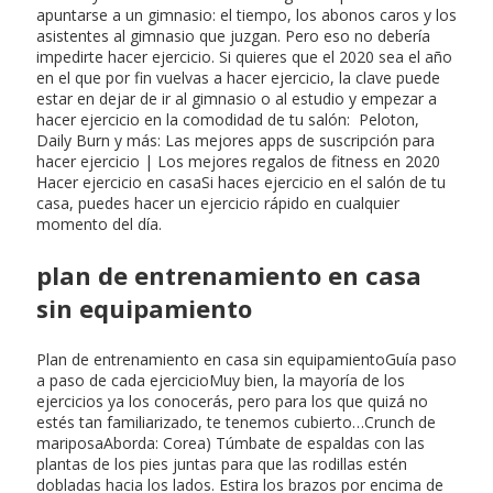
apuntarse a un gimnasio: el tiempo, los abonos caros y los
asistentes al gimnasio que juzgan. Pero eso no debería
impedirte hacer ejercicio. Si quieres que el 2020 sea el año
en el que por fin vuelvas a hacer ejercicio, la clave puede
estar en dejar de ir al gimnasio o al estudio y empezar a
hacer ejercicio en la comodidad de tu salón: Peloton,
Daily Burn y más: Las mejores apps de suscripción para
hacer ejercicio | Los mejores regalos de fitness en 2020
Hacer ejercicio en casaSi haces ejercicio en el salón de tu
casa, puedes hacer un ejercicio rápido en cualquier
momento del día.
plan de entrenamiento en casa
sin equipamiento
Plan de entrenamiento en casa sin equipamientoGuía paso
a paso de cada ejercicioMuy bien, la mayoría de los
ejercicios ya los conocerás, pero para los que quizá no
estés tan familiarizado, te tenemos cubierto…Crunch de
mariposaAborda: Corea) Túmbate de espaldas con las
plantas de los pies juntas para que las rodillas estén
dobladas hacia los lados. Estira los brazos por encima de