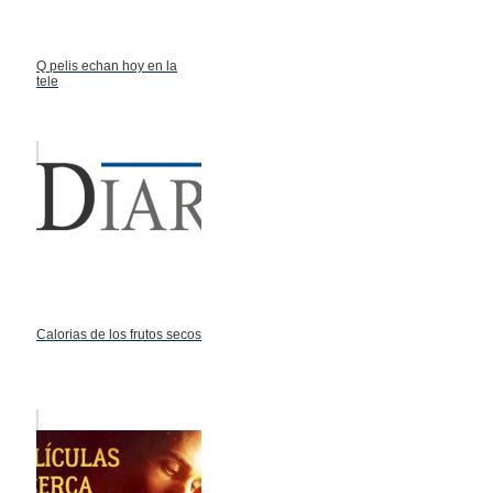
Q pelis echan hoy en la
tele
Calorias de los frutos secos