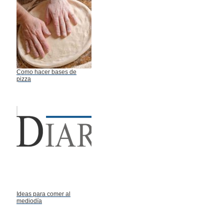
Como hacer bases de
pizza
Ideas para comer al
mediodía