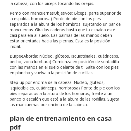
la cabeza, con los bíceps tocando las orejas.
Remo con mancuernasObjetivos: Bíceps, parte superior de
la espalda, hombrosa) Ponte de pie con los pies
separados a la altura de los hombros, sujetando un par de
mancuernas. Gira las caderas hasta que tu espalda esté
casi paralela al suelo. Las palmas de las manos deben
estar orientadas hacia las piernas. Esta es la posición
inicial.
BurpeeAborda: Núcleo, glúteos, isquiotibiales, cuádriceps,
pecho, zona lumbara) Comienza en posición de sentadilla
con las manos en el suelo delante de ti. Salte con los pies
en plancha y vuelva a la posición de cuclillas.
Step-up por encima de la cabeza: Núcleo, glúteos,
isquiotibiales, cuádriceps, hombrosa) Ponte de pie con los
pies separados a la altura de los hombros, frente a un
banco o escalón que esté a la altura de las rodillas. Sujeta
las mancuernas por encima de la cabeza.
plan de entrenamiento en casa
pdf