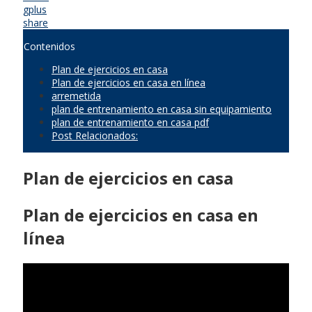
gplus
share
Contenidos
Plan de ejercicios en casa
Plan de ejercicios en casa en línea
arremetida
plan de entrenamiento en casa sin equipamiento
plan de entrenamiento en casa pdf
Post Relacionados:
Plan de ejercicios en casa
Plan de ejercicios en casa en
línea