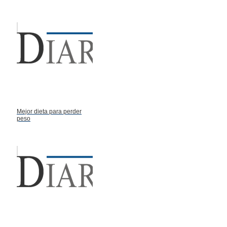
Mejor dieta para perder
peso