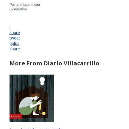
Pull and bear mujer
novedades
share
tweet
gplus
share
More From Diario Villacarrillo