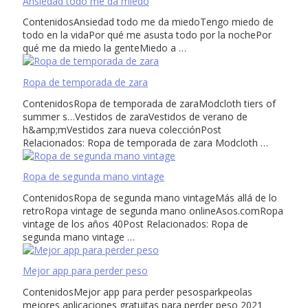
Ansiedad todo me da miedo
ContenidosAnsiedad todo me da miedoTengo miedo de
todo en la vidaPor qué me asusta todo por la nochePor
qué me da miedo la genteMiedo a …
Ropa de temporada de zara
ContenidosRopa de temporada de zaraModcloth tiers of
summer s…Vestidos de zaraVestidos de verano de
h&amp;mVestidos zara nueva colecciónPost
Relacionados: Ropa de temporada de zara Modcloth …
Ropa de segunda mano vintage
ContenidosRopa de segunda mano vintageMás allá de lo
retroRopa vintage de segunda mano onlineAsos.comRopa
vintage de los años 40Post Relacionados: Ropa de
segunda mano vintage …
Mejor app para perder peso
ContenidosMejor app para perder pesosparkpeolas
mejores aplicaciones gratuitas para perder peso 2021