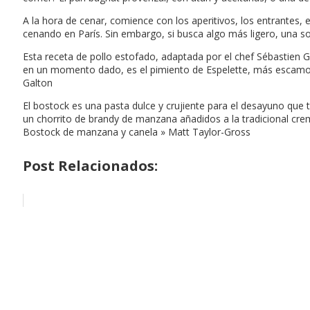
A la hora de cenar, comience con los aperitivos, los entrantes, e
cenando en París. Sin embargo, si busca algo más ligero, una so
Esta receta de pollo estofado, adaptada por el chef Sébastien G
en un momento dado, es el pimiento de Espelette, más escamoso,
Galton
El bostock es una pasta dulce y crujiente para el desayuno que
un chorrito de brandy de manzana añadidos a la tradicional crem
Bostock de manzana y canela » Matt Taylor-Gross
Post Relacionados: