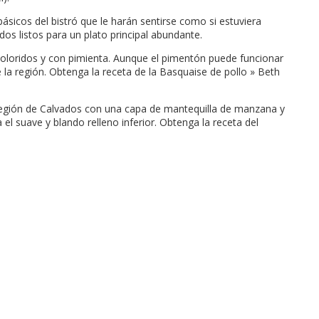
básicos del bistró que le harán sentirse como si estuviera
os listos para un plato principal abundante.
 coloridos y con pimienta. Aunque el pimentón puede funcionar
la región. Obtenga la receta de la Basquaise de pollo » Beth
 región de Calvados con una capa de mantequilla de manzana y
l suave y blando relleno inferior. Obtenga la receta del