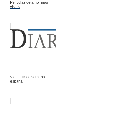
Peliculas de amor mas
vistas
Viajes fin de semana
españa