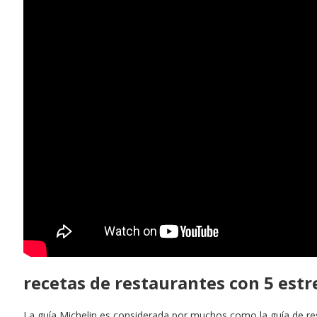
recetas de restaurantes con 5 estr
La guía Michelin es considerada por muchos como la guía de re