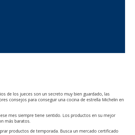
erios de los jueces son un secreto muy bien guardado, las
ores consejos para conseguir una cocina de estrella Michelin en
n ese mes siempre tiene sentido. Los productos en su mejor
on más baratos.
comprar productos de temporada. Busca un mercado certificado