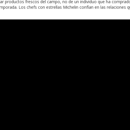
ar productos frescos del campo, no de un individuo que ha comprado
emporada. Los chefs con estrellas Michelin confían en las relaciones