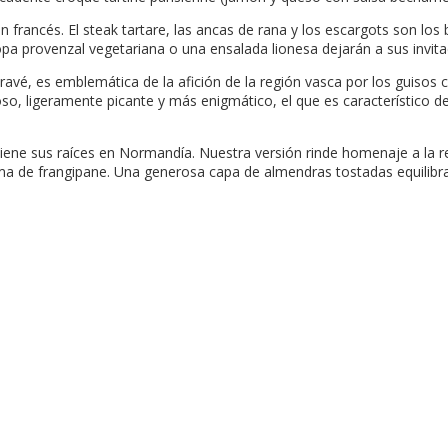
n francés. El steak tartare, las ancas de rana y los escargots son los 
pa provenzal vegetariana o una ensalada lionesa dejarán a sus invitad
ravé, es emblemática de la afición de la región vasca por los guisos
 ligeramente picante y más enigmático, el que es característico de 
 tiene sus raíces en Normandía. Nuestra versión rinde homenaje a la
a de frangipane. Una generosa capa de almendras tostadas equilibra e