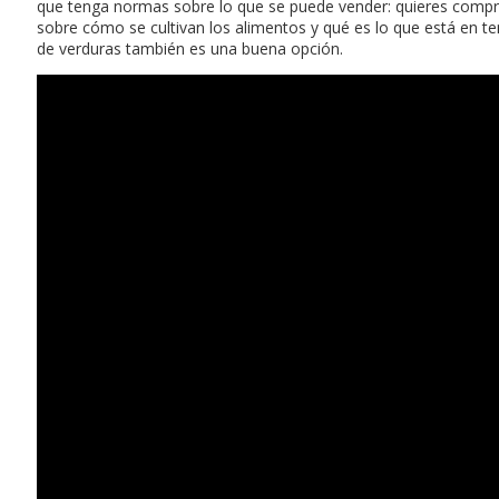
que tenga normas sobre lo que se puede vender: quieres compr
sobre cómo se cultivan los alimentos y qué es lo que está en t
de verduras también es una buena opción.