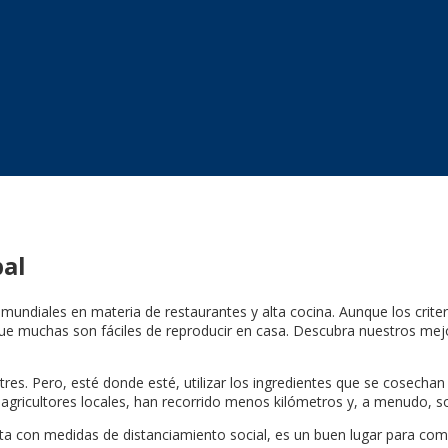
pal
s mundiales en materia de restaurantes y alta cocina. Aunque los crit
 que muchas son fáciles de reproducir en casa. Descubra nuestros mej
es. Pero, esté donde esté, utilizar los ingredientes que se cosecha
ricultores locales, han recorrido menos kilómetros y, a menudo, s
uenta con medidas de distanciamiento social, es un buen lugar para 