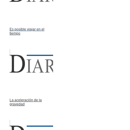
Es posible viajar en el
tiempo
La aceleración de la
gravedad