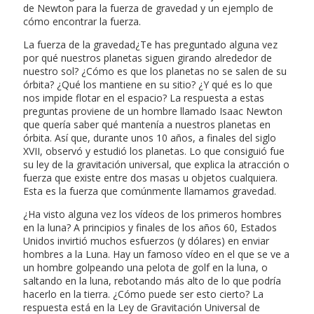
de Newton para la fuerza de gravedad y un ejemplo de
cómo encontrar la fuerza.
La fuerza de la gravedad¿Te has preguntado alguna vez
por qué nuestros planetas siguen girando alrededor de
nuestro sol? ¿Cómo es que los planetas no se salen de su
órbita? ¿Qué los mantiene en su sitio? ¿Y qué es lo que
nos impide flotar en el espacio? La respuesta a estas
preguntas proviene de un hombre llamado Isaac Newton
que quería saber qué mantenía a nuestros planetas en
órbita. Así que, durante unos 10 años, a finales del siglo
XVII, observó y estudió los planetas. Lo que consiguió fue
su ley de la gravitación universal, que explica la atracción o
fuerza que existe entre dos masas u objetos cualquiera.
Esta es la fuerza que comúnmente llamamos gravedad.
¿Ha visto alguna vez los vídeos de los primeros hombres
en la luna? A principios y finales de los años 60, Estados
Unidos invirtió muchos esfuerzos (y dólares) en enviar
hombres a la Luna. Hay un famoso vídeo en el que se ve a
un hombre golpeando una pelota de golf en la luna, o
saltando en la luna, rebotando más alto de lo que podría
hacerlo en la tierra. ¿Cómo puede ser esto cierto? La
respuesta está en la Ley de Gravitación Universal de