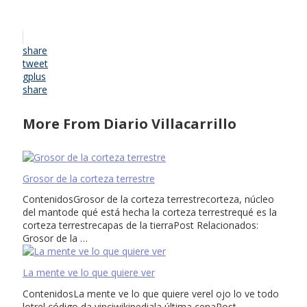
share
tweet
gplus
share
More From Diario Villacarrillo
Grosor de la corteza terrestre
ContenidosGrosor de la corteza terrestrecorteza, núcleo
del mantode qué está hecha la corteza terrestrequé es la
corteza terrestrecapas de la tierraPost Relacionados:
Grosor de la …
La mente ve lo que quiere ver
ContenidosLa mente ve lo que quiere verel ojo lo ve todo
lotrel código da vinciwikipediala última cenaPost