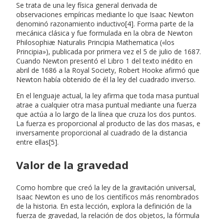
Se trata de una ley física general derivada de
observaciones empíricas mediante lo que Isaac Newton
denominó razonamiento inductivo[4]. Forma parte de la
mecánica clásica y fue formulada en la obra de Newton
Philosophiæ Naturalis Principia Mathematica («los
Principia»), publicada por primera vez el 5 de julio de 1687.
Cuando Newton presentó el Libro 1 del texto inédito en
abril de 1686 a la Royal Society, Robert Hooke afirmó que
Newton había obtenido de él la ley del cuadrado inverso.
En el lenguaje actual, la ley afirma que toda masa puntual
atrae a cualquier otra masa puntual mediante una fuerza
que actúa a lo largo de la línea que cruza los dos puntos.
La fuerza es proporcional al producto de las dos masas, e
inversamente proporcional al cuadrado de la distancia
entre ellas[5].
Valor de la gravedad
Como hombre que creó la ley de la gravitación universal,
Isaac Newton es uno de los científicos más renombrados
de la historia. En esta lección, explora la definición de la
fuerza de gravedad, la relación de dos objetos, la fórmula