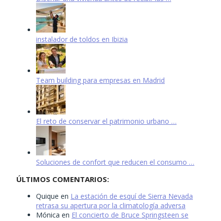
instalador de toldos en Ibizia
Team building para empresas en Madrid
El reto de conservar el patrimonio urbano …
Soluciones de confort que reducen el consumo …
ÚLTIMOS COMENTARIOS:
Quique
en
La estación de esquí de Sierra Nevada
retrasa su apertura por la climatología adversa
Mónica
en
El concierto de Bruce Springsteen se