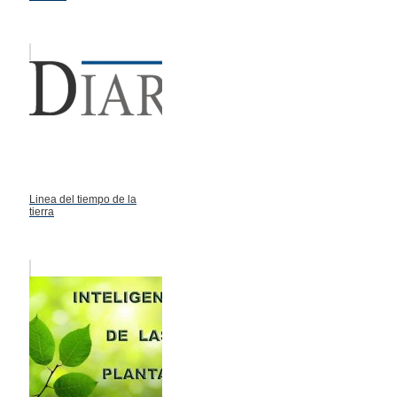
Linea del tiempo de la
tierra