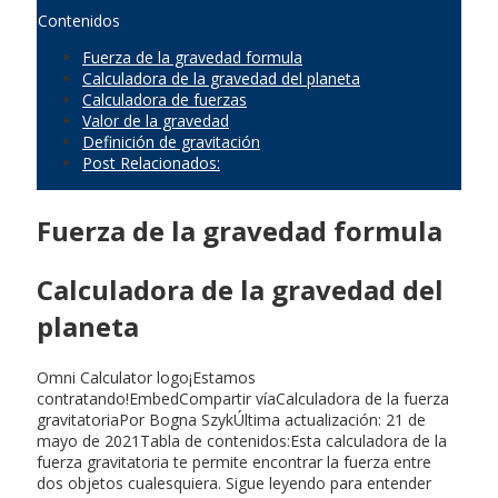
Contenidos
Fuerza de la gravedad formula
Calculadora de la gravedad del planeta
Calculadora de fuerzas
Valor de la gravedad
Definición de gravitación
Post Relacionados:
Fuerza de la gravedad formula
Calculadora de la gravedad del
planeta
Omni Calculator logo¡Estamos
contratando!EmbedCompartir víaCalculadora de la fuerza
gravitatoriaPor Bogna SzykÚltima actualización: 21 de
mayo de 2021Tabla de contenidos:Esta calculadora de la
fuerza gravitatoria te permite encontrar la fuerza entre
dos objetos cualesquiera. Sigue leyendo para entender