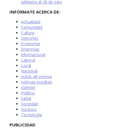
adelanta al 28 de julio
INFÓRMATE ACERCA DE:
Actualidad
Comunidad
Cultura
Deportes
Economía
Empresas
Internacional
Laboral
Local
Nacional
notas-de-prensa
noticias-insolitas
Opinión
Política
Salud
Sociedad
Sucesos
Tecnología
PUBLICIDAD