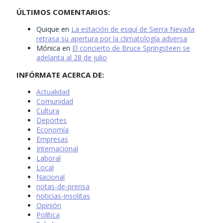
ÚLTIMOS COMENTARIOS:
Quique
en
La estación de esquí de Sierra Nevada
retrasa su apertura por la climatología adversa
Mónica
en
El concierto de Bruce Springsteen se
adelanta al 28 de julio
INFÓRMATE ACERCA DE:
Actualidad
Comunidad
Cultura
Deportes
Economía
Empresas
Internacional
Laboral
Local
Nacional
notas-de-prensa
noticias-insolitas
Opinión
Política