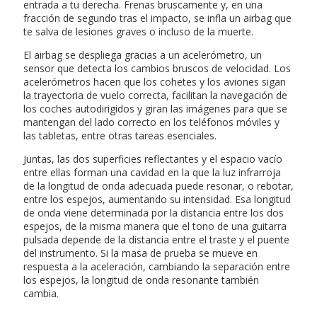
entrada a tu derecha. Frenas bruscamente y, en una
fracción de segundo tras el impacto, se infla un airbag que
te salva de lesiones graves o incluso de la muerte.
El airbag se despliega gracias a un acelerómetro, un
sensor que detecta los cambios bruscos de velocidad. Los
acelerómetros hacen que los cohetes y los aviones sigan
la trayectoria de vuelo correcta, facilitan la navegación de
los coches autodirigidos y giran las imágenes para que se
mantengan del lado correcto en los teléfonos móviles y
las tabletas, entre otras tareas esenciales.
Juntas, las dos superficies reflectantes y el espacio vacío
entre ellas forman una cavidad en la que la luz infrarroja
de la longitud de onda adecuada puede resonar, o rebotar,
entre los espejos, aumentando su intensidad. Esa longitud
de onda viene determinada por la distancia entre los dos
espejos, de la misma manera que el tono de una guitarra
pulsada depende de la distancia entre el traste y el puente
del instrumento. Si la masa de prueba se mueve en
respuesta a la aceleración, cambiando la separación entre
los espejos, la longitud de onda resonante también
cambia.