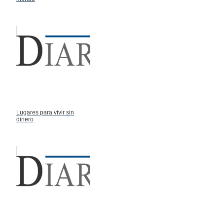
Lugares para vivir sin
dinero