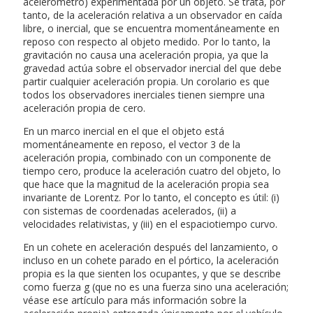
acelerómetro) experimentada por un objeto. Se trata, por
tanto, de la aceleración relativa a un observador en caída
libre, o inercial, que se encuentra momentáneamente en
reposo con respecto al objeto medido. Por lo tanto, la
gravitación no causa una aceleración propia, ya que la
gravedad actúa sobre el observador inercial del que debe
partir cualquier aceleración propia. Un corolario es que
todos los observadores inerciales tienen siempre una
aceleración propia de cero.
En un marco inercial en el que el objeto está
momentáneamente en reposo, el vector 3 de la
aceleración propia, combinado con un componente de
tiempo cero, produce la aceleración cuatro del objeto, lo
que hace que la magnitud de la aceleración propia sea
invariante de Lorentz. Por lo tanto, el concepto es útil: (i)
con sistemas de coordenadas acelerados, (ii) a
velocidades relativistas, y (iii) en el espaciotiempo curvo.
En un cohete en aceleración después del lanzamiento, o
incluso en un cohete parado en el pórtico, la aceleración
propia es la que sienten los ocupantes, y que se describe
como fuerza g (que no es una fuerza sino una aceleración;
véase ese artículo para más información sobre la