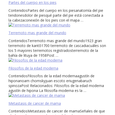
Partes del cuerpo en los pies
ContenidosPartes del cuerpo en los piesanatomía del pie
tendonesdolor de piesqué parte del pie está conectada a
la cabezaconexión de los pies con el mapa …
Terremoto mas grande del mundo
ContenidosTerremoto mas grande del mundo1923 gran
terremoto de kantō1700 terremoto de cascadiacuáles son
los 5 mayores terremotos registradosterremoto de la
bahía de lituya de 1958Post …
Filosofos de la edad moderna
ContenidosFilosofos de la edad modernaagustín de
hiponanoam chomskyjuan escoto eriugenabaruch
spinozaPost Relacionados: Filosofos de la edad moderna
agustín de hipona La filosofía moderna es la …
Metastasis de cancer de mama
ContenidosMetastasis de cancer de mamaSeñales de que