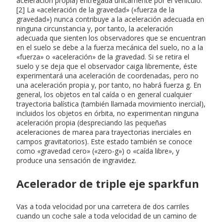
aceleración propia) entregada únicamente por el vehículo.
[2] La «aceleración de la gravedad» («fuerza de la
gravedad») nunca contribuye a la aceleración adecuada en
ninguna circunstancia y, por tanto, la aceleración
adecuada que sienten los observadores que se encuentran
en el suelo se debe a la fuerza mecánica del suelo, no a la
«fuerza» o «aceleración» de la gravedad. Si se retira el
suelo y se deja que el observador caiga libremente, éste
experimentará una aceleración de coordenadas, pero no
una aceleración propia y, por tanto, no habrá fuerza g. En
general, los objetos en tal caída o en general cualquier
trayectoria balística (también llamada movimiento inercial),
incluidos los objetos en órbita, no experimentan ninguna
aceleración propia (despreciando las pequeñas
aceleraciones de marea para trayectorias inerciales en
campos gravitatorios). Este estado también se conoce
como «gravedad cero» («zero-g») o «caída libre», y
produce una sensación de ingravidez.
Acelerador de triple eje sparkfun
Vas a toda velocidad por una carretera de dos carriles
cuando un coche sale a toda velocidad de un camino de