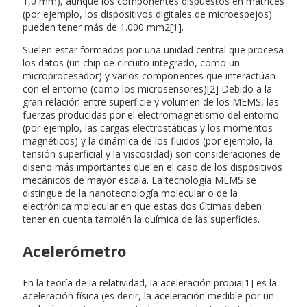
1,0 mm), aunque los componentes dispuestos en matrices
(por ejemplo, los dispositivos digitales de microespejos)
pueden tener más de 1.000 mm2[1].
Suelen estar formados por una unidad central que procesa
los datos (un chip de circuito integrado, como un
microprocesador) y varios componentes que interactúan
con el entorno (como los microsensores)[2] Debido a la
gran relación entre superficie y volumen de los MEMS, las
fuerzas producidas por el electromagnetismo del entorno
(por ejemplo, las cargas electrostáticas y los momentos
magnéticos) y la dinámica de los fluidos (por ejemplo, la
tensión superficial y la viscosidad) son consideraciones de
diseño más importantes que en el caso de los dispositivos
mecánicos de mayor escala. La tecnología MEMS se
distingue de la nanotecnología molecular o de la
electrónica molecular en que estas dos últimas deben
tener en cuenta también la química de las superficies.
Acelerómetro
En la teoría de la relatividad, la aceleración propia[1] es la
aceleración física (es decir, la aceleración medible por un