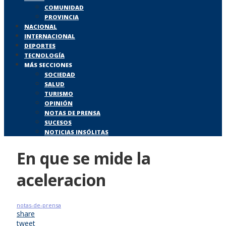
COMUNIDAD
PROVINCIA
NACIONAL
INTERNACIONAL
DEPORTES
TECNOLOGÍA
MÁS SECCIONES
SOCIEDAD
SALUD
TURISMO
OPINIÓN
NOTAS DE PRENSA
SUCESOS
NOTICIAS INSÓLITAS
En que se mide la
aceleracion
notas-de-prensa
share
tweet