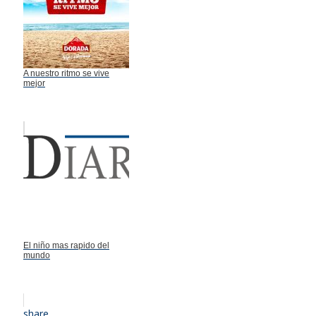
A nuestro ritmo se vive
mejor
El niño mas rapido del
mundo
share