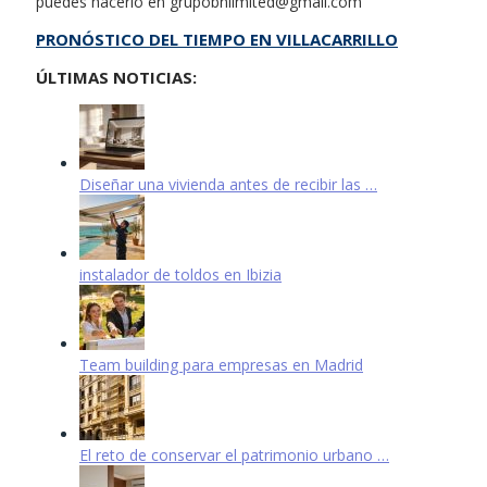
puedes hacerlo en
grupobnlimited@gmail.com
PRONÓSTICO DEL TIEMPO EN VILLACARRILLO
ÚLTIMAS NOTICIAS:
Diseñar una vivienda antes de recibir las …
instalador de toldos en Ibizia
Team building para empresas en Madrid
El reto de conservar el patrimonio urbano …