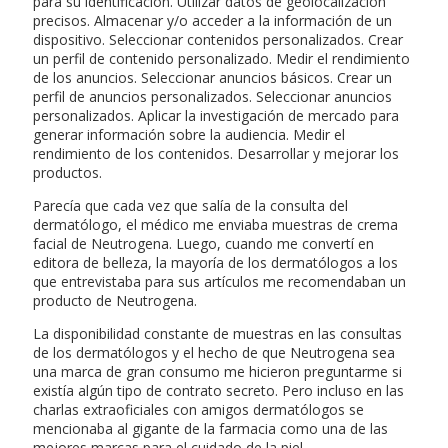
para su identificación. Utilizar datos de geolocalización
precisos. Almacenar y/o acceder a la información de un
dispositivo. Seleccionar contenidos personalizados. Crear
un perfil de contenido personalizado. Medir el rendimiento
de los anuncios. Seleccionar anuncios básicos. Crear un
perfil de anuncios personalizados. Seleccionar anuncios
personalizados. Aplicar la investigación de mercado para
generar información sobre la audiencia. Medir el
rendimiento de los contenidos. Desarrollar y mejorar los
productos.
Parecía que cada vez que salía de la consulta del
dermatólogo, el médico me enviaba muestras de crema
facial de Neutrogena. Luego, cuando me convertí en
editora de belleza, la mayoría de los dermatólogos a los
que entrevistaba para sus artículos me recomendaban un
producto de Neutrogena.
La disponibilidad constante de muestras en las consultas
de los dermatólogos y el hecho de que Neutrogena sea
una marca de gran consumo me hicieron preguntarme si
existía algún tipo de contrato secreto. Pero incluso en las
charlas extraoficiales con amigos dermatólogos se
mencionaba al gigante de la farmacia como una de las
mejores marcas para el cuidado de la piel.