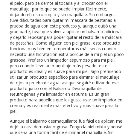
el pelo, pero se derrite al tocarla y al chocar con el
maquillaje, por lo que se puede limpiar fácilmente,
dejando el rostro limpio y sin maquillaje. Sin embargo,
tuve dificultades para quitar mi máscara de pestañas a
prueba de agua con este producto y, aunque quitó una
gran parte, tuve que volver a aplicar un bálsamo adicional
y dejarlo reposar para poder quitar el resto de la máscara
de pestañas. Como alguien con piel grasa, este producto
funciona muy bien en temperaturas más secas cuando
necesito una hidratación extra porque deja mi piel un poco
grasosa. Prefiero un limpiador espumoso para mi piel,
pero cuando llevo un maquillaje más pesado, este
producto es ideal y es suave para mi piel. Sigo prefiriendo
utilizar un producto específico para eliminar el maquillaje
de ojos a prueba de agua, así que seguiré utilizando ese
producto junto con el Bálsamo Desmaquillante
Neutrogenea y mi limpiador en espuma. Es un gran
producto para aquellos que les gusta usar un limpiador en
crema y es realmente más efectivo y más suave para la
piel.
Aunque el bálsamo desmaquillante fue fácil de aplicar, me
dejó la cara demasiado grasa. Tengo la piel mixta y pensé
que sería una forma fácil de eliminar el maquillaje. Sin