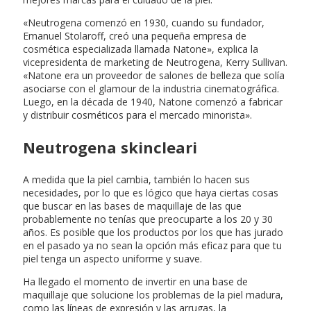
«Neutrogena comenzó en 1930, cuando su fundador,
Emanuel Stolaroff, creó una pequeña empresa de
cosmética especializada llamada Natone», explica la
vicepresidenta de marketing de Neutrogena, Kerry Sullivan.
«Natone era un proveedor de salones de belleza que solía
asociarse con el glamour de la industria cinematográfica.
Luego, en la década de 1940, Natone comenzó a fabricar
y distribuir cosméticos para el mercado minorista».
Neutrogena skincleari
A medida que la piel cambia, también lo hacen sus
necesidades, por lo que es lógico que haya ciertas cosas
que buscar en las bases de maquillaje de las que
probablemente no tenías que preocuparte a los 20 y 30
años. Es posible que los productos por los que has jurado
en el pasado ya no sean la opción más eficaz para que tu
piel tenga un aspecto uniforme y suave.
Ha llegado el momento de invertir en una base de
maquillaje que solucione los problemas de la piel madura,
como las líneas de expresión y las arrugas, la