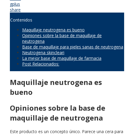
gplus
share
Contenidos
Maquillaje neutrogena es bueno
Opiniones sobre la base de maquillaje de
neutrogena
Base de maquillaje para pieles sanas de neutrogena
Neutrogena skincleari
La mejor base de maquillaje de farmacia
Post Relacionados:
Maquillaje neutrogena es
bueno
Opiniones sobre la base de
maquillaje de neutrogena
Este producto es un concepto único. Parece una cera para