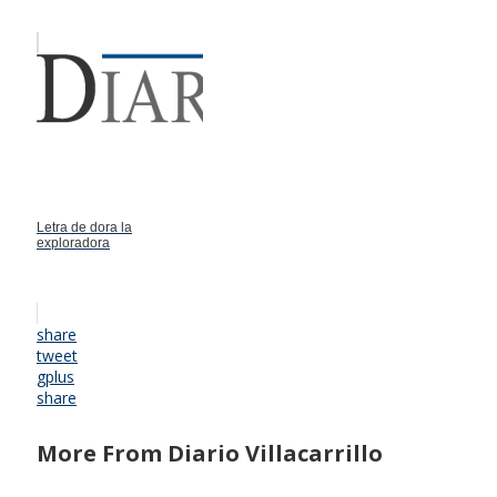
Letra de dora la
exploradora
share
tweet
gplus
share
More From Diario Villacarrillo