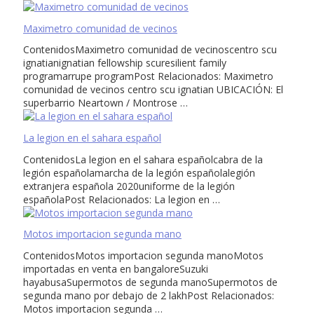
Maximetro comunidad de vecinos
ContenidosMaximetro comunidad de vecinoscentro scu
ignatianignatian fellowship scuresilient family
programarrupe programPost Relacionados: Maximetro
comunidad de vecinos centro scu ignatian UBICACIÓN: El
superbarrio Neartown / Montrose …
La legion en el sahara español
ContenidosLa legion en el sahara españolcabra de la
legión españolamarcha de la legión españolalegión
extranjera española 2020uniforme de la legión
españolaPost Relacionados: La legion en …
Motos importacion segunda mano
ContenidosMotos importacion segunda manoMotos
importadas en venta en bangaloreSuzuki
hayabusaSupermotos de segunda manoSupermotos de
segunda mano por debajo de 2 lakhPost Relacionados:
Motos importacion segunda …