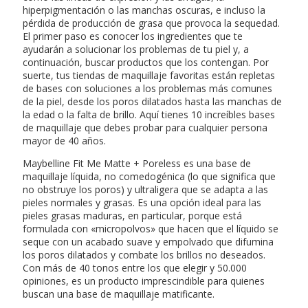
hiperpigmentación o las manchas oscuras, e incluso la
pérdida de producción de grasa que provoca la sequedad.
El primer paso es conocer los ingredientes que te
ayudarán a solucionar los problemas de tu piel y, a
continuación, buscar productos que los contengan. Por
suerte, tus tiendas de maquillaje favoritas están repletas
de bases con soluciones a los problemas más comunes
de la piel, desde los poros dilatados hasta las manchas de
la edad o la falta de brillo. Aquí tienes 10 increíbles bases
de maquillaje que debes probar para cualquier persona
mayor de 40 años.
Maybelline Fit Me Matte + Poreless es una base de
maquillaje líquida, no comedogénica (lo que significa que
no obstruye los poros) y ultraligera que se adapta a las
pieles normales y grasas. Es una opción ideal para las
pieles grasas maduras, en particular, porque está
formulada con «micropolvos» que hacen que el líquido se
seque con un acabado suave y empolvado que difumina
los poros dilatados y combate los brillos no deseados.
Con más de 40 tonos entre los que elegir y 50.000
opiniones, es un producto imprescindible para quienes
buscan una base de maquillaje matificante.