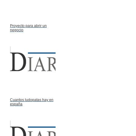
Proyecto para abrir un
negocio
Cuantos ludopatas hay en
españa