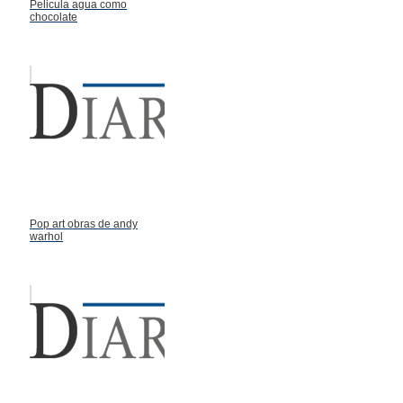
Pelicula agua como
chocolate
Pop art obras de andy
warhol