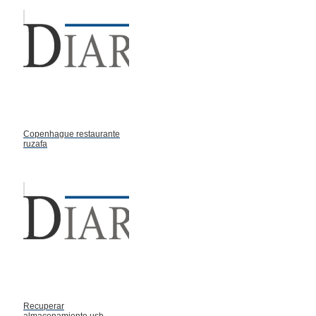
Copenhague restaurante
ruzafa
Recuperar