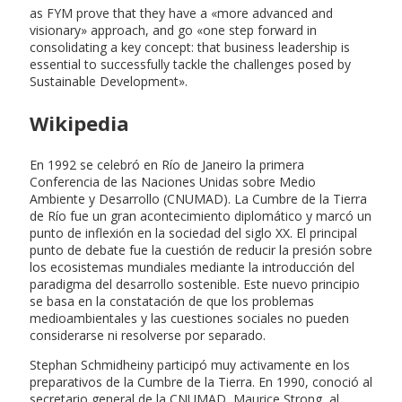
as FYM prove that they have a «more advanced and
visionary» approach, and go «one step forward in
consolidating a key concept: that business leadership is
essential to successfully tackle the challenges posed by
Sustainable Development».
Wikipedia
En 1992 se celebró en Río de Janeiro la primera
Conferencia de las Naciones Unidas sobre Medio
Ambiente y Desarrollo (CNUMAD). La Cumbre de la Tierra
de Río fue un gran acontecimiento diplomático y marcó un
punto de inflexión en la sociedad del siglo XX. El principal
punto de debate fue la cuestión de reducir la presión sobre
los ecosistemas mundiales mediante la introducción del
paradigma del desarrollo sostenible. Este nuevo principio
se basa en la constatación de que los problemas
medioambientales y las cuestiones sociales no pueden
considerarse ni resolverse por separado.
Stephan Schmidheiny participó muy activamente en los
preparativos de la Cumbre de la Tierra. En 1990, conoció al
secretario general de la CNUMAD, Maurice Strong, al