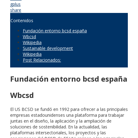
gplus
share
Contenidos
Fundación entorno bcsd españa
Wbcsd
Wikipedia
Sustainable development
Wikipedia
Post Relacionados:
Fundación entorno bcsd españa
Wbcsd
El US BCSD se fundó en 1992 para ofrecer a las principales
empresas estadounidenses una plataforma para trabajar
juntas en el diseño, la aplicación y la ampliación de
soluciones de sostenibilidad. En la actualidad, las
plataformas intersectoriales, los proyectos y las