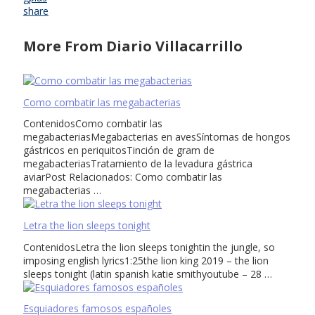
share
More From Diario Villacarrillo
Como combatir las megabacterias
ContenidosComo combatir las
megabacteriasMegabacterias en avesSíntomas de hongos
gástricos en periquitosTinción de gram de
megabacteriasTratamiento de la levadura gástrica
aviarPost Relacionados: Como combatir las
megabacterias …
Letra the lion sleeps tonight
ContenidosLetra the lion sleeps tonightin the jungle, so
imposing english lyrics1:25the lion king 2019 – the lion
sleeps tonight (latin spanish katie smithyoutube – 28 …
Esquiadores famosos españoles