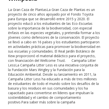
La Gran Caza de PlantasLa Gran Caza de Plantas es un
proyecto de cinco años apoyado por el Fondo Toyota
para Europa que se desarrolló entre 2015 y 2020. El
proyecto educó a los estudiantes de las Eco-Escuelas
sobre la importancia de la biodiversidad, con especial
énfasis en las especies vegetales, y pretendía formar a los
jóvenes como defensores de la conservación. El proyecto
se llevó a cabo en 16 países y los estudiantes participaron
en actividades prácticas para promover la biodiversidad en
sus escuelas y comunidades. El Real Jardín Botánico de
Kew proporcionó el material didáctico para el proyecto,
con financiación del Wellcome Trust. Campaña Litter
LessLa Campaña Litter Less es una iniciativa conjunta de
la Fundación Mars Wrigley y la Fundación para la
Educación Ambiental. Desde su lanzamiento en 2011, la
Campaña Litter Less ha educado a más de tres millones
de estudiantes de todo el mundo sobre los desafíos de la
basura y los residuos en sus comunidades y los ha
capacitado para convertirse en líderes que impulsan la
sostenibilidad y el cambio de comportamiento
positivo.Para saber más sobre la campaña