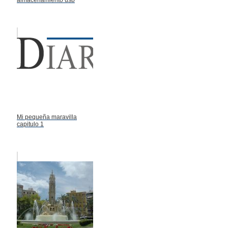
almacenamiento usb
Mi pequeña maravilla
capitulo 1