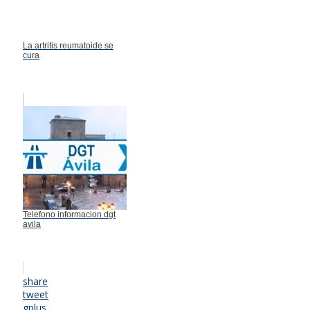
La artritis reumatoide se
cura
Telefono informacion dgt
avila
share
tweet
gplus