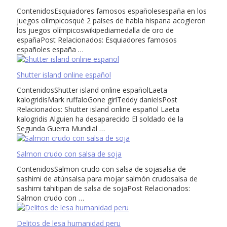
ContenidosEsquiadores famosos españolesespaña en los
juegos olímpicosqué 2 países de habla hispana acogieron
los juegos olímpicoswikipediamedalla de oro de
españaPost Relacionados: Esquiadores famosos
españoles españa …
Shutter island online español
ContenidosShutter island online españolLaeta
kalogridisMark ruffaloGone girlTeddy danielsPost
Relacionados: Shutter island online español Laeta
kalogridis Alguien ha desaparecido El soldado de la
Segunda Guerra Mundial …
Salmon crudo con salsa de soja
ContenidosSalmon crudo con salsa de sojasalsa de
sashimi de atúnsalsa para mojar salmón crudosalsa de
sashimi tahitipan de salsa de sojaPost Relacionados:
Salmon crudo con …
Delitos de lesa humanidad peru