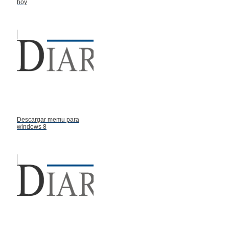
hoy
Descargar memu para
windows 8