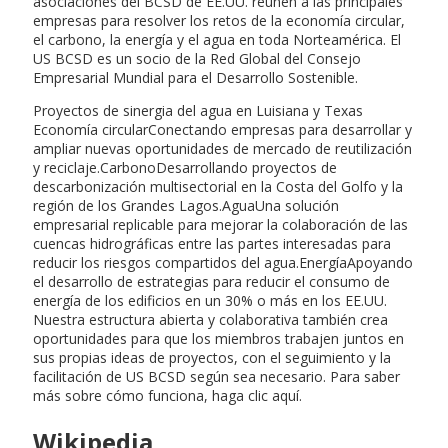
asociaciones del BCSD de EE.UU. reúnen a las principales
empresas para resolver los retos de la economía circular,
el carbono, la energía y el agua en toda Norteamérica. El
US BCSD es un socio de la Red Global del Consejo
Empresarial Mundial para el Desarrollo Sostenible.
Proyectos de sinergia del agua en Luisiana y Texas
Economía circularConectando empresas para desarrollar y
ampliar nuevas oportunidades de mercado de reutilización
y reciclaje.CarbonoDesarrollando proyectos de
descarbonización multisectorial en la Costa del Golfo y la
región de los Grandes Lagos.AguaUna solución
empresarial replicable para mejorar la colaboración de las
cuencas hidrográficas entre las partes interesadas para
reducir los riesgos compartidos del agua.EnergíaApoyando
el desarrollo de estrategias para reducir el consumo de
energía de los edificios en un 30% o más en los EE.UU.
Nuestra estructura abierta y colaborativa también crea
oportunidades para que los miembros trabajen juntos en
sus propias ideas de proyectos, con el seguimiento y la
facilitación de US BCSD según sea necesario. Para saber
más sobre cómo funciona, haga clic aquí.
Wikipedia