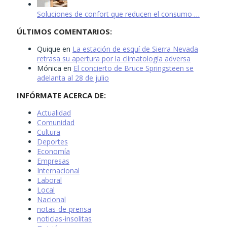
Soluciones de confort que reducen el consumo …
ÚLTIMOS COMENTARIOS:
Quique
en
La estación de esquí de Sierra Nevada
retrasa su apertura por la climatología adversa
Mónica
en
El concierto de Bruce Springsteen se
adelanta al 28 de julio
INFÓRMATE ACERCA DE:
Actualidad
Comunidad
Cultura
Deportes
Economía
Empresas
Internacional
Laboral
Local
Nacional
notas-de-prensa
noticias-insolitas