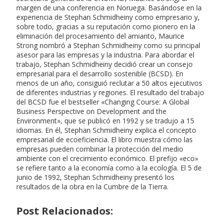
margen de una conferencia en Noruega. Basándose en la
experiencia de Stephan Schmidheiny como empresario y,
sobre todo, gracias a su reputación como pionero en la
eliminación del procesamiento del amianto, Maurice
Strong nombró a Stephan Schmidheiny como su principal
asesor para las empresas y la industria. Para abordar el
trabajo, Stephan Schmidheiny decidió crear un consejo
empresarial para el desarrollo sostenible (BCSD). En
menos de un año, consiguió reclutar a 50 altos ejecutivos
de diferentes industrias y regiones. El resultado del trabajo
del BCSD fue el bestseller «Changing Course: A Global
Business Perspective on Development and the
Environment», que se publicó en 1992 y se tradujo a 15
idiomas. En él, Stephan Schmidheiny explica el concepto
empresarial de ecoeficiencia. El libro muestra cómo las
empresas pueden combinar la protección del medio
ambiente con el crecimiento económico. El prefijo «eco»
se refiere tanto a la economía como a la ecología. El 5 de
junio de 1992, Stephan Schmidheiny presentó los
resultados de la obra en la Cumbre de la Tierra.
Post Relacionados: