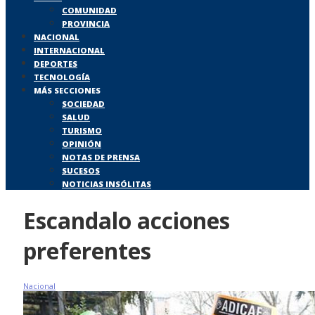
COMUNIDAD
PROVINCIA
NACIONAL
INTERNACIONAL
DEPORTES
TECNOLOGÍA
MÁS SECCIONES
SOCIEDAD
SALUD
TURISMO
OPINIÓN
NOTAS DE PRENSA
SUCESOS
NOTICIAS INSÓLITAS
Escandalo acciones
preferentes
Nacional