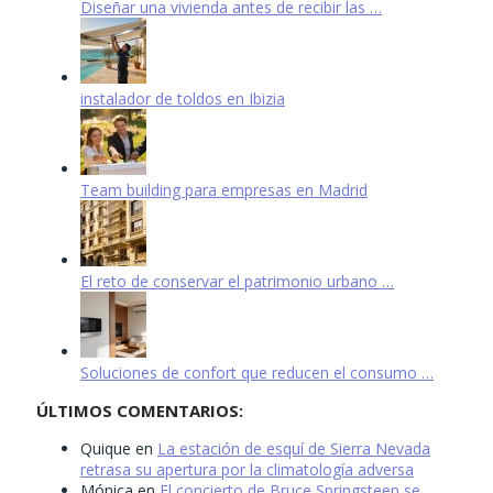
Diseñar una vivienda antes de recibir las …
instalador de toldos en Ibizia
Team building para empresas en Madrid
El reto de conservar el patrimonio urbano …
Soluciones de confort que reducen el consumo …
ÚLTIMOS COMENTARIOS:
Quique
en
La estación de esquí de Sierra Nevada
retrasa su apertura por la climatología adversa
Mónica
en
El concierto de Bruce Springsteen se