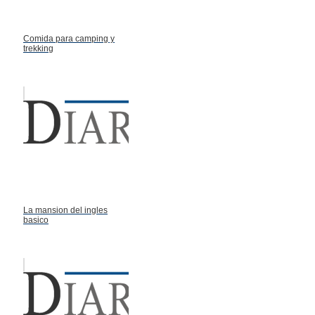
Comida para camping y
trekking
La mansion del ingles
basico