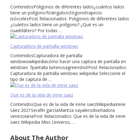
ContenidosPoligonos de diferentes lados¿cuántos lados
tiene un polígono?triángulooctógonotrapecio
isóscelesPost Relacionados: Poligonos de diferentes lados
¿cuántos lados tiene un polígono? ¿Qué es un
cuadrilátero? Por todas …
Capturadora de pantalla windows
ContenidosCapturadora de pantalla
windowswikipediacómo hacer una captura de pantalla en
windows 7pantalla luminosagreenshotPost Relacionados:
Capturadora de pantalla windows wikipedia Seleccione el
tipo de captura de …
Que es de la vida de irene saez
ContenidosQue es de la vida de irene saezWikipediaIrene
sáez 2021Serafín garcíaMaritza sayalerodiseñadora
venezolanaPost Relacionados: Que es de la vida de irene
saez Wikipedia Miss Universo, …
About The Author