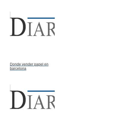
Donde vender papel en
barcelona