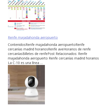
Renfe majadahonda aeropuerto
ContenidosRenfe majadahonda aeropuertoRenfe
cercanías madrid horariosRenfe aveHorarios de renfe
cercaníasBilletes de renfePost Relacionados: Renfe
majadahonda aeropuerto Renfe cercanías madrid horarios
La C-10 es una línea …