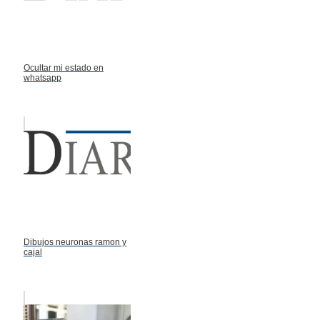
Ocultar mi estado en
whatsapp
Dibujos neuronas ramon y
cajal