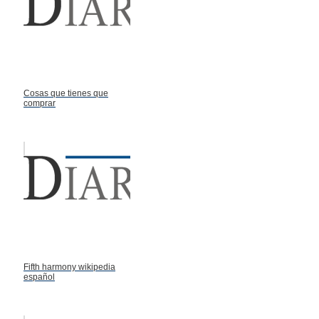
Cosas que tienes que
comprar
Fifth harmony wikipedia
español