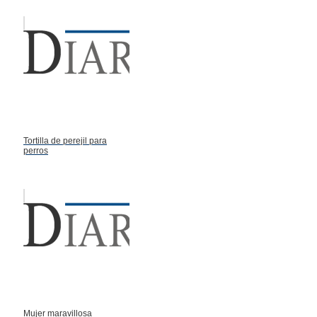
Tortilla de perejil para
perros
Mujer maravillosa