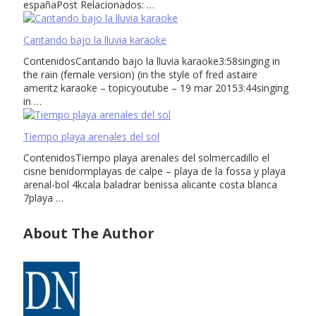
españaPost Relacionados: …
Cantando bajo la lluvia karaoke
ContenidosCantando bajo la lluvia karaoke3:58singing in
the rain (female version) (in the style of fred astaire
ameritz karaoke – topicyoutube – 19 mar 20153:44singing
in …
Tiempo playa arenales del sol
ContenidosTiempo playa arenales del solmercadillo el
cisne benidormplayas de calpe – playa de la fossa y playa
arenal-bol 4kcala baladrar benissa alicante costa blanca
7playa …
About The Author