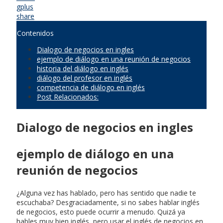
gplus
share
Contenidos
Dialogo de negocios en ingles
ejemplo de diálogo en una reunión de negocios
historia del diálogo en inglés
diálogo del profesor en inglés
competencia de diálogo en inglés
Post Relacionados:
Dialogo de negocios en ingles
ejemplo de diálogo en una
reunión de negocios
¿Alguna vez has hablado, pero has sentido que nadie te
escuchaba? Desgraciadamente, si no sabes hablar inglés
de negocios, esto puede ocurrir a menudo. Quizá ya
hables muy bien inglés, pero usar el inglés de negocios en