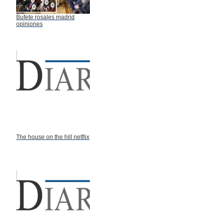
Bufete rosales madrid
opiniones
The house on the hill netflix