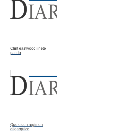
Clint eastwood jinete
palido
Que es un regimen
oligarquico