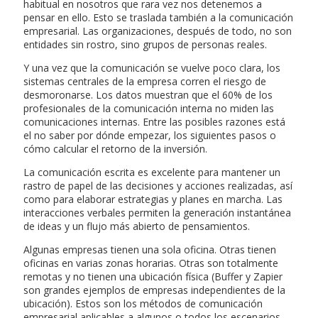
habitual en nosotros que rara vez nos detenemos a
pensar en ello. Esto se traslada también a la comunicación
empresarial. Las organizaciones, después de todo, no son
entidades sin rostro, sino grupos de personas reales.
Y una vez que la comunicación se vuelve poco clara, los
sistemas centrales de la empresa corren el riesgo de
desmoronarse. Los datos muestran que el 60% de los
profesionales de la comunicación interna no miden las
comunicaciones internas. Entre las posibles razones está
el no saber por dónde empezar, los siguientes pasos o
cómo calcular el retorno de la inversión.
La comunicación escrita es excelente para mantener un
rastro de papel de las decisiones y acciones realizadas, así
como para elaborar estrategias y planes en marcha. Las
interacciones verbales permiten la generación instantánea
de ideas y un flujo más abierto de pensamientos.
Algunas empresas tienen una sola oficina. Otras tienen
oficinas en varias zonas horarias. Otras son totalmente
remotas y no tienen una ubicación física (Buffer y Zapier
son grandes ejemplos de empresas independientes de la
ubicación). Estos son los métodos de comunicación
empresarial aplicables a algunos o todos los escenarios