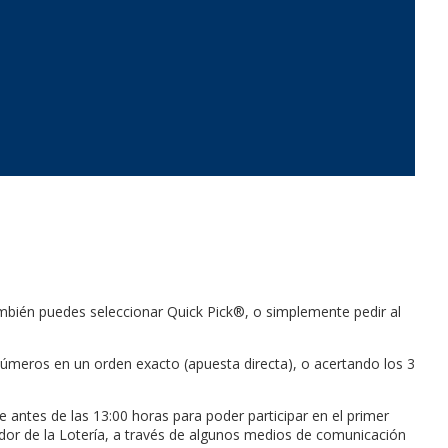
También puedes seleccionar Quick Pick®, o simplemente pedir al
 números en un orden exacto (apuesta directa), o acertando los 3
se antes de las 13:00 horas para poder participar en el primer
edor de la Lotería, a través de algunos medios de comunicación