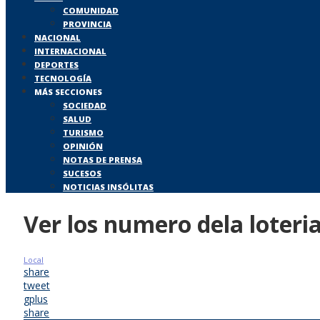
COMUNIDAD
PROVINCIA
NACIONAL
INTERNACIONAL
DEPORTES
TECNOLOGÍA
MÁS SECCIONES
SOCIEDAD
SALUD
TURISMO
OPINIÓN
NOTAS DE PRENSA
SUCESOS
NOTICIAS INSÓLITAS
Ver los numero dela loteri
Local
share
tweet
gplus
share