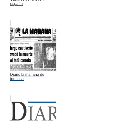
españa
Diario la mañana de
formosa