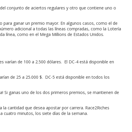
el conjunto de aciertos regulares y otro que contiene uno o
rido para ganar un premio mayor. En algunos casos, como el de
 número adicional a todas las líneas compradas, como la Lotería
da línea, como en el Mega Millions de Estados Unidos.
s varían de 100 a 2.500 dólares. El DC-4 está disponible en
rían de 25 a 25.000 $. DC-5 está disponible en todos los
vida! Si ganas uno de los dos primeros premios, se mantienen de
na la cantidad que desea apostar por carrera. Race2Riches
a cuatro minutos, los siete días de la semana.