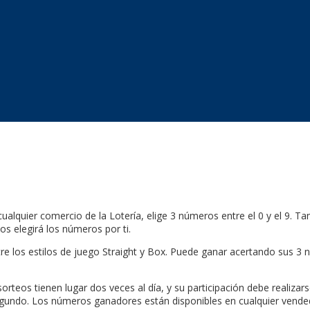
cualquier comercio de la Lotería, elige 3 números entre el 0 y el 9. 
os elegirá los números por ti.
tre los estilos de juego Straight y Box. Puede ganar acertando sus 3
orteos tienen lugar dos veces al día, y su participación debe realizar
 segundo. Los números ganadores están disponibles en cualquier vend