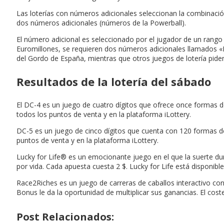
Las loterías con números adicionales seleccionan la combinaci
dos números adicionales (números de la Powerball).
El número adicional es seleccionado por el jugador de un rango 
Euromillones, se requieren dos números adicionales llamados «L
del Gordo de España, mientras que otros juegos de lotería pide
Resultados de la lotería del sábado
El DC-4 es un juego de cuatro dígitos que ofrece once formas d
todos los puntos de venta y en la plataforma iLottery.
DC-5 es un juego de cinco dígitos que cuenta con 120 formas d
puntos de venta y en la plataforma iLottery.
Lucky for Life® es un emocionante juego en el que la suerte dur
por vida. Cada apuesta cuesta 2 $. Lucky for Life está disponibl
Race2Riches es un juego de carreras de caballos interactivo co
Bonus le da la oportunidad de multiplicar sus ganancias. El co
Post Relacionados: