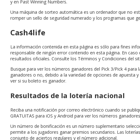
y en Past Winning Numbers.
Una máquina de sorteo automática es un ordenador que no está 
romper un sello de seguridad numerado y los programas que ge
Cash4life
La información contenida en esta página es sólo para fines inf
responsable de ningún error contenido en esta página. En caso
resultados oficiales. Consulte los Términos y Condiciones del si
Busque para ver los números ganadores del Pick 3/Pick 4 para l
ganadores o no, debido a la variedad de opciones de apuesta y a
ver si su boleto es ganador.
Resultados de la lotería nacional
Reciba una notificación por correo electrónico cuando se publiq
GRATUITAS para iOS y Android para ver los números ganadores
Un número de bonificación es un número suplementario seleccion
permite a los jugadores ganar premios secundarios. Las loterí
conjunto de aciertos regulares y el número adicional.