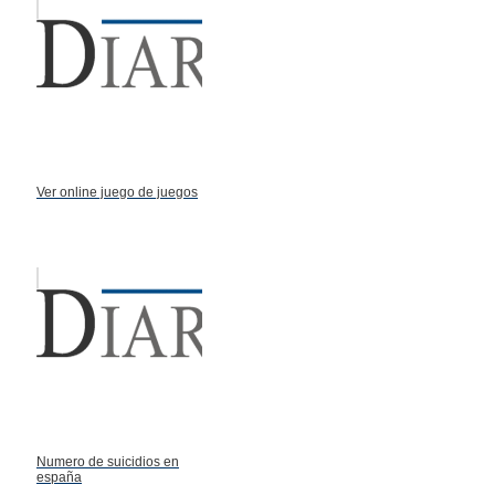
Ver online juego de juegos
Numero de suicidios en
españa