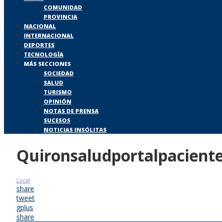
COMUNIDAD
PROVINCIA
NACIONAL
INTERNACIONAL
DEPORTES
TECNOLOGÍA
MÁS SECCIONES
SOCIEDAD
SALUD
TURISMO
OPINIÓN
NOTAS DE PRENSA
SUCESOS
NOTICIAS INSÓLITAS
Quironsaludportalpacient
Local
share
tweet
gplus
share