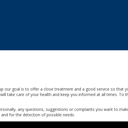
up our goal is to offer a close treatment and a good service so that 
will take care of your health and keep you informed at all times. To t
personally, any questions, suggestions or complaints you want to make
 and for the detection of possible needs.