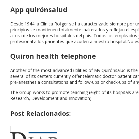
App quirónsalud
Desde 1944 la Clínica Rotger se ha caracterizado siempre por u
principios se mantienen totalmente inalterados y reflejan el esp
altura de los mejores hospitales del país. Todos los empleados
profesional a los pacientes que acuden a nuestro hospital.No 
Quiron health telephone
Another of the most advanced utilities of My Quirónsalud is the p
several of its centers currently offer telematic doctor-patient c
pre-anesthesia consultations and follow-ups or check-ups of a
The Group works to promote teaching (eight of its hospitals are u
Research, Development and Innovation).
Post Relacionados: