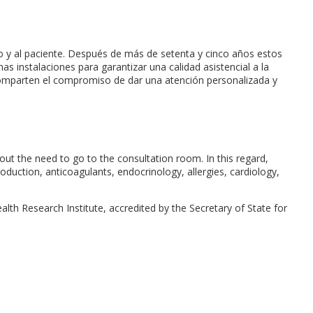
o y al paciente. Después de más de setenta y cinco años estos
as instalaciones para garantizar una calidad asistencial a la
y comparten el compromiso de dar una atención personalizada y
hout the need to go to the consultation room. In this regard,
roduction, anticoagulants, endocrinology, allergies, cardiology,
alth Research Institute, accredited by the Secretary of State for