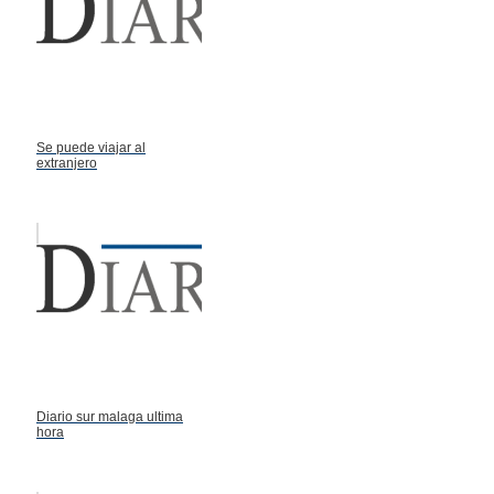
Se puede viajar al
extranjero
Diario sur malaga ultima
hora