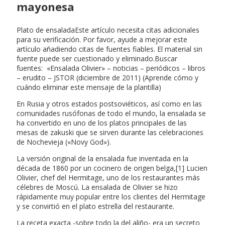
mayonesa
Plato de ensaladaEste artículo necesita citas adicionales
para su verificación. Por favor, ayude a mejorar este
artículo añadiendo citas de fuentes fiables. El material sin
fuente puede ser cuestionado y eliminado.Buscar
fuentes: «Ensalada Olivier» – noticias – periódicos – libros
– erudito – JSTOR (diciembre de 2011) (Aprende cómo y
cuándo eliminar este mensaje de la plantilla)
En Rusia y otros estados postsoviéticos, así como en las
comunidades rusófonas de todo el mundo, la ensalada se
ha convertido en uno de los platos principales de las
mesas de zakuski que se sirven durante las celebraciones
de Nochevieja («Novy God»).
La versión original de la ensalada fue inventada en la
década de 1860 por un cocinero de origen belga,[1] Lucien
Olivier, chef del Hermitage, uno de los restaurantes más
célebres de Moscú. La ensalada de Olivier se hizo
rápidamente muy popular entre los clientes del Hermitage
y se convirtió en el plato estrella del restaurante.
La receta exacta -sobre todo la del aliño- era un secreto