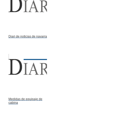
Diari de noticias de navarra
Medidas de equipaje de
cabina