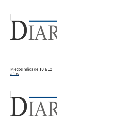
Miedos niños de 10 a 12
años