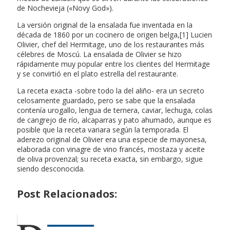
de Nochevieja («Novy God»).
La versión original de la ensalada fue inventada en la
década de 1860 por un cocinero de origen belga,[1] Lucien
Olivier, chef del Hermitage, uno de los restaurantes más
célebres de Moscú. La ensalada de Olivier se hizo
rápidamente muy popular entre los clientes del Hermitage
y se convirtió en el plato estrella del restaurante.
La receta exacta -sobre todo la del aliño- era un secreto
celosamente guardado, pero se sabe que la ensalada
contenía urogallo, lengua de ternera, caviar, lechuga, colas
de cangrejo de río, alcaparras y pato ahumado, aunque es
posible que la receta variara según la temporada. El
aderezo original de Olivier era una especie de mayonesa,
elaborada con vinagre de vino francés, mostaza y aceite
de oliva provenzal; su receta exacta, sin embargo, sigue
siendo desconocida.
Post Relacionados: