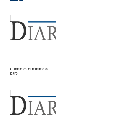
Cuanto es el minimo de
paro