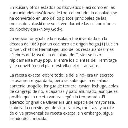
En Rusia y otros estados postsoviéticos, así como en las
comunidades rusófonas de todo el mundo, la ensalada se
ha convertido en uno de los platos principales de las
mesas de zakuski que se sirven durante las celebraciones
de Nochevieja («Novy God»).
La versión original de la ensalada fue inventada en la
década de 1860 por un cocinero de origen belga,[1] Lucien
Olivier, chef del Hermitage, uno de los restaurantes más
célebres de Moscú. La ensalada de Olivier se hizo
rápidamente muy popular entre los clientes del Hermitage
y se convirtió en el plato estrella del restaurante.
La receta exacta -sobre todo la del aliño- era un secreto
celosamente guardado, pero se sabe que la ensalada
contenía urogallo, lengua de ternera, caviar, lechuga, colas
de cangrejo de río, alcaparras y pato ahumado, aunque es
posible que la receta variara según la temporada. El
aderezo original de Olivier era una especie de mayonesa,
elaborada con vinagre de vino francés, mostaza y aceite
de oliva provenzal; su receta exacta, sin embargo, sigue
siendo desconocida.