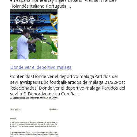
en españa homeaway Inglés Español Alemán Francés
Holandés Italiano Portugués …
Donde ver el deportivo malaga
ContenidosDonde ver el deportivo malagaPartidos del
sevillaWikipediaBbc footballPartidos de málaga 21/22Post
Relacionados: Donde ver el deportivo malaga Partidos del
sevilla El Deportivo de La Coruña, …