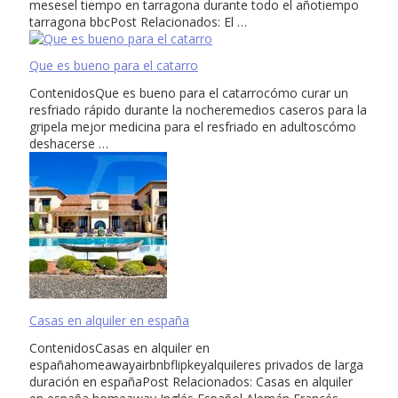
mesesel tiempo en tarragona durante todo el añotiempo
tarragona bbcPost Relacionados: El …
Que es bueno para el catarro
ContenidosQue es bueno para el catarrocómo curar un
resfriado rápido durante la nocheremedios caseros para la
gripela mejor medicina para el resfriado en adultoscómo
deshacerse …
Casas en alquiler en españa
ContenidosCasas en alquiler en
españahomeawayairbnbflipkeyalquileres privados de larga
duración en españaPost Relacionados: Casas en alquiler