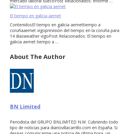
mercado laboral suecoPost Relacionados: Informe …
El tiempo en galicia aemet
ContenidosEl tiempo en galicia aemettiempo a
coruñaaemet vigoprevisión del tiempo en la coruña para
14 díasweather vigoPost Relacionados: El tiempo en
galicia aemet tiempo a …
About The Author
BN Limited
Periodista del GRUPO BNLIMITED N.W. Cubriendo todo
tipo de noticias para diariovillacarrillo.com en España. Si
deseas comunicarme una noticia de última hora, un