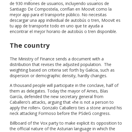
de 930 millones de usuarios, incluyendo usuarios de
Santiago De Compostela, confían en Moovit como la
mejor app para el transporte público. No necesitas
descargar una app individual de autobús o tren, Moovit es
tu app de transporte todo en uno que te ayuda a
encontrar el mejor horario de autobús o tren disponible.
The country
The Ministry of Finance sends a document with a
distribution that revises the adjusted population. The
weighting based on criteria set forth by Galicia, such as
dispersion or demographic density, hardly changes.
A thousand people will participate in the conclave, half of
them as delegates. Today the mayor of Ames, Blas
García, defended the new secretary general from
Caballero’s attacks, arguing that «he is not a person to
apply the roller». Gonzalo Caballero ties a stone around his
neck attacking Formoso before the PSdeG congress.
Billboard of the Vox party to make explicit its opposition to
the official nature of the Asturian language in which the