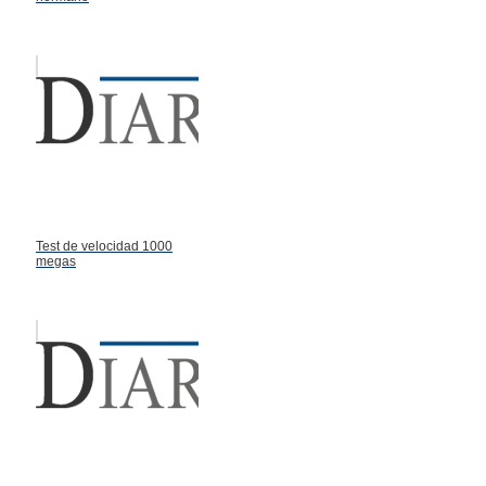
Test de velocidad 1000
megas