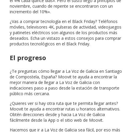
el 4% cada quince días». Pero el susto llegó a principios de
noviembre, cuando de repente se encontraron con un
incremento del 10%».
¿Vas a comprar tecnología en el Black Friday? Teléfonos
móviles, televisores 4K, pulseras de actividad, videojuegos
y patinetes eléctricos son algunos de los productos más
deseados. Echa un vistazo a estos consejos para comprar
productos tecnológicos en el Black Friday.
El progreso
¿Te preguntas cómo llegar a La Voz de Galicia en Santiago
de Compostela, España? Moovit te ayuda a encontrar la
mejor manera de llegar a La Voz de Galicia con
indicaciones paso a paso desde la estación de transporte
público más cercana.
¿Quieres ver si hay otra ruta que te permita llegar antes?
Moovit te ayuda a encontrar rutas u horarios alternativos.
Obtén direcciones desde y hacia La Voz de Galicia
fácilmente desde la App o el sitio web de Moovit.
Hacemos que ir a La Voz de Galicia sea fácil, por eso más