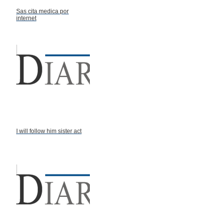
Sas cita medica por
internet
I will follow him sister act