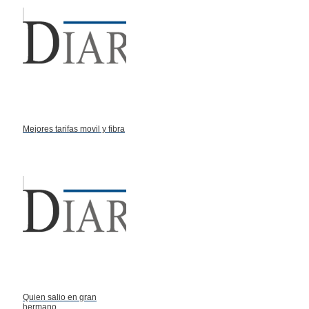
Mejores tarifas movil y fibra
Quien salio en gran
hermano