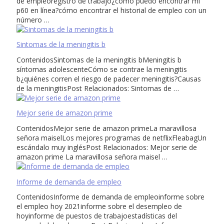
de empleoregistro de trabajo¿cómo puedo encontrar mi
p60 en línea?cómo encontrar el historial de empleo con un
número …
Sintomas de la meningitis b
ContenidosSintomas de la meningitis bMeningitis b
síntomas adolescenteCómo se contrae la meningitis
b¿quiénes corren el riesgo de padecer meningitis?Causas
de la meningitisPost Relacionados: Sintomas de …
Mejor serie de amazon prime
ContenidosMejor serie de amazon primeLa maravillosa
señora maiselLos mejores programas de netflixFleabagUn
escándalo muy inglésPost Relacionados: Mejor serie de
amazon prime La maravillosa señora maisel …
Informe de demanda de empleo
ContenidosInforme de demanda de empleoinforme sobre
el empleo hoy 2021informe sobre el desempleo de
hoyinforme de puestos de trabajoestadísticas del