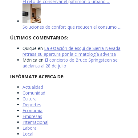
El reto de conservar el patrimonio urbano …
Soluciones de confort que reducen el consumo …
ÚLTIMOS COMENTARIOS:
Quique
en
La estación de esquí de Sierra Nevada
retrasa su apertura por la climatología adversa
Mónica
en
El concierto de Bruce Springsteen se
adelanta al 28 de julio
INFÓRMATE ACERCA DE:
Actualidad
Comunidad
Cultura
Deportes
Economía
Empresas
Internacional
Laboral
Local