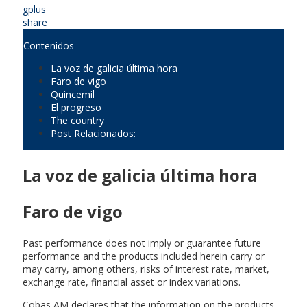
gplus
share
Contenidos
La voz de galicia última hora
Faro de vigo
Quincemil
El progreso
The country
Post Relacionados:
La voz de galicia última hora
Faro de vigo
Past performance does not imply or guarantee future
performance and the products included herein carry or
may carry, among others, risks of interest rate, market,
exchange rate, financial asset or index variations.
Cobas AM declares that the information on the products