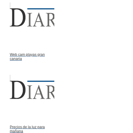
Web cam playas gran
canaria
Precios de la luz para
mañana