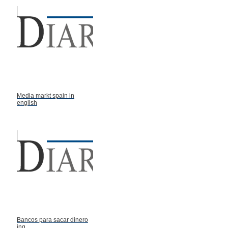
Media markt spain in
english
Bancos para sacar dinero
ing