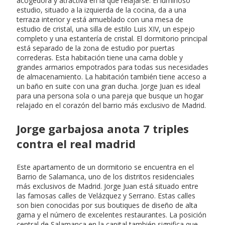
acogedora y atractiva en la que relajarse. El luminoso
estudio, situado a la izquierda de la cocina, da a una
terraza interior y está amueblado con una mesa de
estudio de cristal, una silla de estilo Luis XIV, un espejo
completo y una estantería de cristal. El dormitorio principal
está separado de la zona de estudio por puertas
correderas. Esta habitación tiene una cama doble y
grandes armarios empotrados para todas sus necesidades
de almacenamiento. La habitación también tiene acceso a
un baño en suite con una gran ducha. Jorge Juan es ideal
para una persona sola o una pareja que busque un hogar
relajado en el corazón del barrio más exclusivo de Madrid.
Jorge garbajosa anota 7 triples
contra el real madrid
Este apartamento de un dormitorio se encuentra en el
Barrio de Salamanca, uno de los distritos residenciales
más exclusivos de Madrid. Jorge Juan está situado entre
las famosas calles de Velázquez y Serrano. Estas calles
son bien conocidas por sus boutiques de diseño de alta
gama y el número de excelentes restaurantes. La posición
central de Salamanca en la capital también significa que