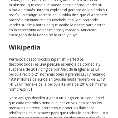
ocultismo, que cree que puede decirle cómo vender su
alma a Satanás. Intenta explicar al gerente de la tienda su
teoría: un código secreto de la Biblia dice que el Anticristo
nacerá a medianoche en Nochebuena, y él pretende
vender su alma antes de que acabe la noche para entrar
en la ceremonia de nacimiento y matar al Anticristo. El
encargado de la tienda no le cree y huye.
Wikipedia
Perfectos desconocidos (Spanish: Perfectos
desconocidos) es una película española de comedia y
suspense de 2017 dirigida por Álex de la Iglesia.[2] La
película recibió 21 nominaciones a premios,[3] y recaudó
18,9 millones de euros en taquilla hasta febrero de 2018.
[4] Es un remake de la película italiana de 2016 del mismo
nombre.[5][6]
Siete amigos deciden jugar a un juego en su cena, en el
que cada miembro tiene que leer en voz alta todos los
mensajes de texto entrantes o poner las llamadas
telefónicas en el altavoz para que todos lo escuchen. Esto
hace que se produzcan muchas revelaciones y desafía la