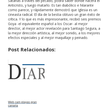
Satanás a través del pecado, podrá saber dónde nacerá el
Anticristo, y luego matarlo. Es tan diabólico e hilarante
como parece, y rápidamente demostró que Iglesia es un
cineasta radical. El día de la bestia obtuvo un gran éxito de
crítica. Y lo que es más impresionante, recibió seis premios
Goya -el equivalente español a los Oscar- al mejor
director, al mejor actor revelación para Santiago Segura, a
la mejor dirección artística, al mejor sonido, a los mejores
efectos especiales y al mejor maquillaje y peinado.
Post Relacionados:
Web cam playas gran
canaria