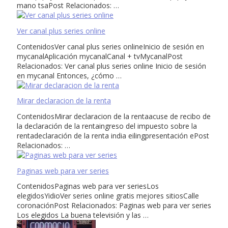
mano tsaPost Relacionados: …
Ver canal plus series online
ContenidosVer canal plus series onlineInicio de sesión en
mycanalAplicación mycanalCanal + tvMycanalPost
Relacionados: Ver canal plus series online Inicio de sesión
en mycanal Entonces, ¿cómo …
Mirar declaracion de la renta
ContenidosMirar declaracion de la rentaacuse de recibo de
la declaración de la rentaingreso del impuesto sobre la
rentadeclaración de la renta india eilingpresentación ePost
Relacionados: …
Paginas web para ver series
ContenidosPaginas web para ver seriesLos
elegidosYidioVer series online gratis mejores sitiosCalle
coronaciónPost Relacionados: Paginas web para ver series
Los elegidos La buena televisión y las …