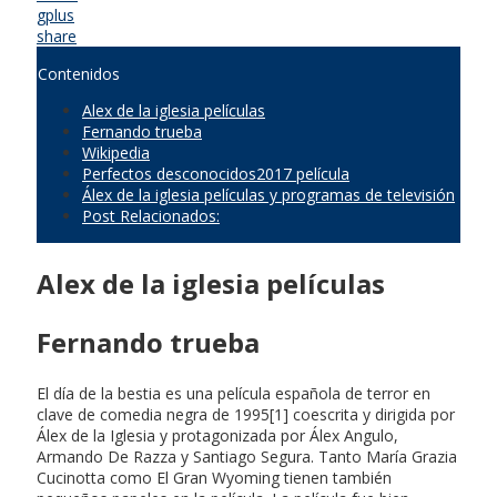
gplus
share
Contenidos
Alex de la iglesia películas
Fernando trueba
Wikipedia
Perfectos desconocidos2017 película
Álex de la iglesia películas y programas de televisión
Post Relacionados:
Alex de la iglesia películas
Fernando trueba
El día de la bestia es una película española de terror en
clave de comedia negra de 1995[1] coescrita y dirigida por
Álex de la Iglesia y protagonizada por Álex Angulo,
Armando De Razza y Santiago Segura. Tanto María Grazia
Cucinotta como El Gran Wyoming tienen también