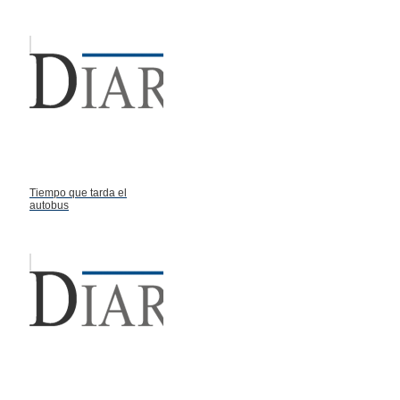
Tiempo que tarda el
autobus