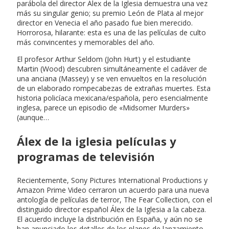
parábola del director Álex de la Iglesia demuestra una vez
más su singular genio; su premio León de Plata al mejor
director en Venecia el año pasado fue bien merecido.
Horrorosa, hilarante: esta es una de las películas de culto
más convincentes y memorables del año.
El profesor Arthur Seldom (John Hurt) y el estudiante
Martin (Wood) descubren simultáneamente el cadáver de
una anciana (Massey) y se ven envueltos en la resolución
de un elaborado rompecabezas de extrañas muertes. Esta
historia policíaca mexicana/española, pero esencialmente
inglesa, parece un episodio de «Midsomer Murders»
(aunque…
Álex de la iglesia películas y
programas de televisión
Recientemente, Sony Pictures International Productions y
Amazon Prime Video cerraron un acuerdo para una nueva
antología de películas de terror, The Fear Collection, con el
distinguido director español Álex de la Iglesia a la cabeza.
El acuerdo incluye la distribución en España, y aún no se
han anunciado los detalles de los planes de lanzamiento