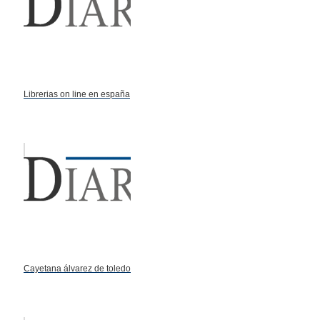
Librerias on line en españa
Cayetana álvarez de toledo