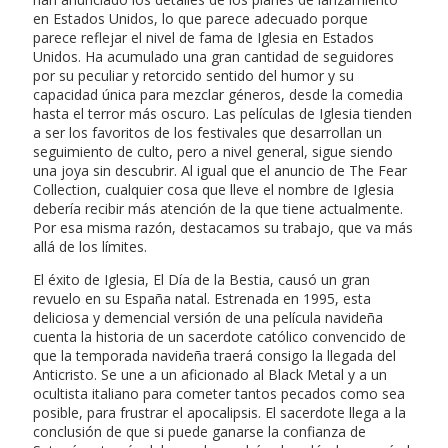
en Estados Unidos, lo que parece adecuado porque
parece reflejar el nivel de fama de Iglesia en Estados
Unidos. Ha acumulado una gran cantidad de seguidores
por su peculiar y retorcido sentido del humor y su
capacidad única para mezclar géneros, desde la comedia
hasta el terror más oscuro. Las películas de Iglesia tienden
a ser los favoritos de los festivales que desarrollan un
seguimiento de culto, pero a nivel general, sigue siendo
una joya sin descubrir. Al igual que el anuncio de The Fear
Collection, cualquier cosa que lleve el nombre de Iglesia
debería recibir más atención de la que tiene actualmente.
Por esa misma razón, destacamos su trabajo, que va más
allá de los límites.
El éxito de Iglesia, El Día de la Bestia, causó un gran
revuelo en su España natal. Estrenada en 1995, esta
deliciosa y demencial versión de una película navideña
cuenta la historia de un sacerdote católico convencido de
que la temporada navideña traerá consigo la llegada del
Anticristo. Se une a un aficionado al Black Metal y a un
ocultista italiano para cometer tantos pecados como sea
posible, para frustrar el apocalipsis. El sacerdote llega a la
conclusión de que si puede ganarse la confianza de