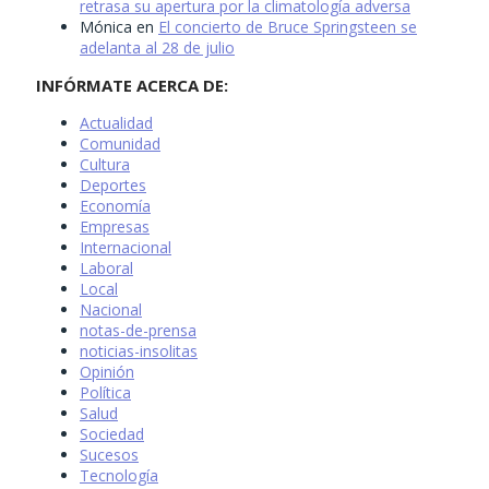
retrasa su apertura por la climatología adversa
Mónica
en
El concierto de Bruce Springsteen se
adelanta al 28 de julio
INFÓRMATE ACERCA DE:
Actualidad
Comunidad
Cultura
Deportes
Economía
Empresas
Internacional
Laboral
Local
Nacional
notas-de-prensa
noticias-insolitas
Opinión
Política
Salud
Sociedad
Sucesos
Tecnología