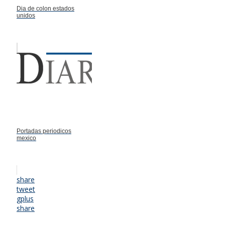
Dia de colon estados
unidos
Portadas periodicos
mexico
share
tweet
gplus
share