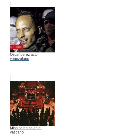
Oscar perez actor
venezolano
Misa satanica en el
vaticano