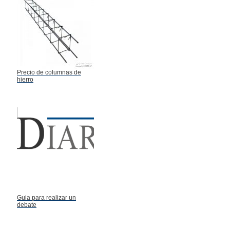
Precio de columnas de
hierro
Guia para realizar un
debate