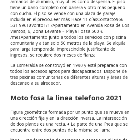
armarios de aluminio, muy útiles como despensa. El piso
tiene un baño completo con bañera y otro más pequeño
con ducha. El piso se vende con una plaza de garaje
incluida en el precio.Leer más Hace 11 díasContacto966
531 996Favorito1/17Apartamento en Avenida Rosa de Los
Vientos, 6, Zona Levante – Playa Fossa 500 €
/mesApartamento junto a todos los servicios con piscina
comunitaria y a tan solo 50 metros de la playa. Se alquila
para larga temporada. Imprescindible justificante de
ingresos, se requiere dos meses de fianza.
La Esmeralda se construyó en 1990 y está preparada con
todos los accesos aptos para discapacitados. Dispone de
tres piscinas comunitarias de diferentes alturas y áreas de
descanso a su alrededor.
Moto fosa la linea telefono 2021
Figura geométrica formada por un punto que se mueve en
una dirección fija y en la dirección inversa. La intersección
de dos planos es una recta. ♦ La parte de una línea que se
encuentra entre dos puntos de la misma se llama