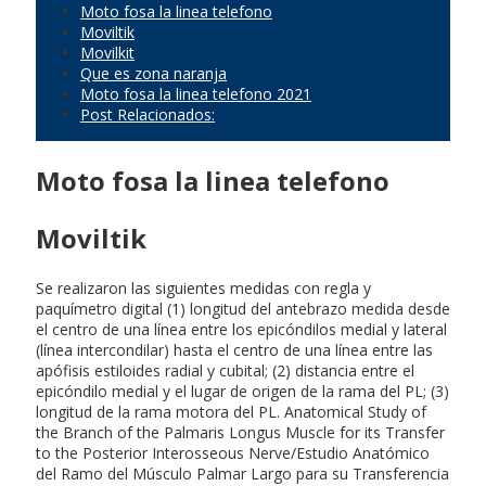
Moto fosa la linea telefono
Moviltik
Movilkit
Que es zona naranja
Moto fosa la linea telefono 2021
Post Relacionados:
Moto fosa la linea telefono
Moviltik
Se realizaron las siguientes medidas con regla y
paquímetro digital (1) longitud del antebrazo medida desde
el centro de una línea entre los epicóndilos medial y lateral
(línea intercondilar) hasta el centro de una línea entre las
apófisis estiloides radial y cubital; (2) distancia entre el
epicóndilo medial y el lugar de origen de la rama del PL; (3)
longitud de la rama motora del PL. Anatomical Study of
the Branch of the Palmaris Longus Muscle for its Transfer
to the Posterior Interosseous Nerve/Estudio Anatómico
del Ramo del Músculo Palmar Largo para su Transferencia