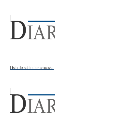
Lista de schindler cracovia