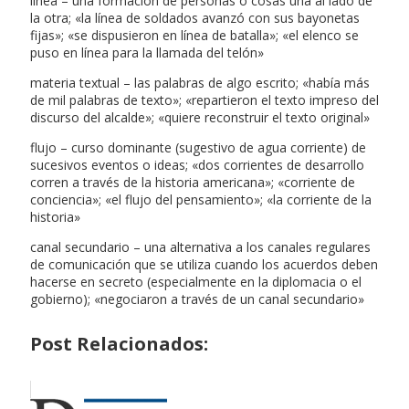
línea – una formación de personas o cosas una al lado de
la otra; «la línea de soldados avanzó con sus bayonetas
fijas»; «se dispusieron en línea de batalla»; «el elenco se
puso en línea para la llamada del telón»
materia textual – las palabras de algo escrito; «había más
de mil palabras de texto»; «repartieron el texto impreso del
discurso del alcalde»; «quiere reconstruir el texto original»
flujo – curso dominante (sugestivo de agua corriente) de
sucesivos eventos o ideas; «dos corrientes de desarrollo
corren a través de la historia americana»; «corriente de
conciencia»; «el flujo del pensamiento»; «la corriente de la
historia»
canal secundario – una alternativa a los canales regulares
de comunicación que se utiliza cuando los acuerdos deben
hacerse en secreto (especialmente en la diplomacia o el
gobierno); «negociaron a través de un canal secundario»
Post Relacionados: