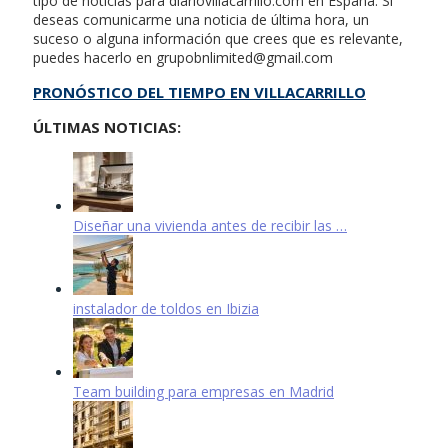
tipo de noticias para diariovillacarrillo.com en España. Si
deseas comunicarme una noticia de última hora, un
suceso o alguna información que crees que es relevante,
puedes hacerlo en
grupobnlimited@gmail.com
PRONÓSTICO DEL TIEMPO EN VILLACARRILLO
ÚLTIMAS NOTICIAS:
Diseñar una vivienda antes de recibir las …
instalador de toldos en Ibizia
Team building para empresas en Madrid