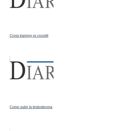
Cross training vs crossfit
Como subir la testosterona