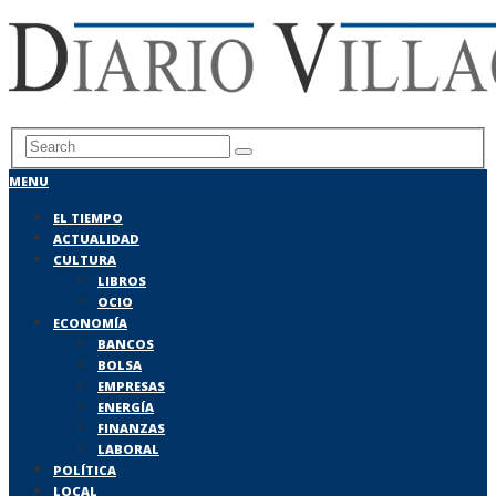
MENU
EL TIEMPO
ACTUALIDAD
CULTURA
LIBROS
OCIO
ECONOMÍA
BANCOS
BOLSA
EMPRESAS
ENERGÍA
FINANZAS
LABORAL
POLÍTICA
LOCAL