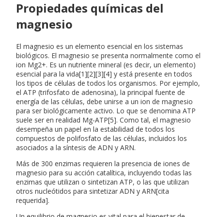
Propiedades químicas del
magnesio
El magnesio es un elemento esencial en los sistemas
biológicos. El magnesio se presenta normalmente como el
ion Mg2+. Es un nutriente mineral (es decir, un elemento)
esencial para la vida[1][2][3][4] y está presente en todos
los tipos de células de todos los organismos. Por ejemplo,
el ATP (trifosfato de adenosina), la principal fuente de
energía de las células, debe unirse a un ion de magnesio
para ser biológicamente activo. Lo que se denomina ATP
suele ser en realidad Mg-ATP[5]. Como tal, el magnesio
desempeña un papel en la estabilidad de todos los
compuestos de polifosfato de las células, incluidos los
asociados a la síntesis de ADN y ARN.
Más de 300 enzimas requieren la presencia de iones de
magnesio para su acción catalítica, incluyendo todas las
enzimas que utilizan o sintetizan ATP, o las que utilizan
otros nucleótidos para sintetizar ADN y ARN[cita
requerida].
Un equilibrio de magnesio es vital para el bienestar de