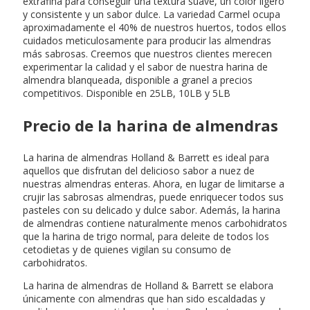
extrafina para conseguir una textura suave, un color ligero
y consistente y un sabor dulce. La variedad Carmel ocupa
aproximadamente el 40% de nuestros huertos, todos ellos
cuidados meticulosamente para producir las almendras
más sabrosas. Creemos que nuestros clientes merecen
experimentar la calidad y el sabor de nuestra harina de
almendra blanqueada, disponible a granel a precios
competitivos. Disponible en 25LB, 10LB y 5LB
Precio de la harina de almendras
La harina de almendras Holland & Barrett es ideal para
aquellos que disfrutan del delicioso sabor a nuez de
nuestras almendras enteras. Ahora, en lugar de limitarse a
crujir las sabrosas almendras, puede enriquecer todos sus
pasteles con su delicado y dulce sabor. Además, la harina
de almendras contiene naturalmente menos carbohidratos
que la harina de trigo normal, para deleite de todos los
cetodietas y de quienes vigilan su consumo de
carbohidratos.
La harina de almendras de Holland & Barrett se elabora
únicamente con almendras que han sido escaldadas y