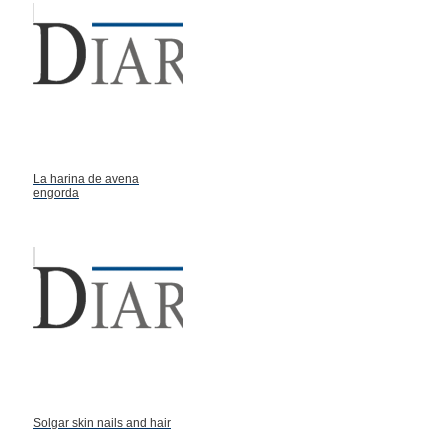
La harina de avena
engorda
Solgar skin nails and hair