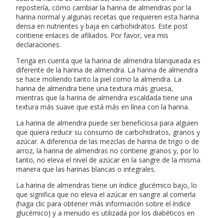
repostería, cómo cambiar la harina de almendras por la
harina normal y algunas recetas que requieren esta harina
densa en nutrientes y baja en carbohidratos. Este post
contiene enlaces de afiliados. Por favor, vea mis
declaraciones.
Tenga en cuenta que la harina de almendra blanqueada es
diferente de la harina de almendra. La harina de almendra
se hace moliendo tanto la piel como la almendra. La
harina de almendra tiene una textura más gruesa,
mientras que la harina de almendra escaldada tiene una
textura más suave que está más en línea con la harina.
La harina de almendra puede ser beneficiosa para alguien
que quiera reducir su consumo de carbohidratos, granos y
azúcar. A diferencia de las mezclas de harina de trigo o de
arroz, la harina de almendras no contiene granos y, por lo
tanto, no eleva el nivel de azúcar en la sangre de la misma
manera que las harinas blancas o integrales.
La harina de almendras tiene un índice glucémico bajo, lo
que significa que no eleva el azúcar en sangre al comerla
(haga clic para obtener más información sobre el índice
glucémico) y a menudo es utilizada por los diabéticos en