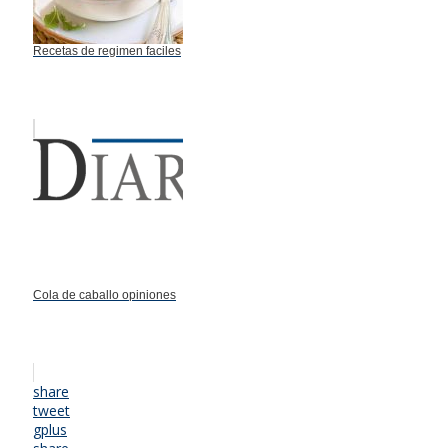
Recetas de regimen faciles
Cola de caballo opiniones
share
tweet
gplus