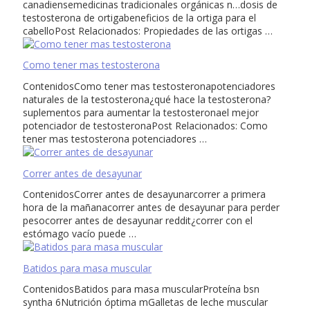
canadiensemedicinas tradicionales orgánicas n…dosis de
testosterona de ortigabeneficios de la ortiga para el
cabelloPost Relacionados: Propiedades de las ortigas …
Como tener mas testosterona
ContenidosComo tener mas testosteronapotenciadores
naturales de la testosterona¿qué hace la testosterona?
suplementos para aumentar la testosteronael mejor
potenciador de testosteronaPost Relacionados: Como
tener mas testosterona potenciadores …
Correr antes de desayunar
ContenidosCorrer antes de desayunarcorrer a primera
hora de la mañanacorrer antes de desayunar para perder
pesocorrer antes de desayunar reddit¿correr con el
estómago vacío puede …
Batidos para masa muscular
ContenidosBatidos para masa muscularProteína bsn
syntha 6Nutrición óptima mGalletas de leche muscular