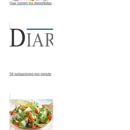
Que comen los deportistas
56 pulsaciones por minuto