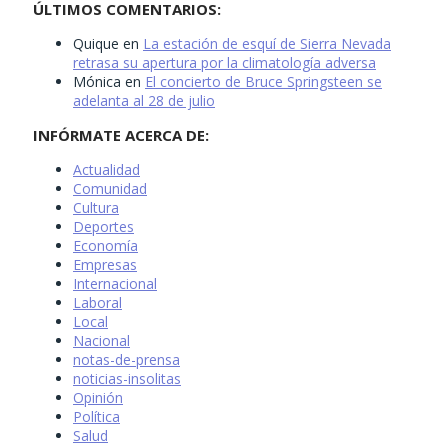
ÚLTIMOS COMENTARIOS:
Quique
en
La estación de esquí de Sierra Nevada
retrasa su apertura por la climatología adversa
Mónica
en
El concierto de Bruce Springsteen se
adelanta al 28 de julio
INFÓRMATE ACERCA DE:
Actualidad
Comunidad
Cultura
Deportes
Economía
Empresas
Internacional
Laboral
Local
Nacional
notas-de-prensa
noticias-insolitas
Opinión
Política
Salud