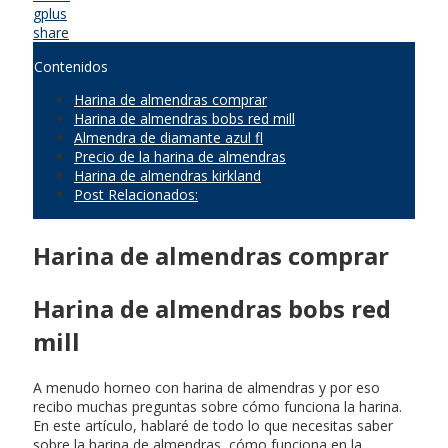
gplus
share
Contenidos
Harina de almendras comprar
Harina de almendras bobs red mill
Almendra de diamante azul fl
Precio de la harina de almendras
Harina de almendras kirkland
Post Relacionados:
Harina de almendras comprar
Harina de almendras bobs red
mill
A menudo horneo con harina de almendras y por eso
recibo muchas preguntas sobre cómo funciona la harina.
En este artículo, hablaré de todo lo que necesitas saber
sobre la harina de almendras, cómo funciona en la