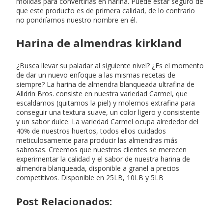
molidas para convertirlas en harina. Puede estar seguro de
que este producto es de primera calidad, de lo contrario
no pondríamos nuestro nombre en él.
Harina de almendras kirkland
¿Busca llevar su paladar al siguiente nivel? ¿Es el momento
de dar un nuevo enfoque a las mismas recetas de
siempre? La harina de almendra blanqueada ultrafina de
Alldrin Bros. consiste en nuestra variedad Carmel, que
escaldamos (quitamos la piel) y molemos extrafina para
conseguir una textura suave, un color ligero y consistente
y un sabor dulce. La variedad Carmel ocupa alrededor del
40% de nuestros huertos, todos ellos cuidados
meticulosamente para producir las almendras más
sabrosas. Creemos que nuestros clientes se merecen
experimentar la calidad y el sabor de nuestra harina de
almendra blanqueada, disponible a granel a precios
competitivos. Disponible en 25LB, 10LB y 5LB
Post Relacionados: