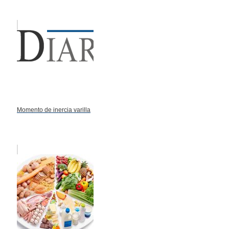
Momento de inercia varilla