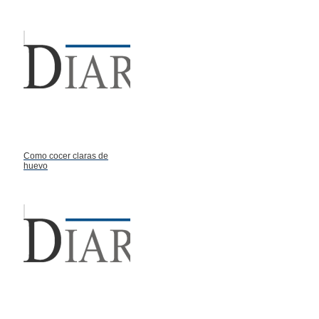
Como cocer claras de
huevo