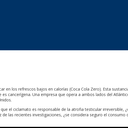
car en los refrescos bajos en calorías (Coca Cola Zero). Esta sustanc
es cancerígena. Una empresa que opera a ambos lados del Atlántico
Unidos.
e el ciclamato es responsable de la atrofia testicular irreversible, 
uz de las recientes investigaciones, ¿se considera seguro el consum