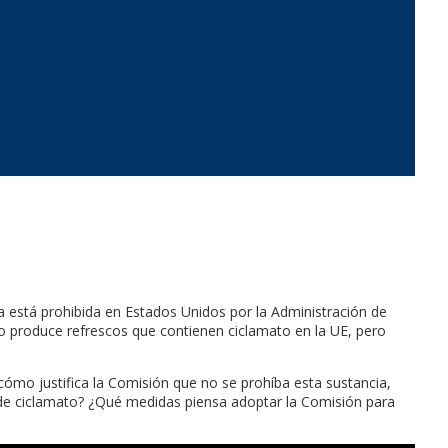
ia está prohibida en Estados Unidos por la Administración de
 produce refrescos que contienen ciclamato en la UE, pero
¿cómo justifica la Comisión que no se prohíba esta sustancia,
o de ciclamato? ¿Qué medidas piensa adoptar la Comisión para