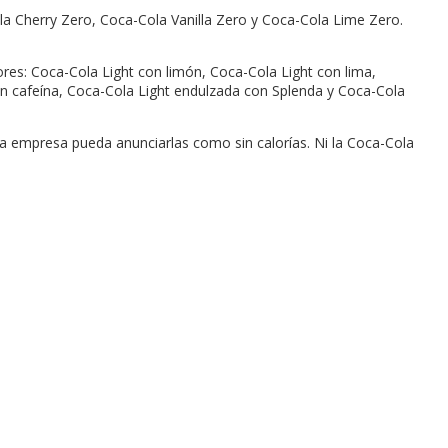
la Cherry Zero, Coca-Cola Vanilla Zero y Coca-Cola Lime Zero.
res: Coca-Cola Light con limón, Coca-Cola Light con lima,
sin cafeína, Coca-Cola Light endulzada con Splenda y Coca-Cola
la empresa pueda anunciarlas como sin calorías. Ni la Coca-Cola