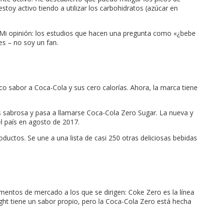
toy activo tiendo a utilizar los carbohidratos (azúcar en
. Mi opinión: los estudios que hacen una pregunta como «¿bebe
es – no soy un fan.
 sabor a Coca-Cola y sus cero calorías. Ahora, la marca tiene
más sabrosa y pasa a llamarse Coca-Cola Zero Sugar. La nueva y
l país en agosto de 2017.
ctos. Se une a una lista de casi 250 otras deliciosas bebidas
gmentos de mercado a los que se dirigen: Coke Zero es la línea
ight tiene un sabor propio, pero la Coca-Cola Zero está hecha