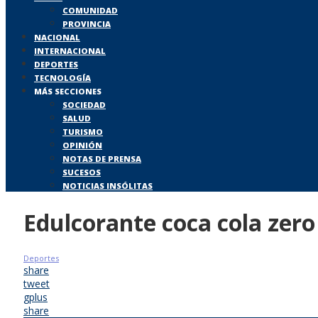
COMUNIDAD
PROVINCIA
NACIONAL
INTERNACIONAL
DEPORTES
TECNOLOGÍA
MÁS SECCIONES
SOCIEDAD
SALUD
TURISMO
OPINIÓN
NOTAS DE PRENSA
SUCESOS
NOTICIAS INSÓLITAS
Edulcorante coca cola zero
Deportes
share
tweet
gplus
share