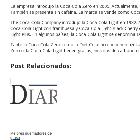
La empresa introdujo la Coca-Cola Zero en 2005. Actualmente, l
También se presenta sin cafeína. La marca se vende como Coca
The Coca-Cola Company introdujo la Coca-Cola Light en 1982. Ac
Coca-Cola Light con frambuesa y Coca-Cola Light Black Cherry c
Light Plus. En algunos países, la Coca-Cola Light se denomina D
Tanto la Coca-Cola Zero como la Diet Coke no contienen azúcar.
Zero ni la Coca-Cola Light tienen grasas, hidratos de carbono o
Post Relacionados:
Mejores quemadores de
grasa