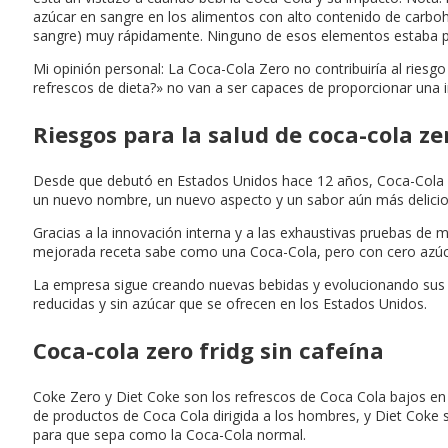
azúcar en sangre en los alimentos con alto contenido de carbohi
sangre) muy rápidamente. Ninguno de esos elementos estaba pre
Mi opinión personal: La Coca-Cola Zero no contribuiría al ries
refrescos de dieta?» no van a ser capaces de proporcionar una i
Riesgos para la salud de coca-cola ze
Desde que debutó en Estados Unidos hace 12 años, Coca-Cola Ze
un nuevo nombre, un nuevo aspecto y un sabor aún más delicio
Gracias a la innovación interna y a las exhaustivas pruebas de 
mejorada receta sabe como una Coca-Cola, pero con cero azúcar 
La empresa sigue creando nuevas bebidas y evolucionando sus re
reducidas y sin azúcar que se ofrecen en los Estados Unidos.
Coca-cola zero fridg sin cafeína
Coke Zero y Diet Coke son los refrescos de Coca Cola bajos en ca
de productos de Coca Cola dirigida a los hombres, y Diet Coke s
para que sepa como la Coca-Cola normal.