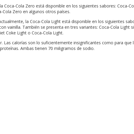
a Coca-Cola Zero está disponible en los siguientes sabores: Coca-Co
-Cola Zero en algunos otros países.
tualmente, la Coca-Cola Light está disponible en los siguientes sabo
on vainilla. También se presenta en tres variantes: Coca-Cola Light 
iet Coke Light o Coca-Cola Light.
 Las calorías son lo suficientemente insignificantes como para que 
 proteínas. Ambas tienen 70 miligramos de sodio.