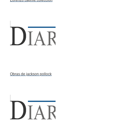
Lorenzo caprile coleccion
Obras de jackson pollock