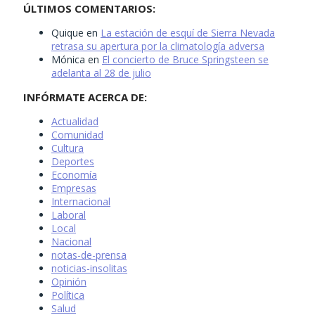
ÚLTIMOS COMENTARIOS:
Quique
en
La estación de esquí de Sierra Nevada
retrasa su apertura por la climatología adversa
Mónica
en
El concierto de Bruce Springsteen se
adelanta al 28 de julio
INFÓRMATE ACERCA DE:
Actualidad
Comunidad
Cultura
Deportes
Economía
Empresas
Internacional
Laboral
Local
Nacional
notas-de-prensa
noticias-insolitas
Opinión
Política
Salud