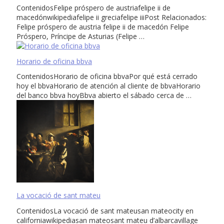
ContenidosFelipe próspero de austriafelipe ii de
macedónwikipediafelipe ii greciafelipe iiiPost Relacionados:
Felipe próspero de austria felipe ii de macedón Felipe
Próspero, Príncipe de Asturias (Felipe …
Horario de oficina bbva
ContenidosHorario de oficina bbvaPor qué está cerrado
hoy el bbvaHorario de atención al cliente de bbvaHorario
del banco bbva hoyBbva abierto el sábado cerca de …
La vocació de sant mateu
ContenidosLa vocació de sant mateusan mateocity en
californiawikipediasan mateosant mateu d’albarcavillage