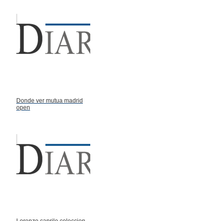
Donde ver mutua madrid
open