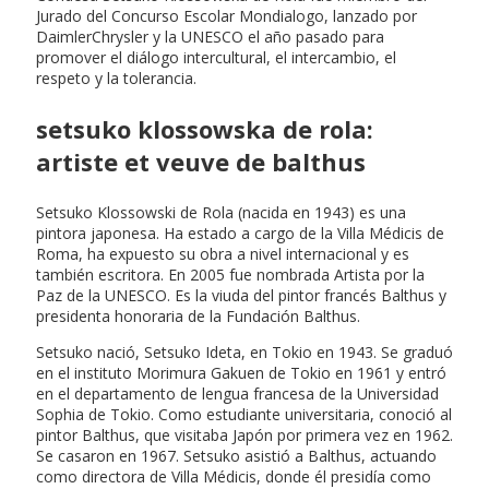
Jurado del Concurso Escolar Mondialogo, lanzado por
DaimlerChrysler y la UNESCO el año pasado para
promover el diálogo intercultural, el intercambio, el
respeto y la tolerancia.
setsuko klossowska de rola:
artiste et veuve de balthus
Setsuko Klossowski de Rola (nacida en 1943) es una
pintora japonesa. Ha estado a cargo de la Villa Médicis de
Roma, ha expuesto su obra a nivel internacional y es
también escritora. En 2005 fue nombrada Artista por la
Paz de la UNESCO. Es la viuda del pintor francés Balthus y
presidenta honoraria de la Fundación Balthus.
Setsuko nació, Setsuko Ideta, en Tokio en 1943. Se graduó
en el instituto Morimura Gakuen de Tokio en 1961 y entró
en el departamento de lengua francesa de la Universidad
Sophia de Tokio. Como estudiante universitaria, conoció al
pintor Balthus, que visitaba Japón por primera vez en 1962.
Se casaron en 1967. Setsuko asistió a Balthus, actuando
como directora de Villa Médicis, donde él presidía como