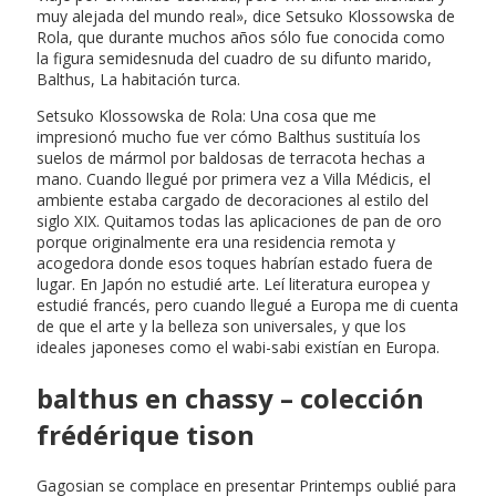
muy alejada del mundo real», dice Setsuko Klossowska de
Rola, que durante muchos años sólo fue conocida como
la figura semidesnuda del cuadro de su difunto marido,
Balthus, La habitación turca.
Setsuko Klossowska de Rola: Una cosa que me
impresionó mucho fue ver cómo Balthus sustituía los
suelos de mármol por baldosas de terracota hechas a
mano. Cuando llegué por primera vez a Villa Médicis, el
ambiente estaba cargado de decoraciones al estilo del
siglo XIX. Quitamos todas las aplicaciones de pan de oro
porque originalmente era una residencia remota y
acogedora donde esos toques habrían estado fuera de
lugar. En Japón no estudié arte. Leí literatura europea y
estudié francés, pero cuando llegué a Europa me di cuenta
de que el arte y la belleza son universales, y que los
ideales japoneses como el wabi-sabi existían en Europa.
balthus en chassy – colección
frédérique tison
Gagosian se complace en presentar Printemps oublié para