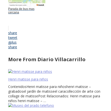
Parada de bus mas
cercana
share
tweet
gplus
share
More From Diario Villacarrillo
Henri matisse para niños
ContenidosHenri matisse para niñoshenri matisse –
grabadosel jardín de matisseel caracollección de arte con
collage de matissePost Relacionados: Henri matisse para
niños henri matisse – …