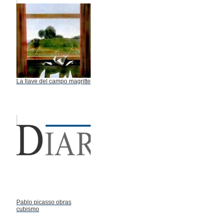
La llave del campo magritte
Pablo picasso obras
cubismo