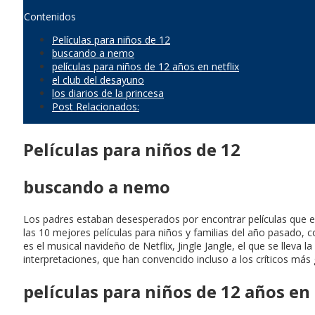
Contenidos
Películas para niños de 12
buscando a nemo
películas para niños de 12 años en netflix
el club del desayuno
los diarios de la princesa
Post Relacionados:
Películas para niños de 12
buscando a nemo
Los padres estaban desesperados por encontrar películas que en
las 10 mejores películas para niños y familias del año pasado, c
es el musical navideño de Netflix, Jingle Jangle, el que se lle
interpretaciones, que han convencido incluso a los críticos más g
películas para niños de 12 años en 