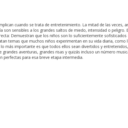
omplican cuando se trata de entretenimiento. La mitad de las veces, 
 son sensibles a los grandes saltos de miedo, intensidad o peligro. Es
ecta: Demuestran que los niños son lo suficientemente sofisticados 
atan temas que muchos niños experimentan en su vida diaria, como la
 lo más importante es que todos ellos sean divertidos y entretenido
grandes aventuras, grandes risas y quizás incluso un número musical 
on perfectas para esa breve etapa intermedia.