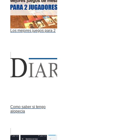
Los mejores juegos para 2
Como saber si tengo
alopecia