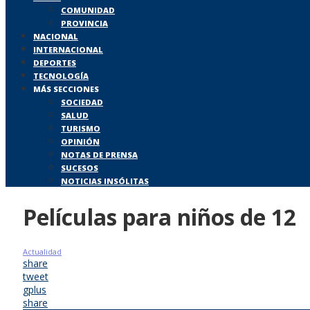
COMUNIDAD
PROVINCIA
NACIONAL
INTERNACIONAL
DEPORTES
TECNOLOGÍA
MÁS SECCIONES
SOCIEDAD
SALUD
TURISMO
OPINIÓN
NOTAS DE PRENSA
SUCESOS
NOTICIAS INSÓLITAS
Películas para niños de 12
Actualidad
share
tweet
gplus
share