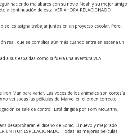
e seguir haciendo malabares con su novio Noah y su mejor amigo
secreto a continuación de ésta. VER AHORA RELACIONADO:
 se les asigna trabajar juntos en un proyecto escolar. Pero,
ación real, que se complica aún más cuando entra en escena un
stad a sus espaldas como si fuera una aventura.VEA
e Iron Man para variar. Las voces de los animales son cortesía
er todas las películas de Marvel en el orden correcto
igación se sale de control. Está dirigida por Tom McCarthy,
s fans desaprobaran el diseño de Sonic. El nuevo y mejorado
ON VER EN ITUNESRELACIONADO: Todas las mejores películas