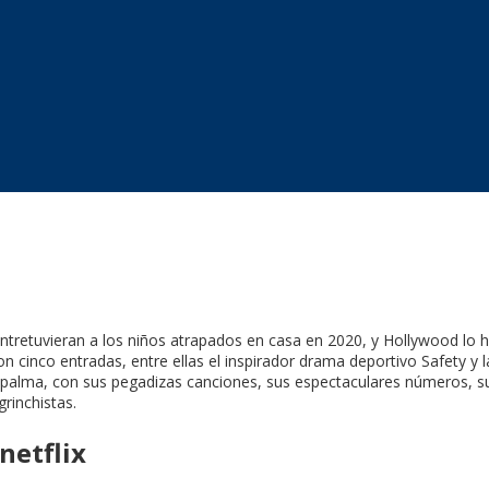
tretuvieran a los niños atrapados en casa en 2020, y Hollywood lo h
on cinco entradas, entre ellas el inspirador drama deportivo Safety y
va la palma, con sus pegadizas canciones, sus espectaculares números,
rinchistas.
netflix