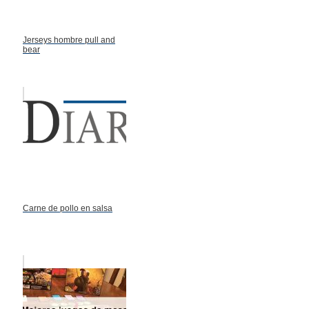
Jerseys hombre pull and
bear
Carne de pollo en salsa