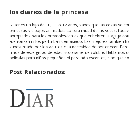
los diarios de la princesa
Si tienes un hijo de 10, 11 o 12 años, sabes que las cosas se c
princesas y dibujos animados. La otra mitad de las veces, todavía
apropiados para los preadolescentes que enhebren la aguja corr
aterrorizan ni los perturban demasiado. Las mejores también tr
subestimado por los adultos o la necesidad de pertenecer. Pero
niños de este grupo de edad notoriamente voluble. Hablamos de 
películas para niños pequeños ni para adolescentes, sino que s
Post Relacionados: