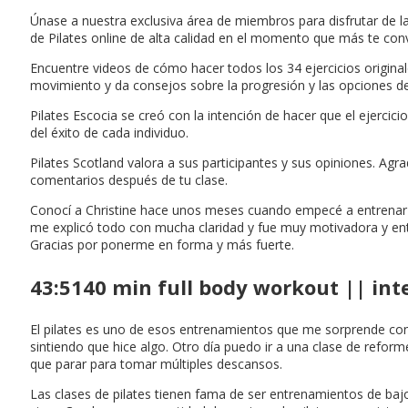
Únase a nuestra exclusiva área de miembros para disfrutar de la
de Pilates online de alta calidad en el momento que más te con
Encuentre videos de cómo hacer todos los 34 ejercicios originale
movimiento y da consejos sobre la progresión y las opciones de
Pilates Escocia se creó con la intención de hacer que el ejercicio
del éxito de cada individuo.
Pilates Scotland valora a sus participantes y sus opiniones. A
comentarios después de tu clase.
Conocí a Christine hace unos meses cuando empecé a entrenar l
me explicó todo con mucha claridad y fue muy motivadora y entu
Gracias por ponerme en forma y más fuerte.
43:5140 min full body workout || int
El pilates es uno de esos entrenamientos que me sorprende con
sintiendo que hice algo. Otro día puedo ir a una clase de reform
que parar para tomar múltiples descansos.
Las clases de pilates tienen fama de ser entrenamientos de baj