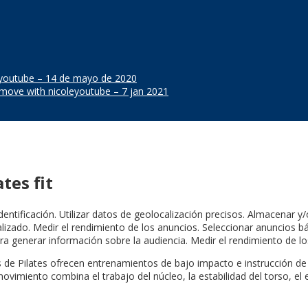
hyyoutube – 14 de mayo de 2020
smove with nicoleyoutube – 7 jan 2021
tes fit
dentificación. Utilizar datos de geolocalización precisos. Almacenar y
lizado. Medir el rendimiento de los anuncios. Seleccionar anuncios bá
ra generar información sobre la audiencia. Medir el rendimiento de lo
 de Pilates ofrecen entrenamientos de bajo impacto e instrucción de e
movimiento combina el trabajo del núcleo, la estabilidad del torso, el 