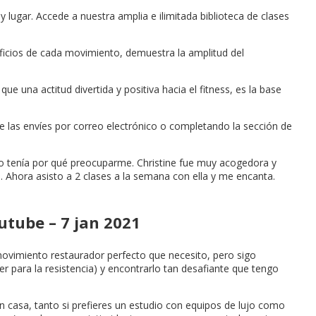
 lugar. Accede a nuestra amplia e ilimitada biblioteca de clases
neficios de cada movimiento, demuestra la amplitud del
ue una actitud divertida y positiva hacia el fitness, es la base
e las envíes por correo electrónico o completando la sección de
no tenía por qué preocuparme. Christine fue muy acogedora y
 Ahora asisto a 2 clases a la semana con ella y me encanta.
utube – 7 jan 2021
ovimiento restaurador perfecto que necesito, pero sigo
er para la resistencia) y encontrarlo tan desafiante que tengo
n casa, tanto si prefieres un estudio con equipos de lujo como