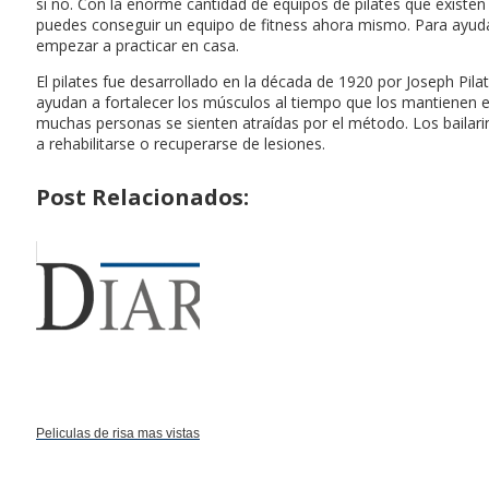
si no. Con la enorme cantidad de equipos de pilates que existen 
puedes conseguir un equipo de fitness ahora mismo. Para ayudar
empezar a practicar en casa.
El pilates fue desarrollado en la década de 1920 por Joseph Pil
ayudan a fortalecer los músculos al tiempo que los mantienen equ
muchas personas se sienten atraídas por el método. Los bailarin
a rehabilitarse o recuperarse de lesiones.
Post Relacionados:
Peliculas de risa mas vistas