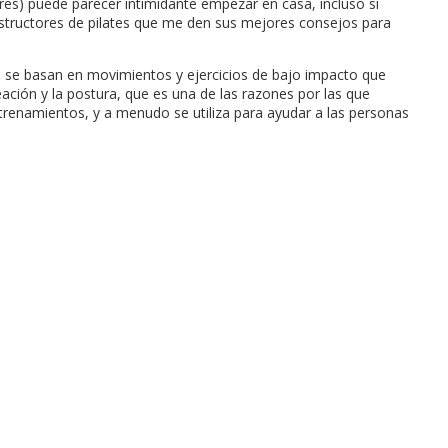
ores) puede parecer intimidante empezar en casa, incluso si
nstructores de pilates que me den sus mejores consejos para
tes se basan en movimientos y ejercicios de bajo impacto que
eación y la postura, que es una de las razones por las que
ntrenamientos, y a menudo se utiliza para ayudar a las personas