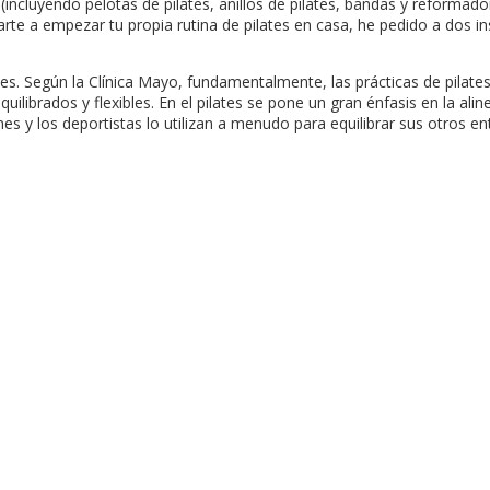
(incluyendo pelotas de pilates, anillos de pilates, bandas y reformad
te a empezar tu propia rutina de pilates en casa, he pedido a dos i
ates. Según la Clínica Mayo, fundamentalmente, las prácticas de pila
ilibrados y flexibles. En el pilates se pone un gran énfasis en la alin
es y los deportistas lo utilizan a menudo para equilibrar sus otros e