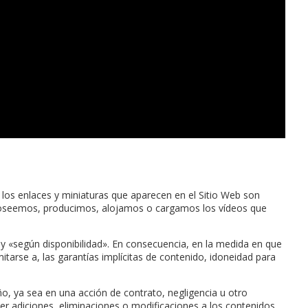
los enlaces y miniaturas que aparecen en el Sitio Web son
poseemos, producimos, alojamos o cargamos los vídeos que
» y «según disponibilidad». En consecuencia, en la medida en que
mitarse a, las garantías implícitas de contenido, idoneidad para
o, ya sea en una acción de contrato, negligencia u otro
cer adiciones, eliminaciones o modificaciones a los contenidos