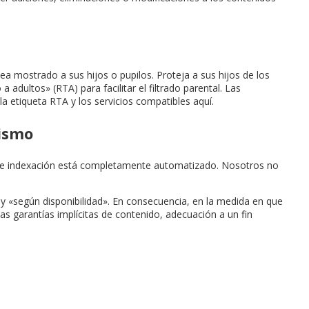
 mostrado a sus hijos o pupilos. Proteja a sus hijos de los
a adultos» (RTA) para facilitar el filtrado parental. Las
a etiqueta RTA y los servicios compatibles aquí.
tismo
 de indexación está completamente automatizado. Nosotros no
» y «según disponibilidad». En consecuencia, en la medida en que
 las garantías implícitas de contenido, adecuación a un fin