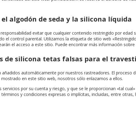
l algodón de seda y la silicona líquida
ponsabilidad evitar que cualquier contenido restringido por edad sea
o el control parental. Utilizamos la etiqueta de sitio web «Restringido 
arán el acceso a este sitio. Puede encontrar más información sobre l
 de silicona tetas falsas para el traves
son añadidos automáticamente por nuestros rastreadores. El proceso
strado en este sitio web, nosotros sólo enlazamos a ellos.
 servicios por su cuenta y riesgo, y que se le proporcionan «tal cual
, términos y condiciones expresas o implícitas, incluidas, entre otras,