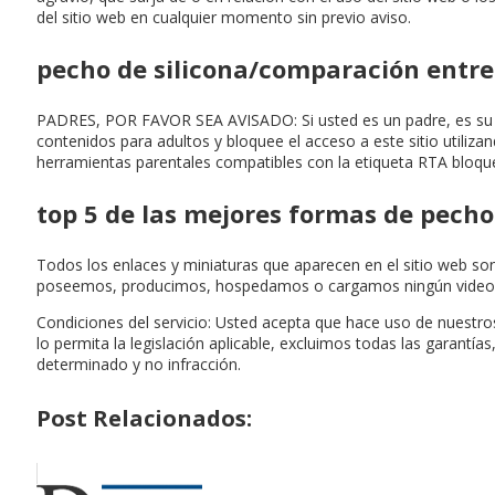
del sitio web en cualquier momento sin previo aviso.
pecho de silicona/comparación entre e
PADRES, POR FAVOR SEA AVISADO: Si usted es un padre, es su res
contenidos para adultos y bloquee el acceso a este sitio utilizand
herramientas parentales compatibles con la etiqueta RTA bloque
top 5 de las mejores formas de pechos
Todos los enlaces y miniaturas que aparecen en el sitio web 
poseemos, producimos, hospedamos o cargamos ningún video mo
Condiciones del servicio: Usted acepta que hace uso de nuestros
lo permita la legislación aplicable, excluimos todas las garantías
determinado y no infracción.
Post Relacionados: