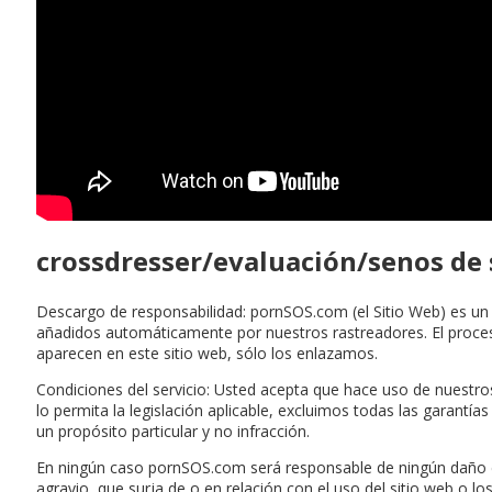
crossdresser/evaluación/senos de s
Descargo de responsabilidad: pornSOS.com (el Sitio Web) es un
añadidos automáticamente por nuestros rastreadores. El proc
aparecen en este sitio web, sólo los enlazamos.
Condiciones del servicio: Usted acepta que hace uso de nuestros
lo permita la legislación aplicable, excluimos todas las garantía
un propósito particular y no infracción.
En ningún caso pornSOS.com será responsable de ningún daño espe
agravio, que surja de o en relación con el uso del sitio web o 