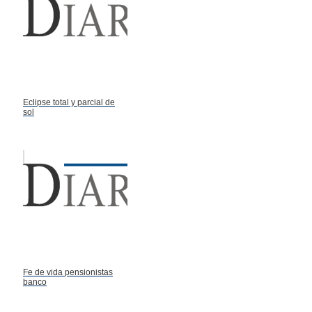
Eclipse total y parcial de
sol
Fe de vida pensionistas
banco