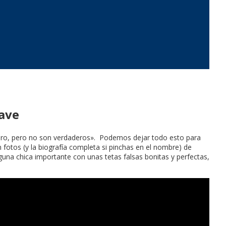
uave
guro, pero no son verdaderos». Podemos dejar todo esto para
fotos (y la biografía completa si pinchas en el nombre) de
una chica importante con unas tetas falsas bonitas y perfectas,