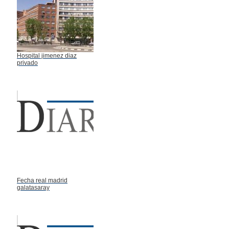
Hospital jimenez diaz
privado
Fecha real madrid
galatasaray