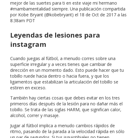
mejor de las suertes para ti en este viaje mi hermano
#mambamentalidad siempre. Una publicación compartida
por Kobe Bryant (@kobebryant) el 18 de Oct de 2017 a las
8:38am PDT
Leyendas de lesiones para
instagram
Cuando juegas al fútbol, a menudo corres sobre una
superficie irregular y a veces tienes que cambiar de
dirección en un momento dado. Esto puede hacer que tu
tobillo ruede hacia dentro o hacia fuera, y que los
ligamentos que estabilizan la articulación del tobillo se
estiren en exceso.
También hay ciertas cosas que debes evitar en los tres
primeros días después de la lesión para no dañar más el
tobillo. Se trata de las siglas HARM, que significan calor,
alcohol, correr y masaje.
Jugar al fútbol implica a menudo cambios rápidos de
ritmo, pasando de la parada a la velocidad rápida en sólo
un par de segundos. Si tus isquiotibiales no tienen