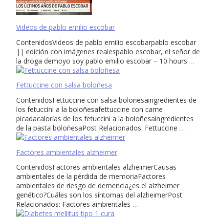
Videos de pablo emilio escobar
ContenidosVideos de pablo emilio escobarpablo escobar
|| edición con imágenes realespablo escobar, el señor de
la droga demoyo soy pablo emilio escobar – 10 hours …
Fettuccine con salsa boloñesa
ContenidosFettuccine con salsa boloñesaingredientes de
los fetuccini a la boloñesafettuccine con carne
picadacalorías de los fetuccini a la boloñesaingredientes
de la pasta boloñesaPost Relacionados: Fettuccine …
Factores ambientales alzheimer
ContenidosFactores ambientales alzheimerCausas
ambientales de la pérdida de memoriaFactores
ambientales de riesgo de demencia¿es el alzheimer
genético?Cuáles son los síntomas del alzheimerPost
Relacionados: Factores ambientales …