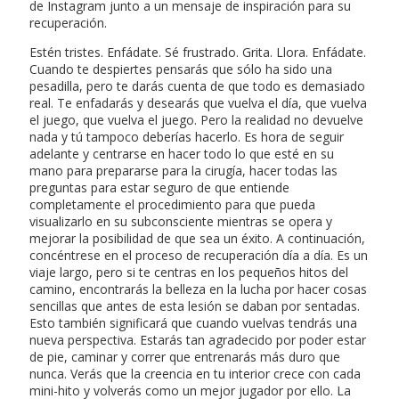
de Instagram junto a un mensaje de inspiración para su
recuperación.
Estén tristes. Enfádate. Sé frustrado. Grita. Llora. Enfádate.
Cuando te despiertes pensarás que sólo ha sido una
pesadilla, pero te darás cuenta de que todo es demasiado
real. Te enfadarás y desearás que vuelva el día, que vuelva
el juego, que vuelva el juego. Pero la realidad no devuelve
nada y tú tampoco deberías hacerlo. Es hora de seguir
adelante y centrarse en hacer todo lo que esté en su
mano para prepararse para la cirugía, hacer todas las
preguntas para estar seguro de que entiende
completamente el procedimiento para que pueda
visualizarlo en su subconsciente mientras se opera y
mejorar la posibilidad de que sea un éxito. A continuación,
concéntrese en el proceso de recuperación día a día. Es un
viaje largo, pero si te centras en los pequeños hitos del
camino, encontrarás la belleza en la lucha por hacer cosas
sencillas que antes de esta lesión se daban por sentadas.
Esto también significará que cuando vuelvas tendrás una
nueva perspectiva. Estarás tan agradecido por poder estar
de pie, caminar y correr que entrenarás más duro que
nunca. Verás que la creencia en tu interior crece con cada
mini-hito y volverás como un mejor jugador por ello. La