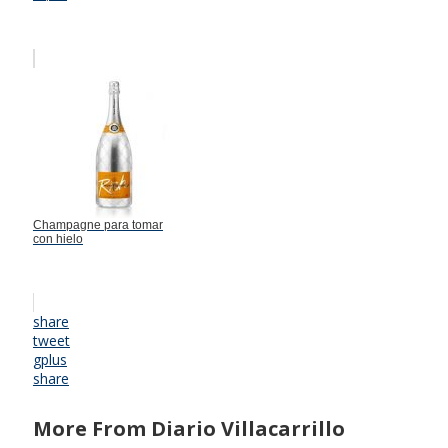
Champagne para tomar
con hielo
share
tweet
gplus
share
More From Diario Villacarrillo