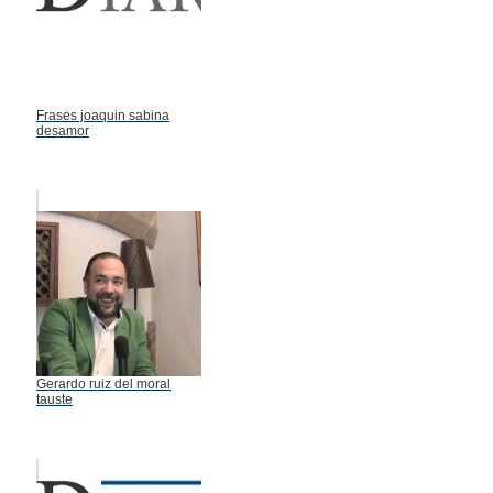
Frases joaquin sabina
desamor
Gerardo ruiz del moral
tauste