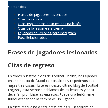
Contenidos
Frases de jugadores lesionados
Citas de regreso
Citas inspiradoras después de una lesión
Citas de la lesión en la pierna
Leyendas de lesiones para instagram
Post Relacionados:
Frases de jugadores lesionados
Citas de regreso
En todos nuestros blogs de Football English, nos fijamos
en una noticia de fútbol de actualidad y te pedimos que
hagas tres cosas: Este es nuestro último blog de Football
English y esta semana hablamos de las lesiones y de si
deberían prohibirse las entradas¿Puede una lesión en el
fútbol acabar con la carrera de un jugador?
La triste respuesta a esta pregunta es sí. En febrero de