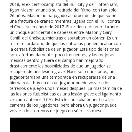
2018, el ex centrocampista del Hull City y del Tottenham,
Ryan Mason, anunció su retirada del fútbol con tan solo
26 años. Mason no ha jugado al fútbol desde que sufrió
una fractura de cráneo mientras jugaba con el Hull contra
el Chelsea en enero de 2017. El incidente ocurrió durante
un choque accidental de cabezas entre Mason y Gary
Cahill, del Chelsea, mientras disputaban un córner. Es un
triste recordatorio de que las entradas pueden acabar con
la carrera futbolística de un jugador. Este tipo de lesiones
son, afortunadamente, poco frecuentes, y las mejoras
médicas dentro y fuera del campo han mejorado
drásticamente las posibilidades de que un jugador se
recupere de una lesión grave. Hace sólo unos años, un
jugador tardaba una temporada en recuperarse de una
pierna rota, hoy en día un jugador puede volver a los
terrenos de juego unos meses después. La más temida de
las lesiones futbolísticas es una lesión grave del ligamento
cruzado anterior (LCA). Esta lesión solía poner fin a las
carreras de los jugadores, pero ahora un jugador puede
volver a los terrenos de juego en sólo seis meses.