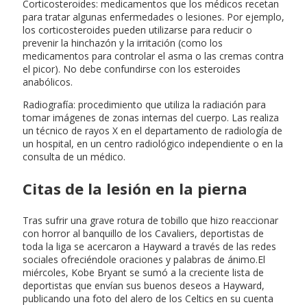
Corticosteroides: medicamentos que los médicos recetan
para tratar algunas enfermedades o lesiones. Por ejemplo,
los corticosteroides pueden utilizarse para reducir o
prevenir la hinchazón y la irritación (como los
medicamentos para controlar el asma o las cremas contra
el picor). No debe confundirse con los esteroides
anabólicos.
Radiografía: procedimiento que utiliza la radiación para
tomar imágenes de zonas internas del cuerpo. Las realiza
un técnico de rayos X en el departamento de radiología de
un hospital, en un centro radiológico independiente o en la
consulta de un médico.
Citas de la lesión en la pierna
Tras sufrir una grave rotura de tobillo que hizo reaccionar
con horror al banquillo de los Cavaliers, deportistas de
toda la liga se acercaron a Hayward a través de las redes
sociales ofreciéndole oraciones y palabras de ánimo.El
miércoles, Kobe Bryant se sumó a la creciente lista de
deportistas que envían sus buenos deseos a Hayward,
publicando una foto del alero de los Celtics en su cuenta