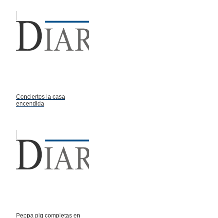
Conciertos la casa
encendida
Peppa pig completas en