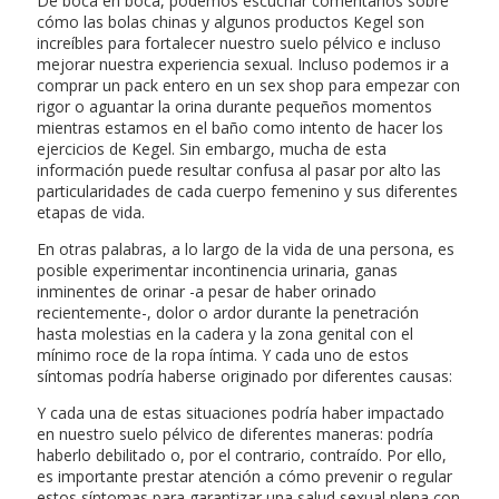
De boca en boca, podemos escuchar comentarios sobre
cómo las bolas chinas y algunos productos Kegel son
increíbles para fortalecer nuestro suelo pélvico e incluso
mejorar nuestra experiencia sexual. Incluso podemos ir a
comprar un pack entero en un sex shop para empezar con
rigor o aguantar la orina durante pequeños momentos
mientras estamos en el baño como intento de hacer los
ejercicios de Kegel. Sin embargo, mucha de esta
información puede resultar confusa al pasar por alto las
particularidades de cada cuerpo femenino y sus diferentes
etapas de vida.
En otras palabras, a lo largo de la vida de una persona, es
posible experimentar incontinencia urinaria, ganas
inminentes de orinar -a pesar de haber orinado
recientemente-, dolor o ardor durante la penetración
hasta molestias en la cadera y la zona genital con el
mínimo roce de la ropa íntima. Y cada uno de estos
síntomas podría haberse originado por diferentes causas:
Y cada una de estas situaciones podría haber impactado
en nuestro suelo pélvico de diferentes maneras: podría
haberlo debilitado o, por el contrario, contraído. Por ello,
es importante prestar atención a cómo prevenir o regular
estos síntomas para garantizar una salud sexual plena con