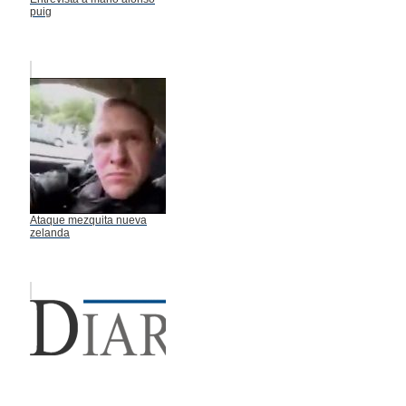
puig
Ataque mezquita nueva
zelanda