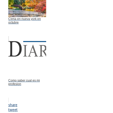
Clima en nueva york en
octubre
Como saber cual es mi
profesion
share
tweet