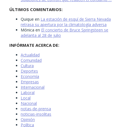
ÚLTIMOS COMENTARIOS:
Quique
en
La estación de esquí de Sierra Nevada
retrasa su apertura por la climatología adversa
Mónica
en
El concierto de Bruce Springsteen se
adelanta al 28 de julio
INFÓRMATE ACERCA DE:
Actualidad
Comunidad
Cultura
Deportes
Economía
Empresas
Internacional
Laboral
Local
Nacional
notas-de-prensa
noticias-insolitas
Opinión
Política