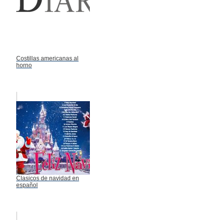
Costillas americanas al
horno
Clasicos de navidad en
español