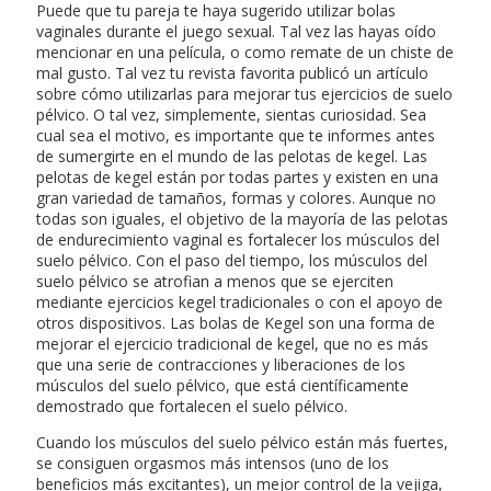
Puede que tu pareja te haya sugerido utilizar bolas
vaginales durante el juego sexual. Tal vez las hayas oído
mencionar en una película, o como remate de un chiste de
mal gusto. Tal vez tu revista favorita publicó un artículo
sobre cómo utilizarlas para mejorar tus ejercicios de suelo
pélvico. O tal vez, simplemente, sientas curiosidad. Sea
cual sea el motivo, es importante que te informes antes
de sumergirte en el mundo de las pelotas de kegel. Las
pelotas de kegel están por todas partes y existen en una
gran variedad de tamaños, formas y colores. Aunque no
todas son iguales, el objetivo de la mayoría de las pelotas
de endurecimiento vaginal es fortalecer los músculos del
suelo pélvico. Con el paso del tiempo, los músculos del
suelo pélvico se atrofian a menos que se ejerciten
mediante ejercicios kegel tradicionales o con el apoyo de
otros dispositivos. Las bolas de Kegel son una forma de
mejorar el ejercicio tradicional de kegel, que no es más
que una serie de contracciones y liberaciones de los
músculos del suelo pélvico, que está científicamente
demostrado que fortalecen el suelo pélvico.
Cuando los músculos del suelo pélvico están más fuertes,
se consiguen orgasmos más intensos (uno de los
beneficios más excitantes), un mejor control de la vejiga,