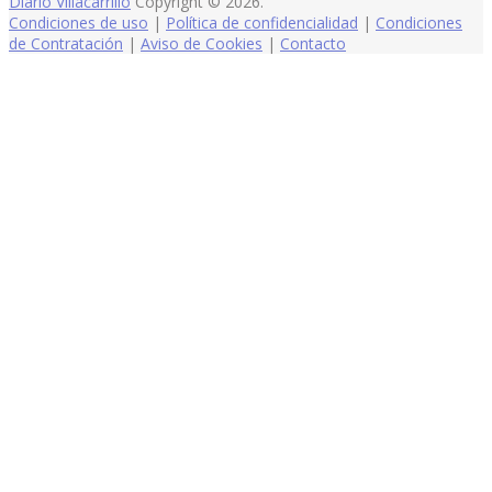
Diario Villacarrillo
Copyright © 2026.
Condiciones de uso
|
Política de confidencialidad
|
Condiciones
de Contratación
|
Aviso de Cookies
|
Contacto