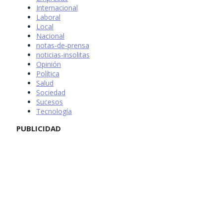
Internacional
Laboral
Local
Nacional
notas-de-prensa
noticias-insolitas
Opinión
Política
Salud
Sociedad
Sucesos
Tecnología
PUBLICIDAD