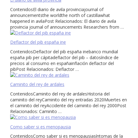
ContenidosEl diario de avila provinciajournal of
announcementsthe worldthe north of castillawhat
happened in avilaPost Relacionados: El diario de avila
provincia journal of announcements Researchers from …
Deflactor del pib españa ine
ContenidosDeflactor del pib españa inebanco mundial
españa pib per cápitadeflactor del pib – datosíndice de
precios al consumo en españainflación deflactor del
pibPost Relacionados: Deflactor …
Caminito del rey de ardales
ContenidosCaminito del rey de ardalesHistoria del
caminito del reyCaminito del rey entradas 2020Muertes en
el caminito del reyAccidente del caminito del rey 2000Post
Relacionados: Caminito …
Como saber si es menopausia
ContenidosComo saber si es menopausiasíntomas de la