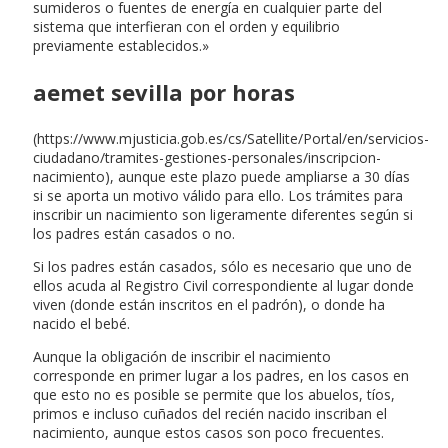
sumideros o fuentes de energía en cualquier parte del
sistema que interfieran con el orden y equilibrio
previamente establecidos.»
aemet sevilla por horas
(https://www.mjusticia.gob.es/cs/Satellite/Portal/en/servicios-
ciudadano/tramites-gestiones-personales/inscripcion-
nacimiento), aunque este plazo puede ampliarse a 30 días
si se aporta un motivo válido para ello. Los trámites para
inscribir un nacimiento son ligeramente diferentes según si
los padres están casados o no.
Si los padres están casados, sólo es necesario que uno de
ellos acuda al Registro Civil correspondiente al lugar donde
viven (donde están inscritos en el padrón), o donde ha
nacido el bebé.
Aunque la obligación de inscribir el nacimiento
corresponde en primer lugar a los padres, en los casos en
que esto no es posible se permite que los abuelos, tíos,
primos e incluso cuñados del recién nacido inscriban el
nacimiento, aunque estos casos son poco frecuentes.