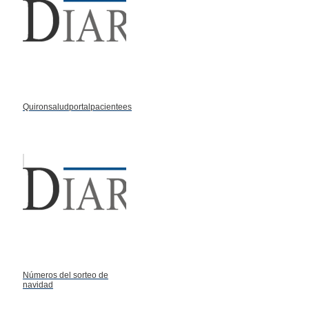
Quironsaludportalpacientees
Números del sorteo de
navidad