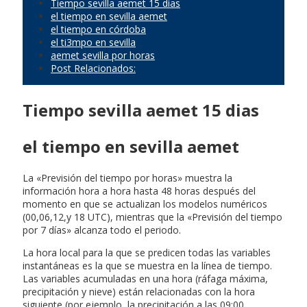
Tiempo sevilla aemet 15 dias
el tiempo en sevilla aemet
el tiempo en córdoba
el ti3mpo en sevilla
aemet sevilla por horas
Post Relacionados:
Tiempo sevilla aemet 15 dias
el tiempo en sevilla aemet
La «Previsión del tiempo por horas» muestra la
información hora a hora hasta 48 horas después del
momento en que se actualizan los modelos numéricos
(00,06,12,y 18 UTC), mientras que la «Previsión del tiempo
por 7 días» alcanza todo el periodo.
La hora local para la que se predicen todas las variables
instantáneas es la que se muestra en la línea de tiempo.
Las variables acumuladas en una hora (ráfaga máxima,
precipitación y nieve) están relacionadas con la hora
siguiente (por ejemplo, la precipitación a las 09:00