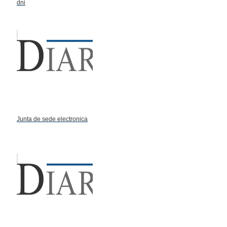
dni
Junta de sede electronica