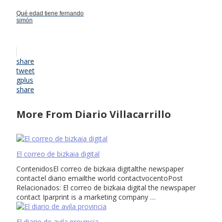
Qué edad tiene fernando
simón
share
tweet
gplus
share
More From Diario Villacarrillo
El correo de bizkaia digital
ContenidosEl correo de bizkaia digitalthe newspaper
contactel diario emailthe world contactvocentoPost
Relacionados: El correo de bizkaia digital the newspaper
contact Iparprint is a marketing company …
El diario de avila provincia