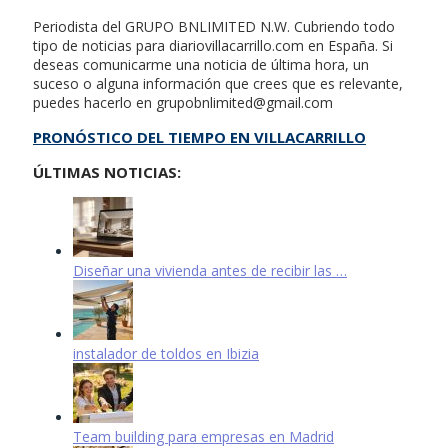
Periodista del GRUPO BNLIMITED N.W. Cubriendo todo
tipo de noticias para diariovillacarrillo.com en España. Si
deseas comunicarme una noticia de última hora, un
suceso o alguna información que crees que es relevante,
puedes hacerlo en
grupobnlimited@gmail.com
PRONÓSTICO DEL TIEMPO EN VILLACARRILLO
ÚLTIMAS NOTICIAS:
Diseñar una vivienda antes de recibir las …
instalador de toldos en Ibizia
Team building para empresas en Madrid