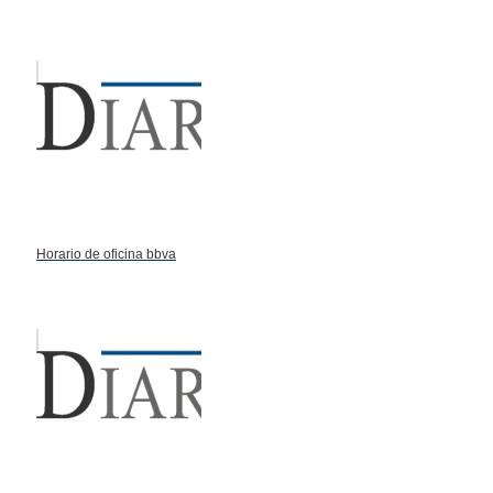
Horario de oficina bbva