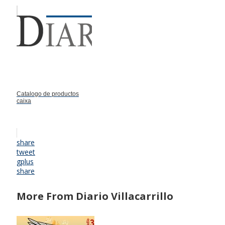
Catalogo de productos
caixa
share
tweet
gplus
share
More From Diario Villacarrillo