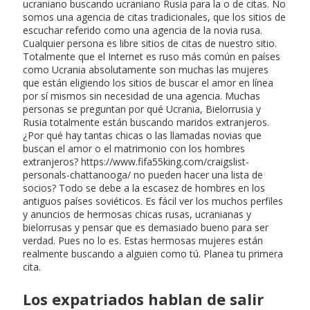
ucraniano buscando ucraniano Rusia para la o de citas. No
somos una agencia de citas tradicionales, que los sitios de
escuchar referido como una agencia de la novia rusa.
Cualquier persona es libre sitios de citas de nuestro sitio.
Totalmente que el Internet es ruso más común en países
como Ucrania absolutamente son muchas las mujeres
que están eligiendo los sitios de buscar el amor en línea
por sí mismos sin necesidad de una agencia. Muchas
personas se preguntan por qué Ucrania, Bielorrusia y
Rusia totalmente están buscando maridos extranjeros.
¿Por qué hay tantas chicas o las llamadas novias que
buscan el amor o el matrimonio con los hombres
extranjeros? https://www.fifa55king.com/craigslist-
personals-chattanooga/ no pueden hacer una lista de
socios? Todo se debe a la escasez de hombres en los
antiguos países soviéticos. Es fácil ver los muchos perfiles
y anuncios de hermosas chicas rusas, ucranianas y
bielorrusas y pensar que es demasiado bueno para ser
verdad. Pues no lo es. Estas hermosas mujeres están
realmente buscando a alguien como tú. Planea tu primera
cita.
Los expatriados hablan de salir