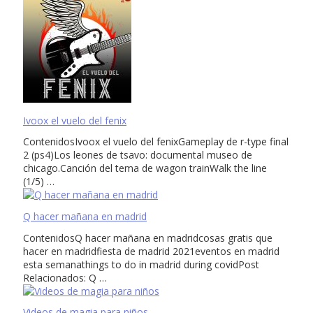
Ivoox el vuelo del fenix
ContenidosIvoox el vuelo del fenixGameplay de r-type final
2 (ps4)Los leones de tsavo: documental museo de
chicago.Canción del tema de wagon trainWalk the line
(1/5) …
Q hacer mañana en madrid
ContenidosQ hacer mañana en madridcosas gratis que
hacer en madridfiesta de madrid 2021eventos en madrid
esta semanathings to do in madrid during covidPost
Relacionados: Q …
Videos de magia para niños