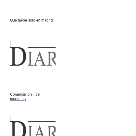
Que hacer solo en madrid
Composición ii de
mondrian