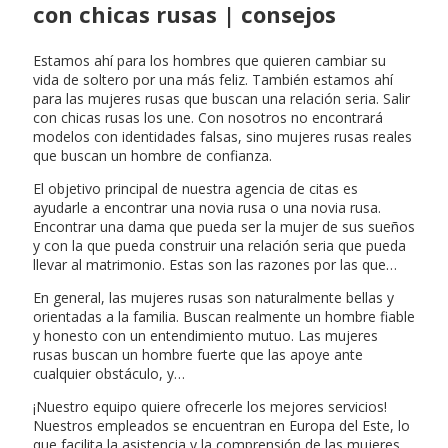
con chicas rusas | consejos
Estamos ahí para los hombres que quieren cambiar su
vida de soltero por una más feliz. También estamos ahí
para las mujeres rusas que buscan una relación seria. Salir
con chicas rusas los une. Con nosotros no encontrará
modelos con identidades falsas, sino mujeres rusas reales
que buscan un hombre de confianza.
El objetivo principal de nuestra agencia de citas es
ayudarle a encontrar una novia rusa o una novia rusa.
Encontrar una dama que pueda ser la mujer de sus sueños
y con la que pueda construir una relación seria que pueda
llevar al matrimonio. Estas son las razones por las que…
En general, las mujeres rusas son naturalmente bellas y
orientadas a la familia. Buscan realmente un hombre fiable
y honesto con un entendimiento mutuo. Las mujeres
rusas buscan un hombre fuerte que las apoye ante
cualquier obstáculo, y…
¡Nuestro equipo quiere ofrecerle los mejores servicios!
Nuestros empleados se encuentran en Europa del Este, lo
que facilita la asistencia y la comprensión de las mujeres