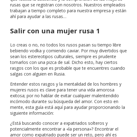
rusas que se registran con nosotros. Nuestros empleados
trabajan a tiempo completo para nuestra empresa y están
ahí para ayudar a las rusas…
Salir con una mujer rusa 1
Lo creas o no, no todos los rusos pasan su tiempo libre
bebiendo vodka y comiendo caviar. Por muy divertidos que
sean los estereotipos culturales, siempre es prudente
tomarlos con una pizca de sal. Dicho esto, hay ciertos
rasgos con los que es probable que te encuentres cuando
salgas con alguien en Rusia.
Entender estos rasgos y la mentalidad de los hombres y
mujeres rusos es clave para tener una vida amorosa
exitosa; por no hablar de evitar cualquier malentendido
incómodo durante su búsqueda del amor. Con esto en
mente, esta guía está aquí para ayudar proporcionando la
siguiente información:
¿Está buscando conocer a expatriados solteros y
potencialmente encontrar a «la persona»? Encontrar el
amor como expatriado puede ser un reto, pero ahí es