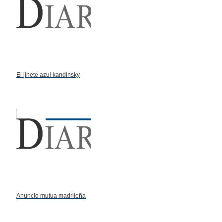
El jinete azul kandinsky
Anuncio mutua madrileña