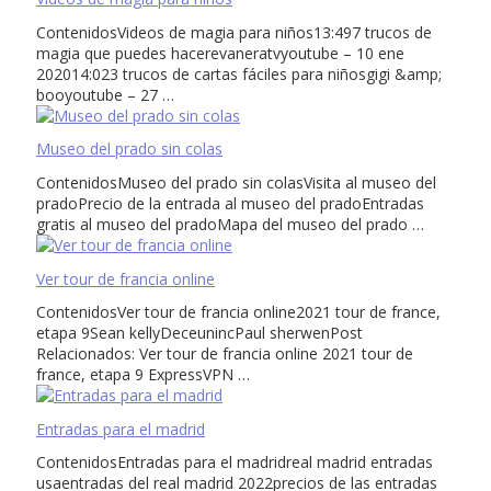
ContenidosVideos de magia para niños13:497 trucos de
magia que puedes hacerevaneratvyoutube – 10 ene
202014:023 trucos de cartas fáciles para niñosgigi &amp;
booyoutube – 27 …
Museo del prado sin colas
ContenidosMuseo del prado sin colasVisita al museo del
pradoPrecio de la entrada al museo del pradoEntradas
gratis al museo del pradoMapa del museo del prado …
Ver tour de francia online
ContenidosVer tour de francia online2021 tour de france,
etapa 9Sean kellyDeceunincPaul sherwenPost
Relacionados: Ver tour de francia online 2021 tour de
france, etapa 9 ExpressVPN …
Entradas para el madrid
ContenidosEntradas para el madridreal madrid entradas
usaentradas del real madrid 2022precios de las entradas