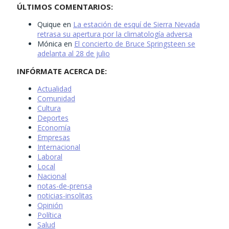
ÚLTIMOS COMENTARIOS:
Quique
en
La estación de esquí de Sierra Nevada
retrasa su apertura por la climatología adversa
Mónica
en
El concierto de Bruce Springsteen se
adelanta al 28 de julio
INFÓRMATE ACERCA DE:
Actualidad
Comunidad
Cultura
Deportes
Economía
Empresas
Internacional
Laboral
Local
Nacional
notas-de-prensa
noticias-insolitas
Opinión
Política
Salud