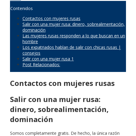
Contenidos
Contactos con mujeres rusas
Salir con una mujer rusa: dinero, sobrealimentación,
dominación
Las mujeres rusas responden a lo que buscan en un
hombre
Los expatriados hablan de salir con chicas rusas |
consejos
Salir con una mujer rusa 1
Post Relacionados:
Contactos con mujeres rusas
Salir con una mujer rusa:
dinero, sobrealimentación,
dominación
Somos completamente gratis. De hecho, la única razón