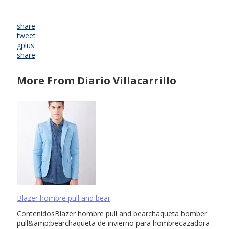
share
tweet
gplus
share
More From Diario Villacarrillo
Blazer hombre pull and bear
ContenidosBlazer hombre pull and bearchaqueta bomber
pull&amp;bearchaqueta de invierno para hombrecazadora