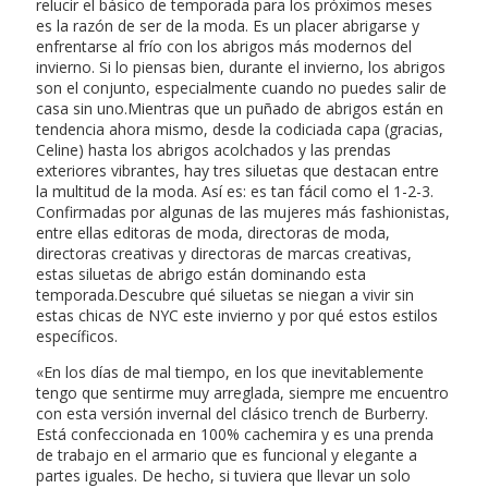
relucir el básico de temporada para los próximos meses
es la razón de ser de la moda. Es un placer abrigarse y
enfrentarse al frío con los abrigos más modernos del
invierno. Si lo piensas bien, durante el invierno, los abrigos
son el conjunto, especialmente cuando no puedes salir de
casa sin uno.Mientras que un puñado de abrigos están en
tendencia ahora mismo, desde la codiciada capa (gracias,
Celine) hasta los abrigos acolchados y las prendas
exteriores vibrantes, hay tres siluetas que destacan entre
la multitud de la moda. Así es: es tan fácil como el 1-2-3.
Confirmadas por algunas de las mujeres más fashionistas,
entre ellas editoras de moda, directoras de moda,
directoras creativas y directoras de marcas creativas,
estas siluetas de abrigo están dominando esta
temporada.Descubre qué siluetas se niegan a vivir sin
estas chicas de NYC este invierno y por qué estos estilos
específicos.
«En los días de mal tiempo, en los que inevitablemente
tengo que sentirme muy arreglada, siempre me encuentro
con esta versión invernal del clásico trench de Burberry.
Está confeccionada en 100% cachemira y es una prenda
de trabajo en el armario que es funcional y elegante a
partes iguales. De hecho, si tuviera que llevar un solo