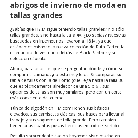
abrigos de invierno de moda en
tallas grandes
¿Sabías que H&M sigue teniendo tallas grandes? No sólo
tallas grandes, sino hasta la talla 4X. ¿Lo sabías? Nuestras
búsquedas en Internet nos llevaron a H&M, ya que
estábamos mirando la nueva colección de Ruth Carter, la
diseñadora de vestuario detrás de Black Panther y su
colección cápsula.
Ahora, para aquellos que se preguntan dónde y cómo se
compara el tamaño, ¡no está muy lejos! Si comparas su
tabla de tallas con la de Torrid (que llega hasta la talla 30,
que es técnicamente alrededor de una 5 o 6), sus
opciones de tallas son muy similares, pero con un corte
más consciente del cuerpo.
Túnica de algodón en HM.comTienen sus básicos
elevados, sus camisetas clásicas, sus bases para llevar al
trabajo y sus vaqueros de talla grande. Pero también
tienen unas cuantas piezas heroicas en todo el surtido.
Resulta sorprendente que no hayamos visto mucho en