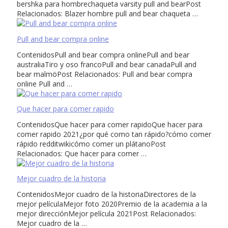
bershka para hombrechaqueta varsity pull and bearPost
Relacionados: Blazer hombre pull and bear chaqueta …
Pull and bear compra online
ContenidosPull and bear compra onlinePull and bear
australiaTiro y oso francoPull and bear canadaPull and
bear malmöPost Relacionados: Pull and bear compra
online Pull and …
Que hacer para comer rapido
ContenidosQue hacer para comer rapidoQue hacer para
comer rapido 2021¿por qué como tan rápido?cómo comer
rápido redditwikicómo comer un plátanoPost
Relacionados: Que hacer para comer …
Mejor cuadro de la historia
ContenidosMejor cuadro de la historiaDirectores de la
mejor películaMejor foto 2020Premio de la academia a la
mejor direcciónMejor película 2021Post Relacionados:
Mejor cuadro de la …