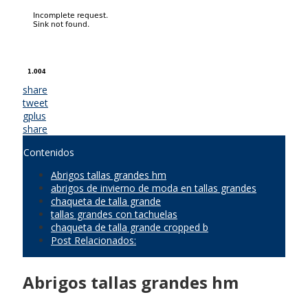
share
tweet
gplus
share
Contenidos
Abrigos tallas grandes hm
abrigos de invierno de moda en tallas grandes
chaqueta de talla grande
tallas grandes con tachuelas
chaqueta de talla grande cropped b
Post Relacionados:
Abrigos tallas grandes hm