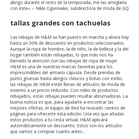
abrigo durante el resto de la temporada, me las arreglaría
con éste». – Nikki Ogunnaike, subdirectora de moda de GQ
tallas grandes con tachuelas
Las rebajas de H&M se han puesto en marcha y ahora hay
hasta un 50% de descuento en productos seleccionados.
Aunque la ropa de hombre, la de niño, la de belleza y la del
hogar también están rebajadas, lo que más nos ha
llamado la atención son las rebajas de ropa de mujer.
H&M es una de nuestras marcas favoritas para los
imprescindibles del armario cápsula. Desde prendas de
punto gruesas hasta abrigos clásicos y botas con estilo,
las rebajas de H&M están llenas de artículos de moda de
invierno a un precio reducido. Con miles de productos
rebajados, estas rebajas pueden resultar abrumadoras. La
buena noticia es que, para ayudarte a encontrar las
mejores ofertas, el equipo de Red ha revisado cientos de
páginas para ofrecerte esta edición. Una vez que añadas
estos productos a tu cesta virtual, H&M aplicará
automáticamente un descuento. Estos son los artículos
que vamos a comprar cuanto antes…